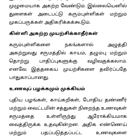
முழுமையாக அகற்ற வேண்டும். இல்லையெனில்
துளைகள் அடைபட்டு கரும்புள்ளிகள் மற்றும்
முகப்பருக்கள் அதிகரிக்கக்கூடும்.
கிள்ளி அகற்ற முயற்சிக்காதீர்கள்
கரும்புள்ளிகளை நகங்களால் அழுத்தி
அகற்றுவது சருமத்தில் காயம், தழும்பு மற்றும்
தொற்று பாதிப்புகளுக்கு வழிவகுக்கலாம்.
எனவே இத்தகைய முயற்சிகளை தவிர்ப்பதே
பாதுகாப்பானது.
உணவுப் பழக்கமும் முக்கியம்
புதிய பழங்கள், காய்கறிகள், போதிய தண்ணீர்
மற்றும் வைட்டமின் சத்துகள் நிறைந்த உணவுகள்
சருமத்தை உள்ளிருந்து ஆரோக்கியமாக
வைத்திருக்க உதவுகின்றன. அதிக எண்ணெய்
மற்றும் பதப்படுத்தப்பட்ட உணவுகளை