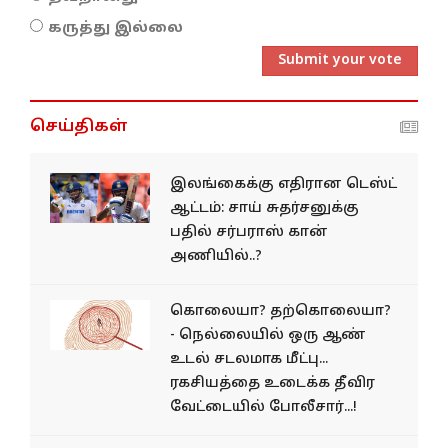
கருத்து இல்லை
Submit your vote
செய்திகள்
இலங்கைக்கு எதிரான டெஸ்ட்
ஆட்டம்: சாய் சுதர்சனுக்கு
பதில் சர்பராஸ் கான்
அணியில்..?
கொலையா? தற்கொலையா?
- நெல்லையில் ஒரு ஆண்
உடல் சடலமாக மீட்பு...
ரகசியத்தை உடைக்க தீவிர
வேட்டையில் போலீசார்...!