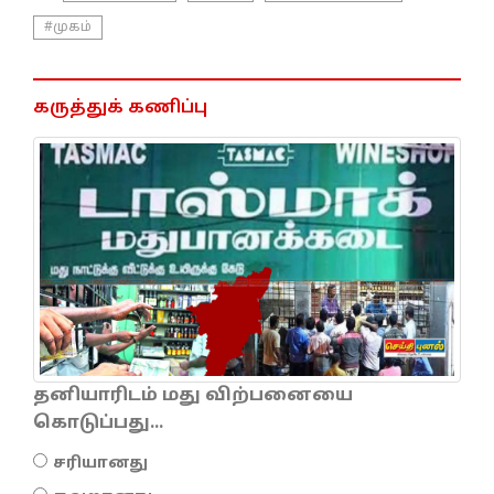
#முகம்
கருத்துக் கணிப்பு
தனியாரிடம் மது விற்பனையை
கொடுப்பது...
சரியானது