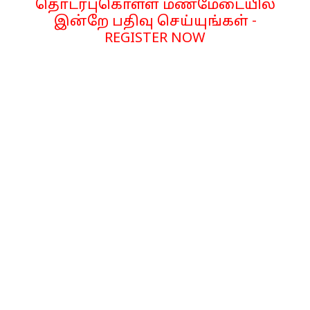
தொடர்புகொள்ள மணமேடையில்
இன்றே பதிவு செய்யுங்கள் -
REGISTER NOW