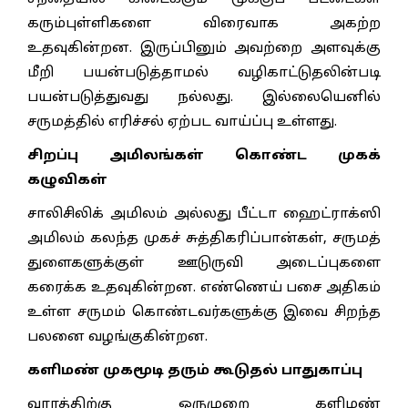
கரும்புள்ளிகளை விரைவாக அகற்ற
உதவுகின்றன. இருப்பினும் அவற்றை அளவுக்கு
மீறி பயன்படுத்தாமல் வழிகாட்டுதலின்படி
பயன்படுத்துவது நல்லது. இல்லையெனில்
சருமத்தில் எரிச்சல் ஏற்பட வாய்ப்பு உள்ளது.
சிறப்பு அமிலங்கள் கொண்ட முகக்
கழுவிகள்
சாலிசிலிக் அமிலம் அல்லது பீட்டா ஹைட்ராக்ஸி
அமிலம் கலந்த முகச் சுத்திகரிப்பான்கள், சருமத்
துளைகளுக்குள் ஊடுருவி அடைப்புகளை
கரைக்க உதவுகின்றன. எண்ணெய் பசை அதிகம்
உள்ள சருமம் கொண்டவர்களுக்கு இவை சிறந்த
பலனை வழங்குகின்றன.
களிமண் முகமூடி தரும் கூடுதல் பாதுகாப்பு
வாரத்திற்கு ஒருமுறை களிமண்