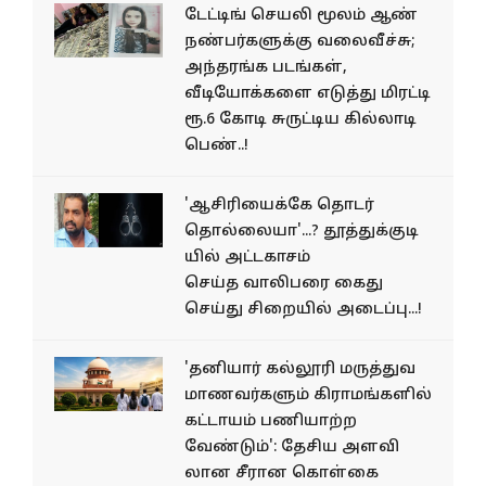
டேட்டிங் செயலி மூலம் ஆண்
நண்பர்களுக்கு வலைவீச்சு;
அந்தரங்க படங்கள்,
வீடியோக்களை எடுத்து மிரட்டி
ரூ.6 கோடி சுருட்டிய கில்லாடி
பெண்..!
'ஆசிரியைக்கே தொடர்
தொல்லையா'...? தூத்துக்குடி
யில் அட்டகாசம்
செய்த வாலிபரை கைது
செய்து சிறையில் அடைப்பு...!
'தனியார் கல்லூரி மருத்துவ
மாணவர்களும் கிராமங்களில்
கட்டாயம் பணியாற்ற
வேண்டும்': தேசிய அளவி​
லான சீரான கொள்​கை