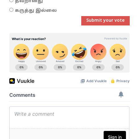
தவறானது
கருத்து இல்லை
Submit your vote