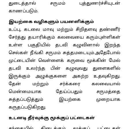
துடைத்தால் சருமம் புத்துணர்ச்சியுடன்
காணப்படும்.
இயற்கை வழிகளும் பயனளிக்கும்
உப்பு, கடலை மாவு மற்றும் சிறிதளவு தண்ணீர்
சேர்த்து தயாரிக்கும் கலவையை கரும்புள்ளிகள்
உள்ள பகுதியில் தடவி கழுவினால் இறந்த
செல்கள் நீங்கி சருமம் சுத்தமடையும்.அதேபோல்
முட்டையின் வெள்ளைக் கருவை மூக்கின் மேல்
தடவி உலர்ந்த பின் கழுவுவது துளைகளில்
இருக்கும் அழுக்குகளை அகற்ற உதவுகிறது.
தேன் மற்றும் சர்க்கரை கலவையால்
மென்மையாக தேய்ப்பதும் சருமத்தை
சுத்தப்படுத்தும் இயற்கை முறையாக
கருதப்படுகிறது.
உடனடி தீர்வுக்கு மூக்குப் பட்டைகள்
சந்தையில் கிடைக்கும் மூக்குப் பட்டைகள்