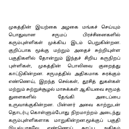
முகத்தின் இயற்கை அழகை மங்கச் செய்யும்
பொதுவான சருமப் பிரச்சினைகளில்
கரும்புள்ளிகள் முக்கிய இடம் பெறுகின்றன.
குறிப்பாக மூக்கு மற்றும் அதைச் சுற்றியுள்ள
பகுதிகளில் தோன்றும் இந்தச் சிறிய கருநிறப்
புள்ளிகள், முகத்தின் பொலிவை குறைத்து
காட்டுகின்றன. சருமத்தில் அதிகமாக சுரக்கும்
எண்ணெய், இறந்த செல்கள், தூசித் துகள்கள்
மற்றும் சுற்றுச்சூழல் மாசுக்கள் ஆகியவை சருமத்
துளைகளில் தேங்கி அடைப்பை
உருவாக்குகின்றன. பின்னர் அவை காற்றுடன்
தொடர்பு கொள்ளும்போது நிறமாற்றம் அடைந்து
கரும்புள்ளிகளாக மாறுகின்றன.மூக்குப் பகுதி
இயல்பாகவே எண்ணெய் சுரப்பு அதிகம்