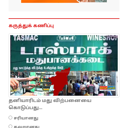
கருத்துக் கணிப்பு
தனியாரிடம் மது விற்பனையை
கொடுப்பது...
சரியானது
தவறானது