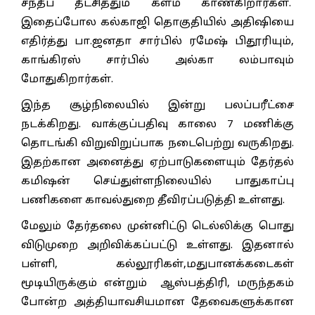
சந்தீப் தீட்சித்தும் களம் காண்கிறார்கள்.
இதைப்போல கல்காஜி தொகுதியில் அதிஷியை
எதிர்த்து பா.ஜனதா சார்பில் ரமேஷ் பிதூரியும்,
காங்கிரஸ் சார்பில் அல்கா லம்பாவும்
மோதுகிறார்கள்.
இந்த சூழ்நிலையில் இன்று பலப்பரீட்சை
நடக்கிறது. வாக்குப்பதிவு காலை 7 மணிக்கு
தொடங்கி விறுவிறுப்பாக நடைபெற்று வருகிறது.
இதற்கான அனைத்து ஏற்பாடுகளையும் தேர்தல்
கமிஷன் செய்துள்ளநிலையில் பாதுகாப்பு
பணிகளை காவல்துறை தீவிரப்படுத்தி உள்ளது.
மேலும் தேர்தலை முன்னிட்டு டெல்லிக்கு பொது
விடுமுறை அறிவிக்கப்பட்டு உள்ளது. இதனால்
பள்ளி, கல்லூரிகள்,மதுபானக்கடைகள்
மூடியிருக்கும் என்றும் ஆஸ்பத்திரி, மருந்தகம்
போன்ற அத்தியாவசியமான தேவைகளுக்கான