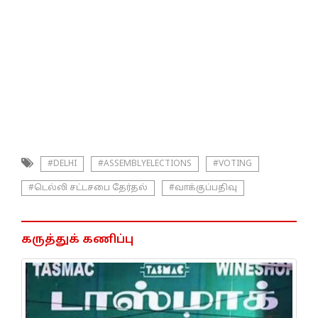
#DELHI
#ASSEMBLYELECTIONS
#VOTING
#டெல்லி சட்டசபை தேர்தல்
#வாக்குப்பதிவு
கருத்துக் கணிப்பு