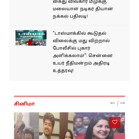
கைது விவகார மீமுக்கு
மலையாள நடிகர் தியான்
நக்கல் பதிலடி!
"டாஸ்மாக்கில் கூடுதல்
விலைக்கு மது விற்றால்
போலீசில் புகார்
அளிக்கலாம்!": சென்னை
உயர் நீதிமன்றம் அதிரடி
உத்தரவு!
/
சினிமா