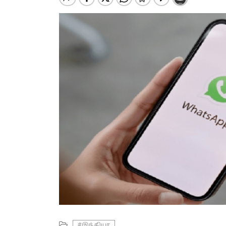
#இந்தியா