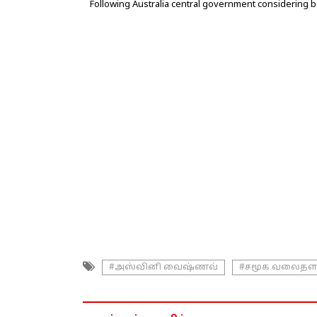
Following Australia central government considering b
#அஸ்வினி வைஷ்ணவ்
#சமூக வலைதளங