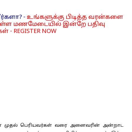
ர்களா? -
உங்களுக்கு பிடித்த வரன்களை
்ள மணமேடையில் இன்றே பதிவு
ள் - REGISTER NOW
்கள் முதல் பெரியவர்கள் வரை அனைவரின் அன்றாட