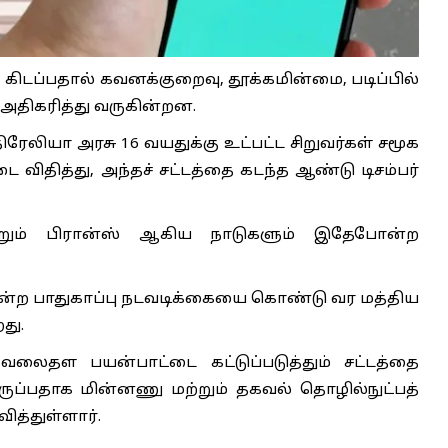
 கிடப்பதால் கவனக்குறைவு, தூக்கமின்மை, படிப்பில்
அதிகரித்து வருகின்றன.
ரேலியா அரசு 16 வயதுக்கு உட்பட்ட சிறுவர்கள் சமூக
ிதித்து, அந்தச் சட்டத்தை கடந்த ஆண்டு டிசம்பர்
றும் பிரான்ஸ் ஆகிய நாடுகளும் இதேபோன்ற
ோன்ற பாதுகாப்பு நடவடிக்கையை கொண்டு வர மத்திய
து.
 வலைதள பயன்பாட்டை கட்டுப்படுத்தும் சட்டத்தை
 இருப்பதாக மின்னணு மற்றும் தகவல் தொழில்நுட்பத்
த்துள்ளார்.