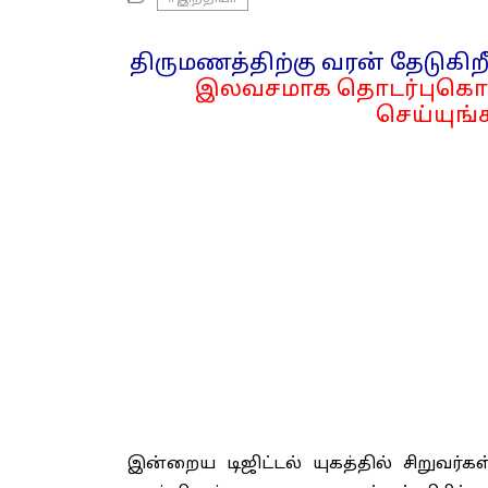
திருமணத்திற்கு வரன் தேடுகிறீ
இலவசமாக தொடர்புகொள
செய்யுங்க
இன்றைய டிஜிட்டல் யுகத்தில் சிறுவர