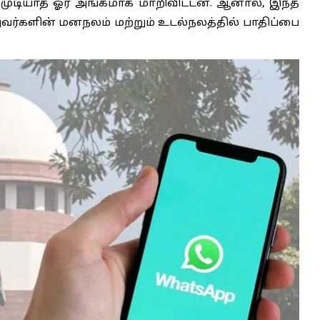
 முடியாத ஓர் அங்கமாக மாறிவிட்டன. ஆனால், இந்த
ுவர்களின் மனநலம் மற்றும் உடல்நலத்தில் பாதிப்பை