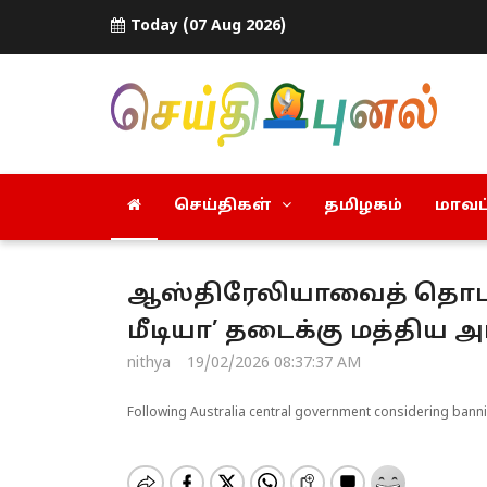
Today (07 Aug 2026)
செய்திகள்
தமிழகம்
மாவட்
ஆஸ்திரேலியாவைத் தொடர்
மீடியா’ தடைக்கு மத்திய 
nithya
19/02/2026 08:37:37 AM
Following Australia central government considering banni