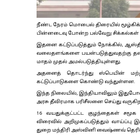
நீண்ட நேரம் மொபைல் திரையில் மூழ்கிக்
பின்னடைவு போன்ற பல்வேறு சிக்கல்கள் 
இதனை கட்டுப்படுத்தும் நோக்கில், ஆஸ்தி
வலைதளங்களை பயன்படுத்துவதற்கு தடை வ
மாதம் முதல் அமல்படுத்தியுள்ளது.
அதனைத் தொடர்ந்து ஸ்பெயின் மற்
கட்டுப்பாடுகளை கொண்டு வந்துள்ளன.
இந்த நிலையில், இந்தியாவிலும் இதுப
அரசு தீவிரமாக பரிசீலனை செய்து வருகிற
16 வயதுக்குட்பட்ட குழந்தைகள் சமூக
விரைவில் அறிமுகப்படுத்தும் வாய்ப்பு
துறை மந்திரி அஸ்வினி வைஷ்ணவ் தெரிவி