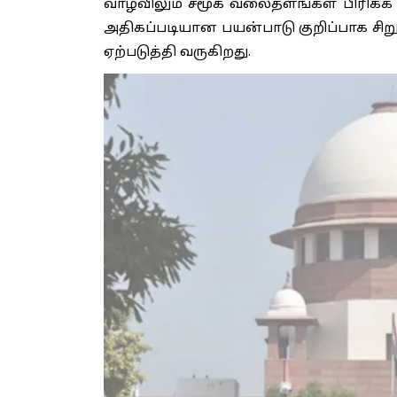
வாழ்விலும் சமூக வலைதளங்கள் பிரிக்க
அதிகப்படியான பயன்பாடு குறிப்பாக சிற
ஏற்படுத்தி வருகிறது.