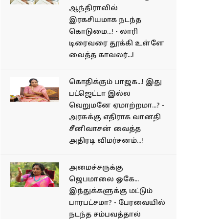
ஆந்திராவில்
இரகசியமாக நடந்த
கொடுமை...! - லாரி
டிரைவரை தூக்கி உள்ளே
வைத்த காவலர்...!
கொதிக்கும் பாஜக...! இது
பட்ஜெட்டா இல்ல
வெறுமனே ஏமாற்றமா...? -
அரசுக்கு எதிராக வானதி
சீனிவாசன் வைத்த
அதிரடி விமர்சனம்...!
அமைச்சருக்கு
ஜெபமாலை ஓகே...
இந்துக்களுக்கு மட்டும்
பாரபட்சமா? - பேரவையில்
நடந்த சம்பவத்தால்