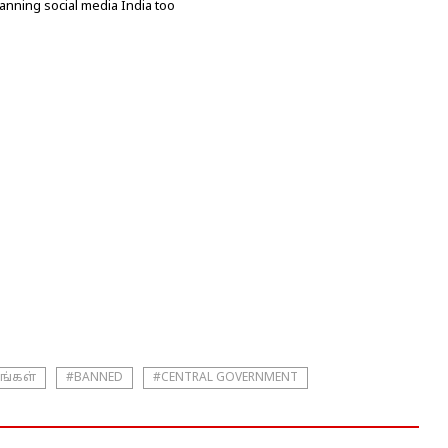
anning social media India too
்கள்
#BANNED
#CENTRAL GOVERNMENT