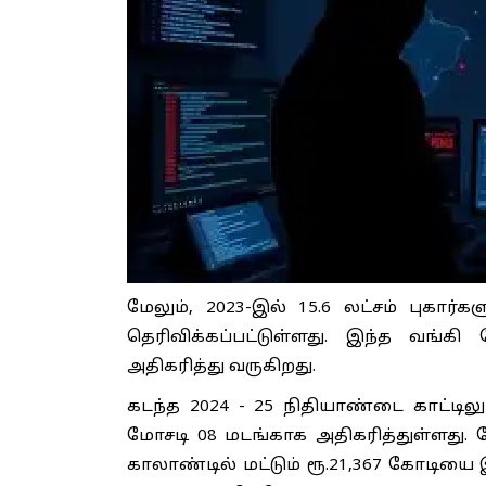
மேலும், 2023-இல் 15.6 லட்சம் புகார்க
தெரிவிக்கப்பட்டுள்ளது. இந்த வங்
அதிகரித்து வருகிறது.
கடந்த 2024 - 25 நிதியாண்டை காட்டிலு
மோசடி 08 மடங்காக அதிகரித்துள்ளது. 
காலாண்டில் மட்டும் ரூ.21,367 கோடியை 