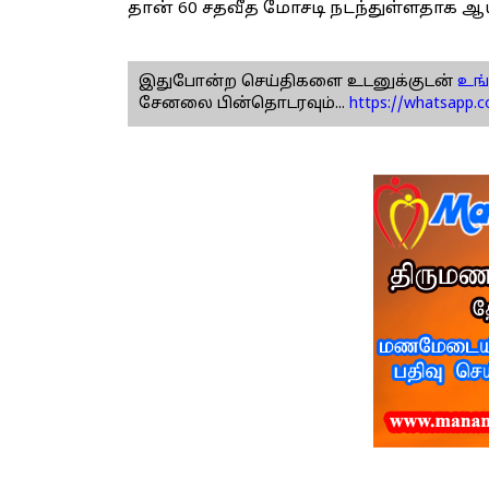
தான் 60 சதவீத மோசடி நடந்துள்ளதாக ஆய்
இதுபோன்ற செய்திகளை உடனுக்குடன்
உங்
சேனலை பின்தொடரவும்...
https://whatsapp.