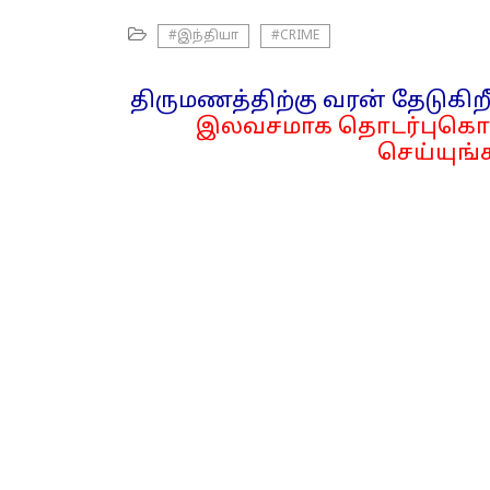
#இந்தியா
#CRIME
திருமணத்திற்கு வரன் தேடுகிறீ
இலவசமாக தொடர்புகொள
செய்யுங்க