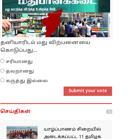
தனியாரிடம் மது விற்பனையை
கொடுப்பது...
சரியானது
தவறானது
கருத்து இல்லை
Submit your vote
செய்திகள்
யாழ்ப்பாணம் சிறையில்
அடைக்கப்பட்ட 11 தமிழக