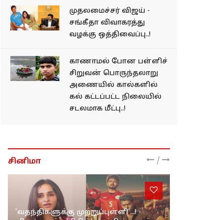
முதலமைச்சர் விஜய் -
சங்கீதா விவாகரத்து
வழக்கு ஒத்திவைப்பு..!
காணாமல் போன பள்ளிச்
சிறுவன் பொருந்தலாறு
அணையில் கால்களில்
கல் கட்டப்பட்ட நிலையில்
சடலமாக மீட்பு..!
/
சினிமா
'வதந்திகளுக்கு முற்றுப்புள்ளி'...! -