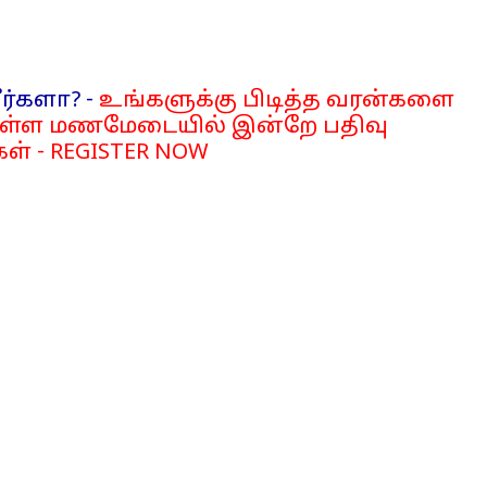
ர்களா? -
உங்களுக்கு பிடித்த வரன்களை
்ள மணமேடையில் இன்றே பதிவு
ள் - REGISTER NOW