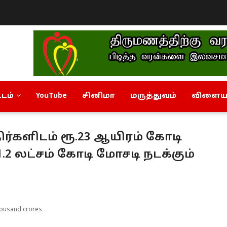
டம்
YouTube
சினிமா
மருத்துவம்
விளையா
ிர்களிடம் ரூ.23 ஆயிரம் கோடி
.2 லட்சம் கோடி மோசடி நடக்கும்
thousand crores