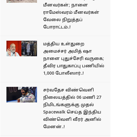
மீனவர்கள்; நாளை
ராமேஸ்வரம் மீனவர்கள்
வேலை நிறுத்தப்
போராட்டம்..!
மத்திய உள்துறை
அமைச்சர் அமித் ஷா
நாளை புதுச்சேரி வருகை;
தீவிர பாதுகாப்பு பணியில்
1,000 போலீஸார்..!
சர்வதேச விண்வெளி
நிலையத்தில் 06 மணி 27
நிமிடங்களுக்கு முதல்
Spacewalk செய்த இந்திய
விண்வெளி வீரர் அனில்
மேனன்..!