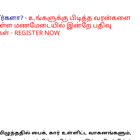
ர்களா? -
உங்களுக்கு பிடித்த வரன்களை
்ள மணமேடையில் இன்றே பதிவு
ள் - REGISTER NOW
விழுந்ததில் பைக், கார் உள்ளிட்ட வாகனங்களும்,