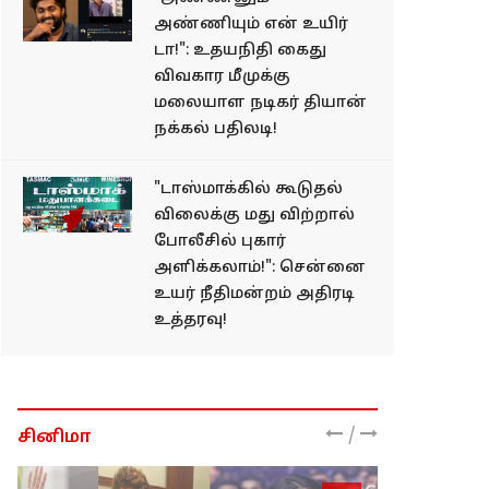
அண்ணியும் என் உயிர்
டா!": உதயநிதி கைது
விவகார மீமுக்கு
மலையாள நடிகர் தியான்
நக்கல் பதிலடி!
"டாஸ்மாக்கில் கூடுதல்
விலைக்கு மது விற்றால்
போலீசில் புகார்
அளிக்கலாம்!": சென்னை
உயர் நீதிமன்றம் அதிரடி
உத்தரவு!
/
சினிமா