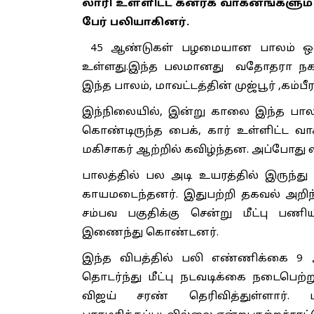
லாரி உள்ளிட்ட கனரக வாகனங்களும் ம
பேர் பலியாகினர்.
45 ஆண்டுகள் பழமையான பாலம் ஒன்று
உள்ளது.இந்த பலமானது வதோதரா நகரில
இந்த பாலம், மாவட்டத்தின் முஜ்பூர் ,கம
இந்நிலையில், இன்று காலை இந்த பாலம்
கொண்டிருந்த பைக், கார் உள்ளிட்ட வ
மகிசாகர் ஆற்றில் கவிழ்ந்தன. அப்போது 
பாலத்தில் பல அடி உயரத்தில் இருந்து
காயமடைந்தனர். இதுபற்றி தகவல் அறிந்
சம்பவ பகுதிக்கு சென்று மீட்பு பணி
இணைந்து கொண்டனர்.
இந்த விபத்தில் பலி எண்ணிக்கை 9 ஆக
தொடர்ந்து மீட்பு நடவடிக்கை நடைபெற
விஜய் சரண் தெரிவித்துள்ளார