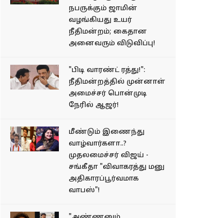
நபருக்கும் ஜாமின்
வழங்கியது உயர்
நீதிமன்றம்; கைதான
அனைவரும் விடுவிப்பு!
"பிடி வாரண்ட் ரத்து!":
நீதிமன்றத்தில் முன்னாள்
அமைச்சர் பொன்முடி
நேரில் ஆஜர்!
மீண்டும் இணைந்து
வாழ்வார்களா..?
முதலமைச்சர் விஜய் -
சங்கீதா "விவாகரத்து மனு
அதிகாரப்பூர்வமாக
வாபஸ்"!
"அண்ணனும்