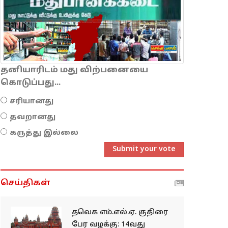
தனியாரிடம் மது விற்பனையை
கொடுப்பது...
சரியானது
தவறானது
கருத்து இல்லை
Submit your vote
செய்திகள்
தவெக எம்.எல்.ஏ. குதிரை
பேர வழக்கு: 14வது