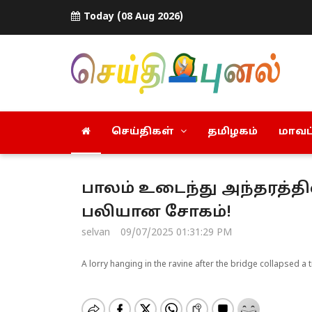
Today (08 Aug 2026)
செய்திகள்
தமிழகம்
மாவட்
பாலம் உடைந்து அந்தரத்தில
பலியான சோகம்!
selvan
09/07/2025 01:31:29 PM
A lorry hanging in the ravine after the bridge collapsed a 