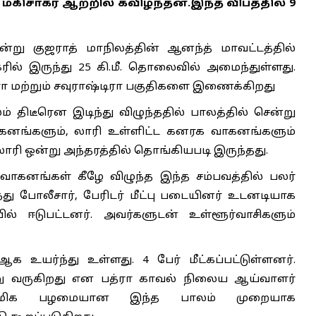
கிசாகர் ஆற்றில் கவிழ்ந்தன.இந்த விபத்தில் 9
 குஜராத் மாநிலத்தின் ஆனந்த் மாவட்டத்தில்
் இருந்து 25 கி.மீ. தொலைவில் அமைந்துள்ளது.
்பீரா மற்றும் சவுராஷ்டிரா பகுதிகளை இணைக்கிறது
 திடீரென இடிந்து விழுந்ததில் பாலத்தில் சென்று
ாகனங்களும், லாரி உள்ளிட்ட கனரக வாகனங்களும்
லாரி ஒன்று அந்தரத்தில் தொங்கியபடி இருந்தது.
 வாகனங்கள் கீழே விழுந்த இந்த சம்பவத்தில் பலர்
து போலீசார், பேரிடர் மீட்பு படையினர் உடனடியாக
யில் ஈடுபட்டனர். அவர்களுடன் உள்ளூர்வாசிகளும்
 உயர்ந்து உள்ளது. 4 பேர் மீட்கப்பட்டுள்ளனர்.
்று வருகிறது என பத்ரா காவல் நிலைய ஆய்வாளர்
். மிக பழமையான இந்த பாலம் முறையாக