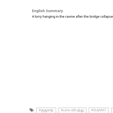
English Summary
A lorry hanging in the ravine after the bridge collapse
#குஜராத்
#பால விபத்து
#GUJARAT