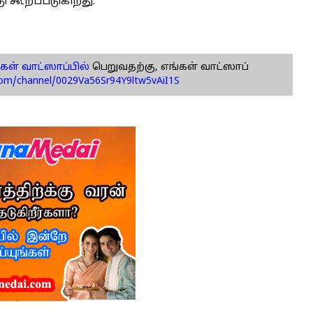
ு கூறப்படுகிறது.
கள் வாட்ஸாப்பில்
பெறுவதற்கு, எங்கள் வாட்ஸாப்
com/channel/0029Va56Sr94Y9ltw5vAiI1S