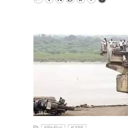
#இந்தியா
#CRIME