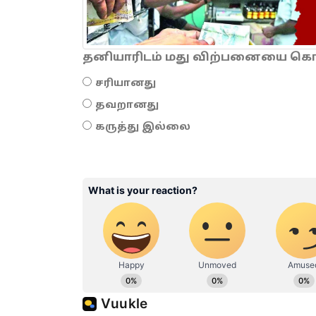
தனியாரிடம் மது விற்பனையை கொடு
சரியானது
தவறானது
கருத்து இல்லை