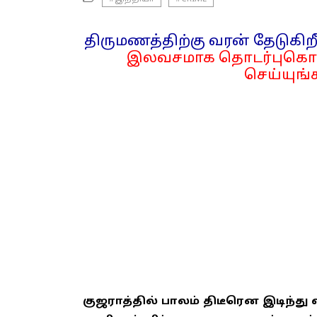
திருமணத்திற்கு வரன் தேடுகிறீ
இலவசமாக தொடர்புகொள
செய்யுங்க
குஜராத்தில் பாலம் திடீரென இடிந்து 