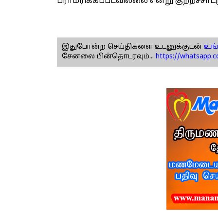
பராமரிக்கப்படவில்லை என்று குற்றச்சாட்ட
இதுபோன்ற செய்திகளை உடனுக்குடன்
உங்
சேனலை பின்தொடரவும்...
https://whatsapp.