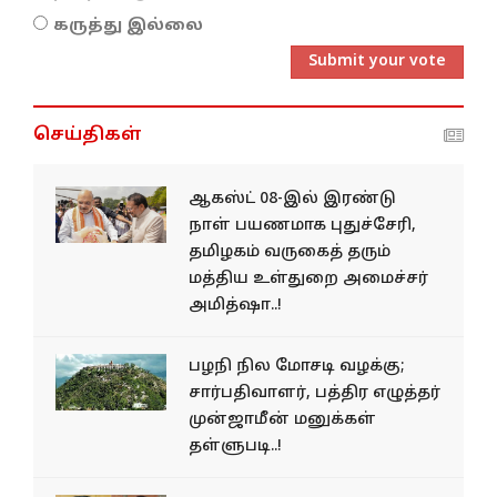
கருத்து இல்லை
Submit your vote
செய்திகள்
ஆகஸ்ட் 08-இல் இரண்டு
நாள் பயணமாக புதுச்சேரி,
தமிழகம் வருகைத் தரும்
மத்திய உள்துறை அமைச்சர்
அமித்ஷா..!
பழநி நில மோசடி வழக்கு;
சார்பதிவாளர், பத்திர எழுத்தர்
முன்ஜாமீன் மனுக்கள்
தள்ளுபடி..!