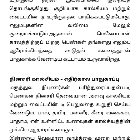
உறிஞ்சும் திறன் இயல்பாகவே குறையத்
தொடங்குகிறது. குறிப்பாக கால்சியம் மற்றும்
வைட்டமின் டி உறிஞ்சுதல் பாதிக்கப்படும்போது,
எலும்புகளின் வலிமை மேலும்
குறையக்கூடும்.அதனால் மெனோபாஸ்
காலத்திற்குப் பிறகு பெண்கள் தங்களது எலும்பு
ஆரோக்கியத்தை கூடுதல் கவனத்துடன்
பாதுகாக்க வேண்டிய கட்டாயம் உருவாகிறது.
தினசரி கால்சியம் – எதிர்கால பாதுகாப்பு
மருத்துவ நிபுணர்கள் பரிந்துரைப்பதன்படி,
பெண்கள் தினசரி தேவையான அளவு கால்சியம்
மற்றும் வைட்டமின் டி பெறுவதை உறுதி செய்ய
வேண்டும். பால், தயிர், பன்னீர், கீரை வகைகள்,
பாதாம், எள் உள்ளிட்ட உணவுகள் கால்சியத்தின்
முக்கிய ஆதாரங்களாகும்.
இன்றைய வேகமான வாழ்க்கை முறை மற்றும்