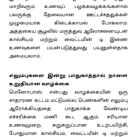
மாறிவரும் உணவுப் பழக்கவழக்கங்களால்
பலருக்கு தேவையான ஊட்டச்சத்துக்கள்
முழுமையாக கிடைக்காமல் போகலாம்.
அத்தகைய சூழலில் மருத்துவ ஆலோசனையுடன்
கால்சியம் மற்றும் வைட்டமின் டி இணை
உணவுகளை பயன்படுத்துவது பயனுள்ளதாக
அமையலாம்.
எலும்புகளை இன்று பாதுகாத்தால் நாளை
உறுதியான வாழ்க்கை
மெனோபாஸ் என்பது வாழ்க்கையின் ஒரு
சாதாரண கட்டம் மட்டுமல்ல; பெண்களின் எலும்பு
ஆரோக்கியத்தை பாதுகாக்க வேண்டிய
எச்சரிக்கை மணி கூட ஆகும். சரியான
உணவுமுறை, சுறுசுறுப்பான உடற்பயிற்சி,
போதுமான கால்சியம், வைட்டமின் டி மற்றும்