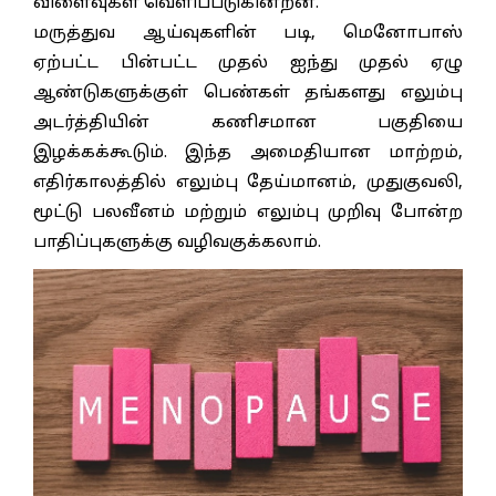
விளைவுகள் வெளிப்படுகின்றன.
மருத்துவ ஆய்வுகளின் படி, மெனோபாஸ்
ஏற்பட்ட பின்பட்ட முதல் ஐந்து முதல் ஏழு
ஆண்டுகளுக்குள் பெண்கள் தங்களது எலும்பு
அடர்த்தியின் கணிசமான பகுதியை
இழக்கக்கூடும். இந்த அமைதியான மாற்றம்,
எதிர்காலத்தில் எலும்பு தேய்மானம், முதுகுவலி,
மூட்டு பலவீனம் மற்றும் எலும்பு முறிவு போன்ற
பாதிப்புகளுக்கு வழிவகுக்கலாம்.