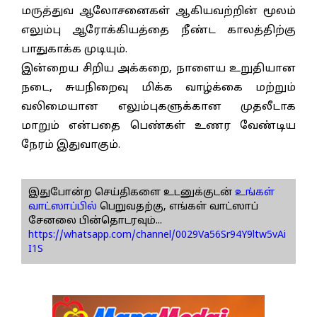
மருத்துவ ஆலோசனைகள் ஆகியவற்றின் மூலம்
எலும்பு ஆரோக்கியத்தை நீண்ட காலத்திற்கு
பாதுகாக்க முடியும்.
இன்றைய சிறிய அக்கறை, நாளைய உறுதியான
நடை, சுயநிறைவு மிக்க வாழ்க்கை மற்றும்
வலிமையான எலும்புகளுக்கான முதலீடாக
மாறும் என்பதை பெண்கள் உணர வேண்டிய
நேரம் இதுவாகும்.
இதுபோன்ற செய்திகளை உடனுக்குடன்
உங்கள்
வாட்ஸாப்பில்
பெறுவதற்கு, எங்கள் வாட்ஸாப்
சேனலை பின்தொடரவும்...
https://whatsapp.com/channel/0029Va56Sr94Y9ltw5vAi
I1S