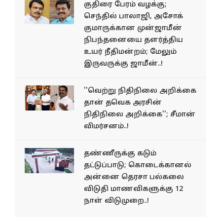
குதிரை பேரம் வழக்கு;
செந்தில் பாலாஜி, அசோக்
குமாருக்கான முன்ஜாமீன்
நிபந்தனையை தளர்த்திய
உயர் நீதிமன்றம்; மேலும்
இருவருக்கு ஜாமீன்..!
''வெற்று நிதிநிலை அறிக்கை
தான் தவெக அரசின்
நிதிநிலை அறிக்கை''; சீமான்
விமர்சனம்..!
தண்ணீருக்கு கடும்
தட்டுப்பாடு; கொடைக்கானல்
அன்னை தெரசா பல்கலை
விடுதி மாணவிகளுக்கு 12
நாள் விடுமுறை..!