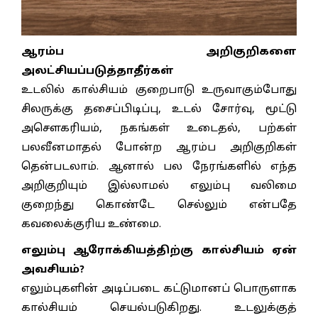
ஆ
ரம்ப அறிகுறிகளை
அலட்சியப்படுத்தாதீர்கள்
உடலில் கால்சியம் குறைபாடு உருவாகும்போது
சிலருக்கு தசைப்பிடிப்பு, உடல் சோர்வு, மூட்டு
அசௌகரியம், நகங்கள் உடைதல், பற்கள்
பலவீனமாதல் போன்ற ஆரம்ப அறிகுறிகள்
தென்படலாம். ஆனால் பல நேரங்களில் எந்த
அறிகுறியும் இல்லாமல் எலும்பு வலிமை
குறைந்து கொண்டே செல்லும் என்பதே
கவலைக்குரிய உண்மை.
எலும்பு ஆரோக்கியத்திற்கு கால்சியம் ஏன்
அவசியம்?
எலும்புகளின் அடிப்படை கட்டுமானப் பொருளாக
கால்சியம் செயல்படுகிறது. உடலுக்குத்