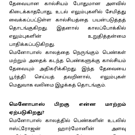
தேவையான கால்சியம் போதுமான அளவில்
கிடைக்காதபோது, உடல் எலும்புகளில் சேமித்து
வைக்கப்பட்டுள்ள கால்சியத்தை பயன்படுத்தத்
தொடங்குகிறது. இதனால் காலப்போக்கில்
எலும்புகளின் உறுதித்தன்மை
பாதிக்கப்படுகிறது.
மெனோபாஸ் காலத்தை நெருங்கும் பெண்கள்
மற்றும் அதைக் கடந்த பெண்களுக்கு கால்சியம்
தேவையும் அதிகரிக்கிறது. இந்த தேவையை
பூர்த்தி செய்யத் தவறினால், எலும்புகள்
மெதுவாக வலிமை இழக்கத் தொடங்கும்.
மெனோபாஸ் பிறகு என்ன மாற்றம்
ஏற்படுகிறது?
மெனோபாஸ் காலத்தில் பெண்களின் உடலில்
ஈஸ்ட்ரோஜன் ஹார்மோனின் அளவு