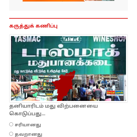
கருத்துக் கணிப்பு
தனியாரிடம் மது விற்பனையை
கொடுப்பது...
சரியானது
தவறானது