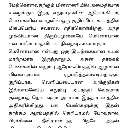
மேற்கொள்வதற்கும் பின்னணியில் அமைதியாக
உழைக்கும் இந்த எலும்புகளின் ஆரோக்கியம்,
பெண்களின் வாழ்வில் ஒரு குறிப்பிட்ட கட்டத்தில்
மிகப்பெரிய சவாலை எதிர்கொள்கிறது. அந்த
முக்கியமான திருப்புமுனையே மெனோபாஸ்
எனப்படும் மாதவிடாய் நிறைவு காலமாகும்.
மெனோபாஸ் என்பது ஒரு இயற்கையான உடல்
மாற்றமாக இருந்தாலும், அதன் தாக்கம்
பெண்களின் எலும்பு ஆரோக்கியத்தில் ஆழமான
விளைவுகளை ஏற்படுத்தக்கூடியதாகும்.
குறிப்பாக, வெளிப்படையான அறிகுறிகள்
இல்லாமலேயே எலும்பு அடர்த்தி வேகமாக
குறையத் தொடங்கும் அபாயம் இந்த காலத்தில்
அதிகரிக்கிறது. பல பெண்களுக்கு இதன்
தாக்கம் ஆரம்பத்தில் தெரியாமல் போவதால்,
பிரச்சினை தீவிரமடைந்த பிறகே அதன்