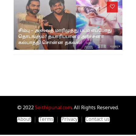
சிம்பு – அஸ்வத் மாரிமுத்து படம் எப்போது
தொடங்கும்? தயாரிப்பாளர் அர்ச்சனா
கல்பாத்தி சொன்ன தகவல்!
© 2022
Seithipunal.com
. All Rights Reserved.
About
Terms
Privacy
Contact us