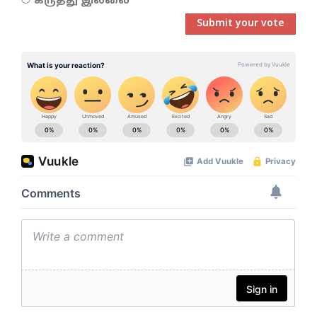
கருத்து இல்லை
Submit your vote