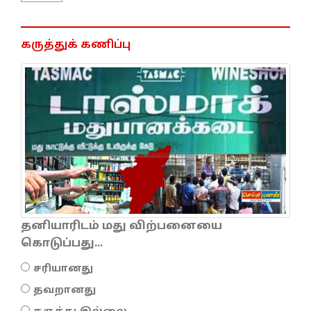
கருத்துக் கணிப்பு
தனியாரிடம் மது விற்பனையை
கொடுப்பது...
சரியானது
தவறானது