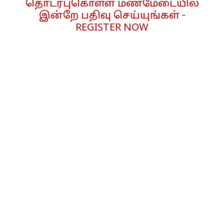
தொடர்புகொள்ள மணமேடையில்
இன்றே பதிவு செய்யுங்கள் -
REGISTER NOW