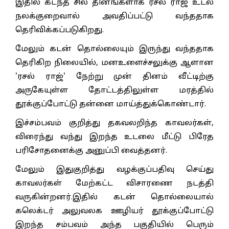
இதில் கடந்த சில தினங்களாக ரசல் ராஜ் உடல்
நலக்குறைவால் அவதிப்பட்டு வந்ததாக
தெரிவிக்கப்படுகிறது.
மேலும் கடன் தொல்லையும் இருந்து வந்ததாக
தெரிகிற நிலையில், மனஉளைச்சலுக்கு ஆளான
'ரசல் ராஜ்' நேற்று முன் தினம் வீட்டிற்கு
அருகேயுள்ள தோட்டத்திலுள்ள மரத்தில்
தூக்குப்போட்டு தன்னை மாய்த்துக்கொண்டார்.
இச்சம்பவம் குறித்து தகவலறிந்த காவலர்கள்,
விரைந்து வந்து இறந்த உடலை மீட்டு பிரேத
பரிசோதனைக்கு அனுப்பி வைத்தனர்.
மேலும் இதுகுறித்து வழக்குப்பதிவு செய்து
காவலர்கள் மேற்கட்ட விசாரணை நடத்தி
வருகின்றனர்.இதில் கடன் தொல்லையால்
கலெக்டர் அலுவலக ஊழியர் தூக்குப்போட்டு
இறந்த சம்பவம் அந்த பகுதியில் பெரும்