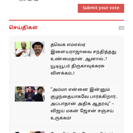
Submit your vote
செய்திகள்
தவெக எம்எல்ஏ
இளையராஜாவை சந்தித்தது
உண்மைதான். ஆனால்..?
யூடியூபர் திருகாவுக்கரசு
விளக்கம்..!
“அம்மா என்னை இன்னும்
குழந்தையாகவே பார்க்கிறார்..
அப்பாதான் அதிக ஆதரவு” –
விஜய் மகன் ஜேசன் சஞ்சய்
உருக்கம்!