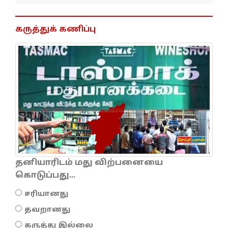
கருத்துக் கணிப்பு
தனியாரிடம் மது விற்பனையை
கொடுப்பது...
சரியானது
தவறானது
கருத்து இல்லை