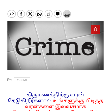
o
n
#CRIME
திருமணத்திற்கு வரன்
தேடுகிறீர்களா? -
உங்களுக்கு பிடித்த
வரன்களை இலவசமாக