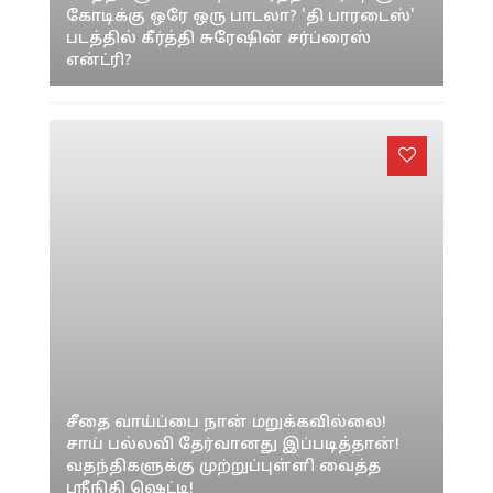
கோடிக்கு ஒரே ஒரு பாடலா? 'தி பாரடைஸ்'
படத்தில் கீர்த்தி சுரேஷின் சர்ப்ரைஸ்
என்ட்ரி?
சீதை வாய்ப்பை நான் மறுக்கவில்லை!
சாய் பல்லவி தேர்வானது இப்படித்தான்!
வதந்திகளுக்கு முற்றுப்புள்ளி வைத்த
ஸ்ரீநிதி ஷெட்டி!