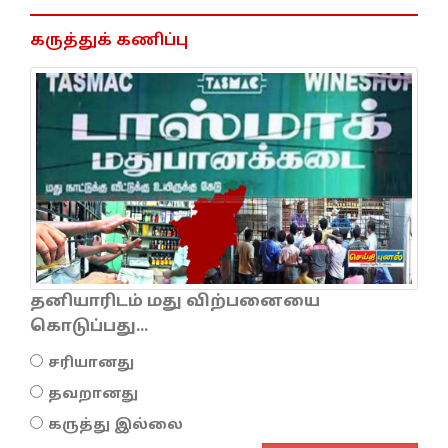
கருத்துக் கணிப்பு
தனியாரிடம் மது விற்பனையை
கொடுப்பது...
சரியானது
தவறானது
கருத்து இல்லை