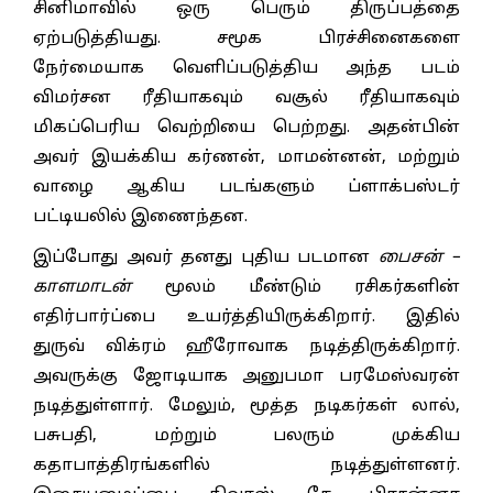
சினிமாவில் ஒரு பெரும் திருப்பத்தை
ஏற்படுத்தியது. சமூக பிரச்சினைகளை
நேர்மையாக வெளிப்படுத்திய அந்த படம்
விமர்சன ரீதியாகவும் வசூல் ரீதியாகவும்
மிகப்பெரிய வெற்றியை பெற்றது. அதன்பின்
அவர் இயக்கிய கர்ணன், மாமன்னன், மற்றும்
வாழை ஆகிய படங்களும் ப்ளாக்பஸ்டர்
பட்டியலில் இணைந்தன.
இப்போது அவர் தனது புதிய படமான
பைசன் –
காளமாடன்
மூலம் மீண்டும் ரசிகர்களின்
எதிர்பார்ப்பை உயர்த்தியிருக்கிறார். இதில்
துருவ் விக்ரம் ஹீரோவாக நடித்திருக்கிறார்.
அவருக்கு ஜோடியாக அனுபமா பரமேஸ்வரன்
நடித்துள்ளார். மேலும், மூத்த நடிகர்கள் லால்,
பசுபதி, மற்றும் பலரும் முக்கிய
கதாபாத்திரங்களில் நடித்துள்ளனர்.