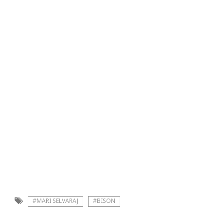
#MARI SELVARAJ
#BISON