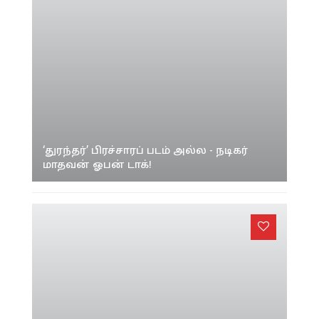
‘துரந்தர்’ பிரச்சாரப் படம் அல்ல - நடிகர்
மாதவன் ஓபன் டாக்!