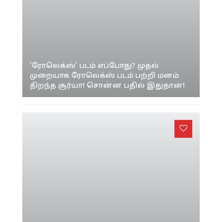
'ரோலெக்ஸ்' படம் எப்போது? முதல்
முறையாக ரோலெக்ஸ் படம் பற்றி மனம்
திறந்த சூர்யா! சொன்ன பதில் இதுதான்!