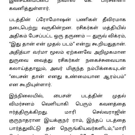
இசையமைப்பை நிவாஸ் கே. பிரசன்னா
கவனித்துள்ளார்.
படத்தின் ப்ரோமோஷன் பணிகள் தீவிரமாக
நடைபெற்று வருகின்றன. ரசிகர்கள் மத்தியில்
அதிகம் பேசப்பட்ட ஒரு தருணம் — துருவ் விக்ரம்,
“இது தான் என் முதல் படம்” என்று கூறியதுதான்.
அதித்யா வர்மா
மூலம் ஏற்கனவே அறிமுகமான
துருவை வைத்து ரசிகர்கள் நகைச்சுவையாக
கலாய்த்தாலும், அவர் மிகுந்த நம்பிக்கையுடன்
“பைசன் தான் எனது உண்மையான ஆரம்பம்”
என கூறியுள்ளார்.
இந்நிலையில்,
பைசன்
படத்தின் முதல்
விமர்சனம் வெளியாகி பெரும் கவனத்தை
ஈர்த்திருக்கிறது. மாரி செல்வராஜின்
குருநாதரான இயக்குநர் ராம், இந்தப் படத்தை
பார்த்துவிட்டு தன் நெருங்கியவர்களிடம்,“மாரி