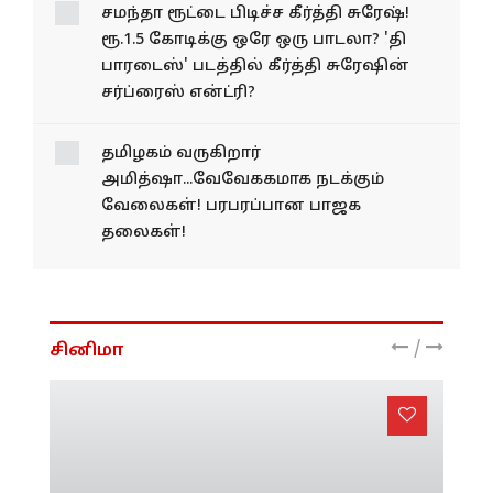
சமந்தா ரூட்டை பிடிச்ச கீர்த்தி சுரேஷ்!
ரூ.1.5 கோடிக்கு ஒரே ஒரு பாடலா? 'தி
பாரடைஸ்' படத்தில் கீர்த்தி சுரேஷின்
சர்ப்ரைஸ் என்ட்ரி?
தமிழகம் வருகிறார்
அமித்ஷா...வேவேககமாக நடக்கும்
வேலைகள்! பரபரப்பான பாஜக
தலைகள்!
/
சினிமா