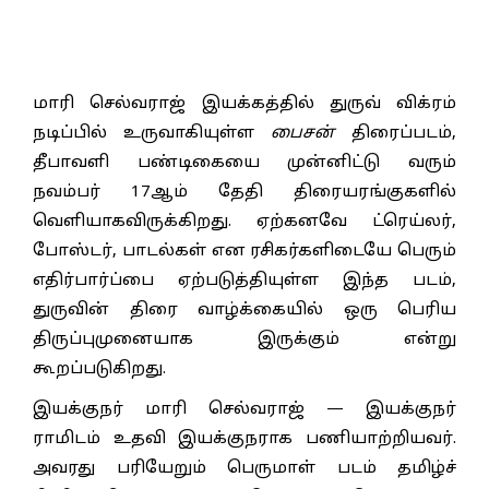
மாரி செல்வராஜ் இயக்கத்தில் துருவ் விக்ரம்
நடிப்பில் உருவாகியுள்ள
பைசன்
திரைப்படம்,
தீபாவளி பண்டிகையை முன்னிட்டு வரும்
நவம்பர் 17ஆம் தேதி திரையரங்குகளில்
வெளியாகவிருக்கிறது. ஏற்கனவே ட்ரெய்லர்,
போஸ்டர், பாடல்கள் என ரசிகர்களிடையே பெரும்
எதிர்பார்ப்பை ஏற்படுத்தியுள்ள இந்த படம்,
துருவின் திரை வாழ்க்கையில் ஒரு பெரிய
திருப்புமுனையாக இருக்கும் என்று
கூறப்படுகிறது.
இயக்குநர் மாரி செல்வராஜ் — இயக்குநர்
ராமிடம் உதவி இயக்குநராக பணியாற்றியவர்.
அவரது பரியேறும் பெருமாள் படம் தமிழ்ச்