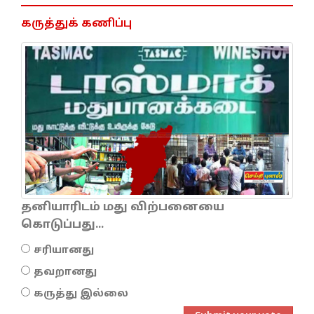
கருத்துக் கணிப்பு
தனியாரிடம் மது விற்பனையை
கொடுப்பது...
சரியானது
தவறானது
கருத்து இல்லை