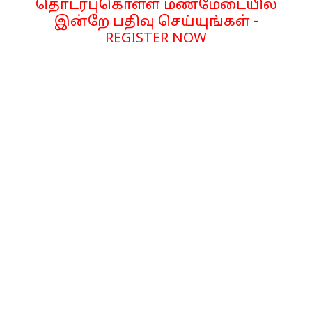
தொடர்புகொள்ள மணமேடையில்
இன்றே பதிவு செய்யுங்கள் -
REGISTER NOW