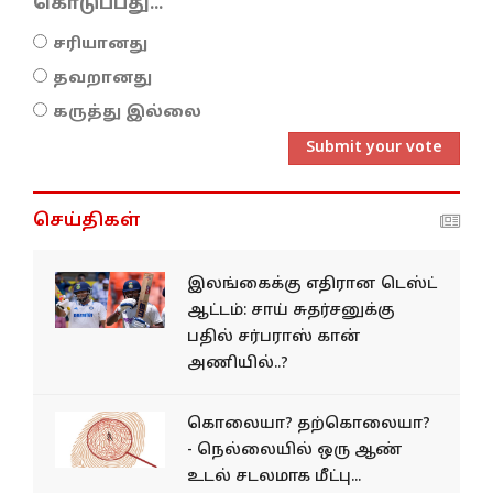
கொடுப்பது...
சரியானது
தவறானது
கருத்து இல்லை
Submit your vote
செய்திகள்
இலங்கைக்கு எதிரான டெஸ்ட்
ஆட்டம்: சாய் சுதர்சனுக்கு
பதில் சர்பராஸ் கான்
அணியில்..?
கொலையா? தற்கொலையா?
- நெல்லையில் ஒரு ஆண்
உடல் சடலமாக மீட்பு...