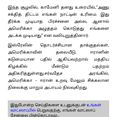
இந்த சூழலில், காமேனி தனது உரையில்,“அணு
சக்தித் திட்டம் எங்கள் நாட்டின் உரிமை. இது
தீர்க்க முடியாத பிரச்சனை அல்ல, ஆனால்
அமெரிக்கா அழுத்தம் கொடுத்து எங்களை
அடக்க முடியாது” என வலியுறுத்தினார்.
இஸ்ரேலின் தொடர்ச்சியான தாக்குதல்கள்,
அமெரிக்காவின் தலையீடு, ஈரானின்
கடுமையான பதில் ஆகியவற்றால் மத்திய
கிழக்கில் மீண்டும் பதற்றம்
அதிகரித்துள்ளது.சர்வதேச அரங்கில்,
அமெரிக்கா – ஈரான் உறவு மேலும் சிக்கலான
நிலைக்கு மாறும் அபாயம் நிலவுகிறது.
இதுபோன்ற செய்திகளை உடனுக்குடன்
உங்கள்
வாட்ஸாப்பில்
பெறுவதற்கு, எங்கள் வாட்ஸாப்
சேனலை பின்தொடரவும்...