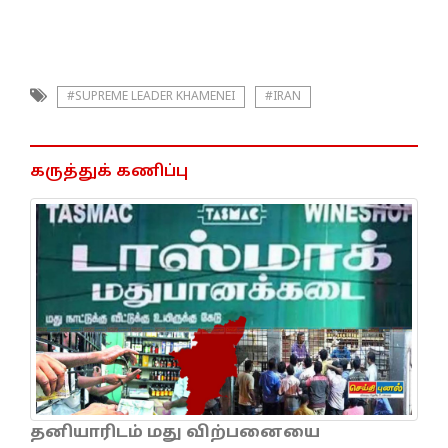
#SUPREME LEADER KHAMENEI
#IRAN
கருத்துக் கணிப்பு
தனியாரிடம் மது விற்பனையை