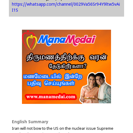
https://whatsapp.com/channel/0029Va56Sr94Y9ltw5vAi
I1S
English Summary
Iran will not bow to the US on the nuclear issue Supreme