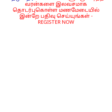
வரன்களை இலவசமாக
தொடர்புகொள்ள மணமேடையில்
இன்றே பதிவு செய்யுங்கள் -
REGISTER NOW