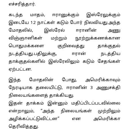
எச்சரித்தார்.
கடந்த மாதம், ஈரானுக்கும் இஸ்ரேலுக்கும்
இடையே 12 நாட்கள் கடும் போர் நிலவியது.அந்த
மோதலில், இஸ்ரேல் ஈரானின் அணு
விஞ்ஞானிகள் மற்றும் நூற்றுக்கணக்கான
பொதுமக்களை குறிவைத்து தாக்குதல்
நடத்தியது.பதிலுக்கு, ஈரான் நடத்திய
தாக்குதல்களில் இஸ்ரேலிலும் கடும் சேதங்கள்
ஏற்பட்டன.
இந்த மோதலின் போது, அமெரிக்காவும்
நேரடியாக தலையிட்டு, ஈரானின் 3 அணுசக்தி
நிலையங்களைத் தாக்கியது.
இதன் தாக்கம் இன்னும் மதிப்பிடப்படவில்லை
என்றாலும், “அந்த நிலையங்கள் முற்றிலும்
அழிக்கப்பட்டுவிட்டன” என அமெரிக்கா
தெரிவித்தது.