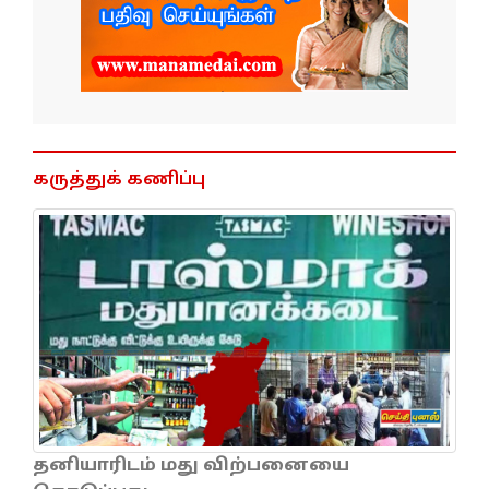
கருத்துக் கணிப்பு
தனியாரிடம் மது விற்பனையை