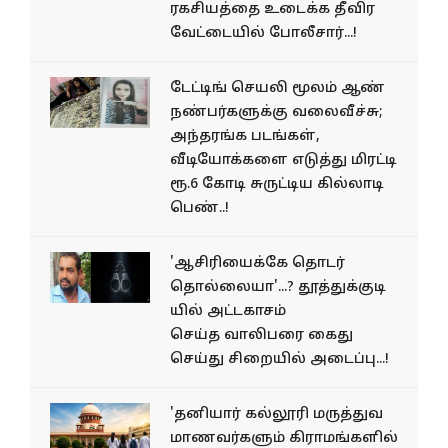
ரகசியத்தை உடைக்க தீவிர
வேட்டையில் போலீசார்...!
டேட்டிங் செயலி மூலம் ஆண்
நண்பர்களுக்கு வலைவீச்சு;
அந்தரங்க படங்கள்,
வீடியோக்களை எடுத்து மிரட்டி
ரூ.6 கோடி சுருட்டிய கில்லாடி
பெண்..!
'ஆசிரியைக்கே தொடர்
தொல்லையா'...? தூத்துக்குடி
யில் அட்டகாசம்
செய்த வாலிபரை கைது
செய்து சிறையில் அடைப்பு...!
'தனியார் கல்லூரி மருத்துவ
மாணவர்களும் கிராமங்களில்