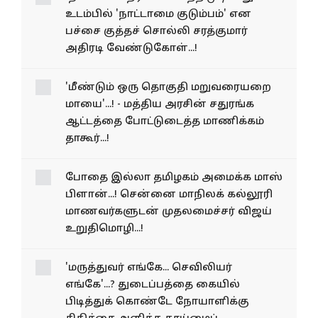
'நாட்டாமை தீர்ப்பை மாத்த முடியாது'...! -
உடம்பில் 'நாட்டாமை குடும்பம்' என
பச்சை குத்தச் சொல்லி சரத்குமார்
அதிரடி வேண்டுகோள்...!
'மீண்டும் ஒரு தொகுதி மறுவரையறை
மாயை'...! - மத்திய அரசின் சதுரங்க
ஆட்டத்தை போட்டுடைத்த மாணிக்கம்
தாகூர்...!
போதை இல்லா தமிழகம்
அமைக்க மாஸ் பிளான்...!
சென்னை மாநிலக் கல்லூரி
மாணவர்களுடன்
முதலமைச்சர் விஜய்
உறுதிமொழி...!