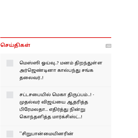
செய்திகள்
மெஸ்ஸி ஓய்வு..? மனம்
திறந்துள்ள
அர்ஜெண்டினா கால்பந்து
சங்க தலைவர்..!
சட்டசபையில் மெகா திருப்பம்...! -
முதல்வர் விஜய்யை ஆதரித்த
பிரேமலதா... எதிர்த்து நின்று
கொந்தளித்த மார்க்சிஸ்ட்...!