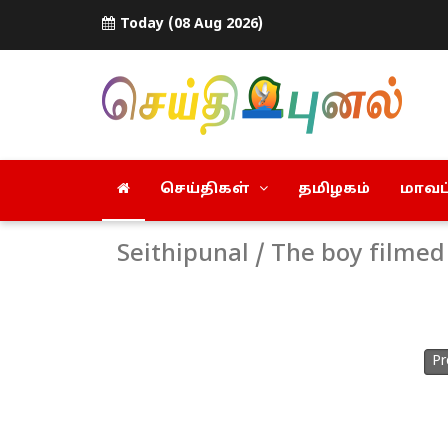
Today (08 Aug 2026)
செய்திகள்
தமிழகம்
மாவட்
Seithipunal / The boy filmed
Pr