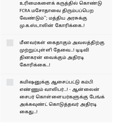
''சிறுபான்மையினரின்
உரிமைகளைக் கருத்தில் கொண்டு
FCRA மசோதாவை திரும்பப்பெற
வேண்டும்''; மத்திய அரசுக்கு
மு.க.ஸ்டாலின் கோரிக்கை..!
மீனவர்கள் கைதாகும்
அவலத்திற்கு
முற்றுப்புள்ளி தேவை...!
டிடிவி தினகரன் வைக்கும்
அதிரடி கோரிக்கை...!
கமிஷனுக்கு ஆசைப்பட்டு
கம்பி எண்ணும் வாலிபர்...!
- ஆன்லைன் சைபர்
கொள்ளையர்களுக்கு
பேங்க் அக்கவுண்ட்
கொடுத்தவர் அதிரடி