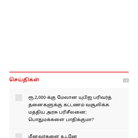
செய்திகள்
ரூ.2,000-க்கு மேலான யுபிஐ பரிவர்த்​
தனை​களுக்கு கட்டணம் வசூலிக்க
மத்திய அரசு பரிசீலனை;
பொதுமக்களை பாதிக்குமா?
மீனவர்களை உடனே