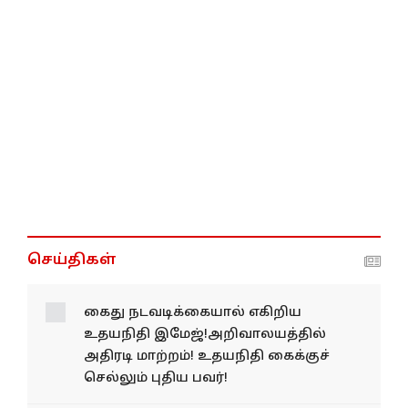
செய்திகள்
கைது நடவடிக்கையால் எகிறிய
உதயநிதி இமேஜ்!அறிவாலயத்தில்
அதிரடி மாற்றம்! உதயநிதி கைக்குச்
செல்லும் புதிய பவர்!