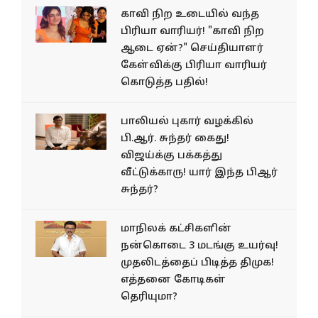
காவி நிற உடையில் வந்த
பிரியா வாரியர்! "காவி நிற
ஆடை ஏன்?" செய்தியாளர்
கேள்விக்கு பிரியா வாரியர்
கொடுத்த பதில்!
பாலியல் புகார் வழக்கில்
பி.ஆர். சுந்தர் கைது!
விஜய்க்கு பக்கத்து
வீட்டுக்காரு! யார் இந்த பிஆர்
சுந்தர்?
மாநிலக் கட்சிகளின்
நன்கொடை 3 மடங்கு உயர்வு!
முதலிடத்தைப் பிடித்த திமுக!
எத்தனை கோடிகள்
தெரியுமா?