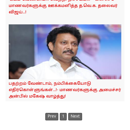
o
மாணவர்களுக்கு ஊக்கமளித்த த.வெ.க. தலைவர்
n
விஜய்...!
பதற்றம் வேண்டாம், நம்பிக்கையோடு
எதிர்கொள்ளுங்கள்...!- மாணவர்களுக்கு அமைச்சர்
அன்பில் மகேஷ் வாழ்த்து!
Prev
1
Next