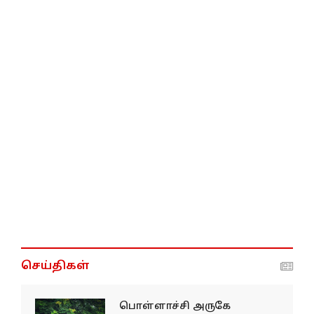
செய்திகள்
பொள்ளாச்சி அருகே