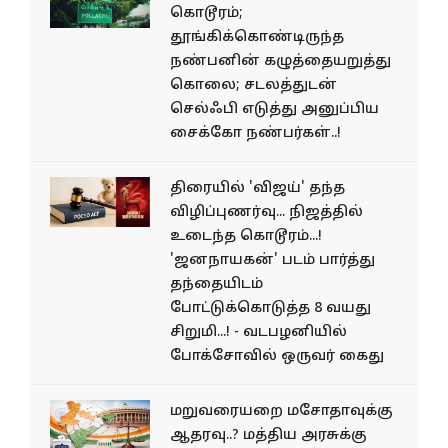
கொடூரம்;
தூங்கிக்கொண்டிருந்த
நண்பனின் கழுத்தையறுத்து
கொலை; சடலத்துடன்
செல்ஃபி எடுத்து அனுப்பிய
சைக்கோ நண்பர்கள்..!
திரையில் 'விஜய்' தந்த
விழிப்புணர்வு... நிஜத்தில்
உடைந்த கொடூரம்...!
'ஜனநாயகன்' படம் பார்த்து
தந்தையிடம்
போட்டுக்கொடுத்த 8 வயது
சிறுமி...! - வடபழனியில்
போக்சோவில் ஒருவர் கைது
மறுவரையறை மசோதாவுக்கு
ஆதரவு..? மத்திய அரசுக்கு