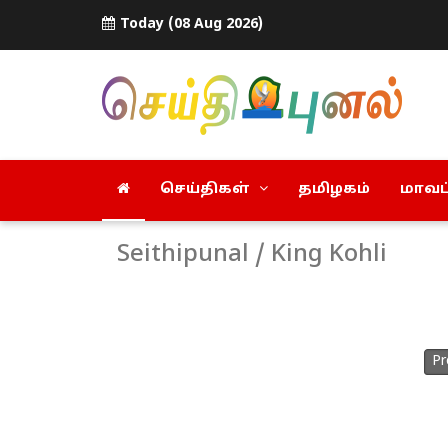
Today (08 Aug 2026)
செய்திகள்
தமிழகம்
மாவட்
Seithipunal / King Kohli
Pr