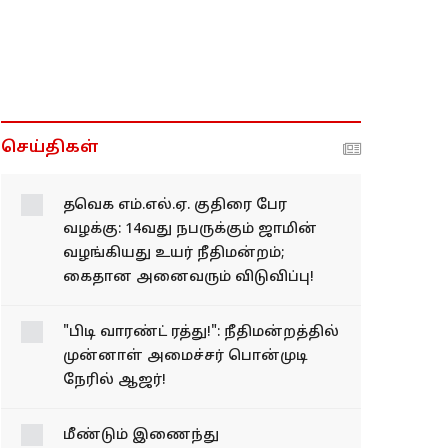
செய்திகள்
தவெக எம்.எல்.ஏ. குதிரை
பேர வழக்கு: 14வது
நபருக்கும் ஜாமின்
வழங்கியது உயர்
நீதிமன்றம்; கைதான
அனைவரும் விடுவிப்பு!
"பிடி வாரண்ட் ரத்து!":
நீதிமன்றத்தில் முன்னாள்
அமைச்சர் பொன்முடி