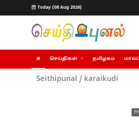
Today (08 Aug 2026)
செய்திகள்
தமிழகம்
மாவட்
Seithipunal / karaikudi
Pr