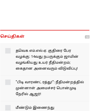
செய்திகள்
தவெக எம்.எல்.ஏ. குதிரை பேர
வழக்கு: 14வது நபருக்கும் ஜாமின்
வழங்கியது உயர் நீதிமன்றம்;
கைதான அனைவரும் விடுவிப்பு!
"பிடி வாரண்ட் ரத்து!": நீதிமன்றத்தில்
முன்னாள் அமைச்சர் பொன்முடி
நேரில் ஆஜர்!
மீண்டும் இணைந்து