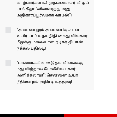
வாழ்வார்களா..? முதலமைச்சர் விஜய்
- சங்கீதா "விவாகரத்து மனு
அதிகாரப்பூர்வமாக வாபஸ்"!
"அண்ணனும் அண்ணியும் என்
உயிர் டா!": உதயநிதி கைது விவகார
மீமுக்கு மலையாள நடிகர் தியான்
நக்கல் பதிலடி!
"டாஸ்மாக்கில் கூடுதல் விலைக்கு
மது விற்றால் போலீசில் புகார்
அளிக்கலாம்!": சென்னை உயர்
நீதிமன்றம் அதிரடி உத்தரவு!