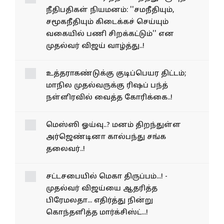
நீதிமன்றத்துக்கு புதிய
நீதிபதிகள் நியமனம்:
''சமநீதியும், சமூகநீதியும்
கிடைக்கச் செய்யும் வகையில்
பணி சிறக்கட்டும்'' என
முதல்வர் விஜய் வாழ்த்து..!
உத்தராகண்டுக்கு குடிப்பெயர திட்டம்;
மாநில முதல்வருக்கு ரிஷப் பந்த்
நள்ளிரவில் வைத்த கோரிக்கை..!
மெஸ்ஸி ஓய்வு..? மனம் திறந்துள்ள
அர்ஜெண்டினா கால்பந்து சங்க
தலைவர்..!
சட்டசபையில் மெகா
திருப்பம்...! - முதல்வர்