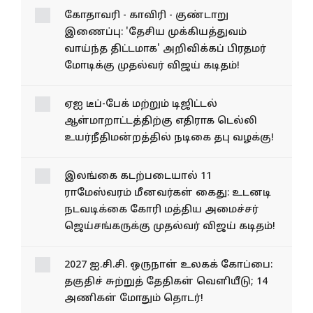
கோதாவரி - காவிரி - குண்டாறு
இணைப்பு: 'தேசிய முக்கியத்துவம்
வாய்ந்த திட்டமாக' அறிவிக்கப் பிரதமர்
மோடிக்கு முதல்வர் விஜய் கடிதம்!
ஏஐ டீப்-பேக் மற்றும் டிஜிட்டல்
ஆள்மாறாட்டத்திற்கு எதிராக டெல்லி
உயர்நீதிமன்றத்தில் நடிகை தபு வழக்கு!
இலங்கை கடற்படையால் 11
ராமேஸ்வரம் மீனவர்கள் கைது: உடனடி
நடவடிக்கை கோரி மத்திய அமைச்சர்
ஜெய்சங்கருக்கு முதல்வர் விஜய் கடிதம்!
2027 ஐ.சி.சி. ஒருநாள் உலகக் கோப்பை:
தகுதிச் சுற்றுத் தேதிகள் வெளியீடு; 14
அணிகள் மோதும் தொடர்!