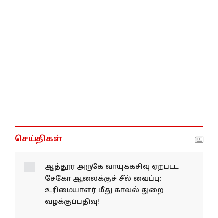
செய்திகள்
ஆத்தூர் அருகே வாயுக்கசிவு ஏற்பட்ட
சேகோ ஆலைக்குச் சீல் வைப்பு:
உரிமையாளர் மீது காவல் துறை
வழக்குப்பதிவு!