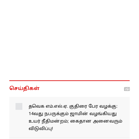
செய்திகள்
தவெக எம்.எல்.ஏ. குதிரை பேர வழக்கு:
14வது நபருக்கும் ஜாமின் வழங்கியது
உயர் நீதிமன்றம்; கைதான அனைவரும்
விடுவிப்பு!