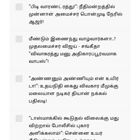
"பிடி வாரண்ட் ரத்து!": நீதிமன்றத்தில்
முன்னாள் அமைச்சர் பொன்முடி நேரில்
ஆஜர்!
மீண்டும் இணைந்து வாழ்வார்களா..?
முதலமைச்சர் விஜய் - சங்கீதா
"விவாகரத்து மனு அதிகாரப்பூர்வமாக
வாபஸ்"!
"அண்ணனும் அண்ணியும் என் உயிர்
டா!": உதயநிதி கைது விவகார மீமுக்கு
மலையாள நடிகர் தியான் நக்கல்
பதிலடி!
"டாஸ்மாக்கில் கூடுதல் விலைக்கு மது
விற்றால் போலீசில் புகார்
அளிக்கலாம்!": சென்னை உயர்