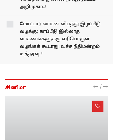
அறிமுகம்..!
மோட்​டார் வாகன விபத்து இழப்பீடு
வழக்கு; காப்பீடு இல்லாத
வாகனங்களுக்கு எரிபொருள்
வழங்கக் கூடாது: உச்ச நீதிமன்றம்
உத்தரவு..!
/
சினிமா