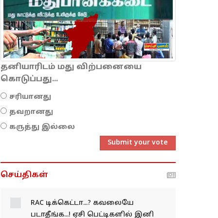
தனியாரிடம் மது விற்பனையை
கொடுப்பது...
சரியானது
தவறானது
கருத்து இல்லை
Submit your vote
செய்திகள்
RAC டிக்கெட்டா...? கவலையே
படாதீங்க...! ஏசி பெட்டிகளில் இனி