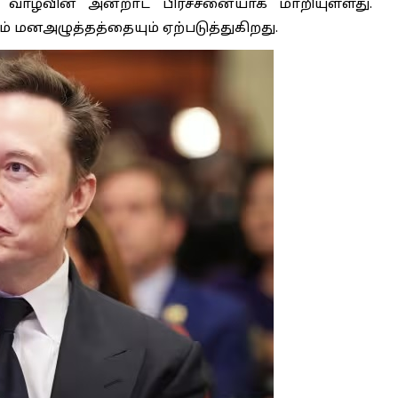
 வாழ்வின் அன்றாட பிரச்சனையாக மாறியுள்ளது.
 மனஅழுத்தத்தையும் ஏற்படுத்துகிறது.