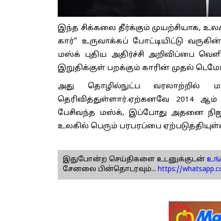
இந்த சிக்கலை தீர்க்கும் முயற்சியாக, உ
கார்” உருவாக்கப் போட்டியிட்டு வருக
மஸ்க் புதிய அதிர்ச்சி அறிவிப்பை வெள
இறுதிக்குள் பறக்கும் காரின் முதல் 
அது தொழில்நுட்ப வரலாற்றில் ம
தெரிவித்துள்ளார்.ஏற்கனவே 2014 ஆம
பேசிவந்த மஸ்க், இப்போது அதனை நிஜம
உலகில் பெரும் பரபரப்பை ஏற்படுத்தியுள்
இதுபோன்ற செய்திகளை உடனுக்குடன்
உங்
சேனலை பின்தொடரவும்...
https://whatsapp.