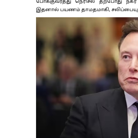
போக்குவரத்து நெரிசல் தற்போது நகர
இதனால் பயணம் தாமதமாகி, சலிப்பையும்