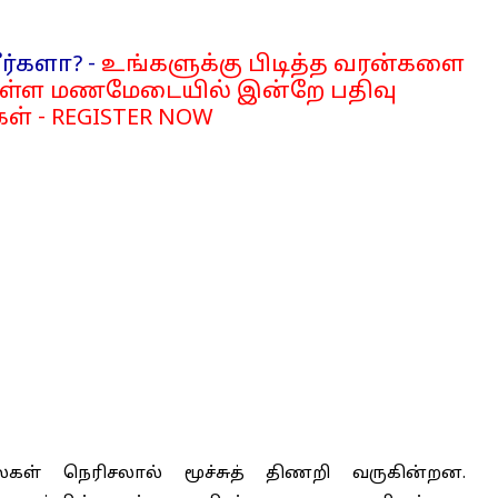
ர்களா? -
உங்களுக்கு பிடித்த வரன்களை
்ள மணமேடையில் இன்றே பதிவு
ள் - REGISTER NOW
ள் நெரிசலால் மூச்சுத் திணறி வருகின்றன.