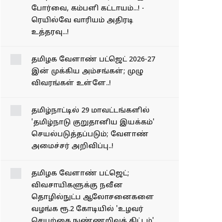
போர்வை, கம்பளி கட்டாயம்...! -
ரெயில்வே வாரியம் அதிரடி
உத்தரவு...!
தமிழக வேளாண் பட்ஜெட் 2026-27
இன் முக்கிய அம்சங்கள்; முழு
விவரங்கள் உள்ளே..!
தமிழ்நாட்டில் 29 மாவட்டங்களில்
'தமிழ்நாடு குறுதானிய இயக்கம்'
செயல்படுத்தப்படும்; வேளாண்
அமைச்சர் அறிவிப்பு..!
தமிழக வேளாண் பட்​ஜெட்;
விவசாயிகளுக்கு நவீன
தொழில்நுட்ப ஆலோசனைகளை
வழங்க ரூ.2 கோடியில் 'உழவர்
செயற்கை நுண்ணறிவுத் திட்டம்'