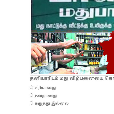
தனியாரிடம் மது விற்பனையை கொடு
சரியானது
தவறானது
கருத்து இல்லை