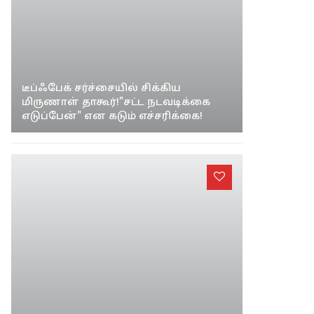
டீப்ஃபேக் சர்ச்சையில் சிக்கிய
மிருணாள் தாகூர்!"சட்ட நடவடிக்கை
எடுப்பேன்" என கடும் எச்சரிக்கை!