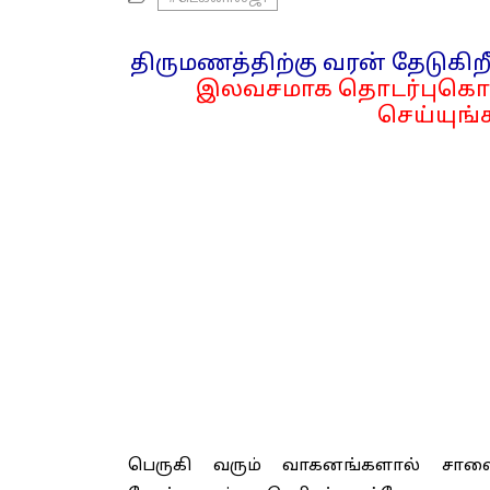
திருமணத்திற்கு வரன் தேடுகிறீ
இலவசமாக தொடர்புகொள
செய்யுங்க
பெருகி வரும் வாகனங்களால் சாலைக