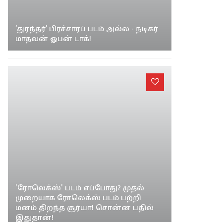
‘துரந்தர்’ பிரச்சாரப் படம் அல்ல - நடிகர்
மாதவன் ஓபன் டாக்!
'ரோலெக்ஸ்' படம் எப்போது? முதல்
முறையாக ரோலெக்ஸ் படம் பற்றி
மனம் திறந்த சூர்யா! சொன்ன பதில்
இதுதான்!