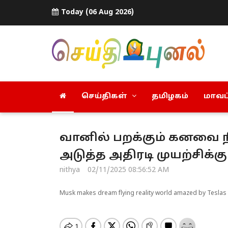
Today (06 Aug 2026)
செய்திகள்
தமிழகம்
மாவட்
வானில் பறக்கும் கனவை நி
அடுத்த அதிரடி முயற்சிக்கு 
nithya
02/11/2025 08:56:52 AM
Musk makes dream flying reality world amazed by Teslas