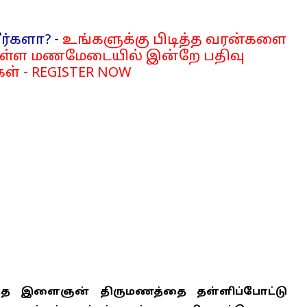
ர்களா? -
உங்களுக்கு பிடித்த வரன்களை
்ள மணமேடையில் இன்றே பதிவு
ள் - REGISTER NOW
த இளைஞன் திருமணத்தை தள்ளிப்போட்டு