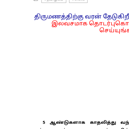
திருமணத்திற்கு வரன் தேடுகிறீ
இலவசமாக தொடர்புகொள
செய்யுங்க
5 ஆண்டுகளாக காதலித்து வந்