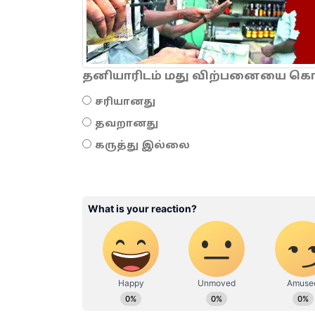
தனியாரிடம் மது விற்பனையை கொடு
சரியானது
தவறானது
கருத்து இல்லை