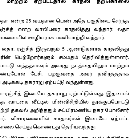
ல் மாற்றம் ஏற்பட்டதால் காதலி தற்கொலை
 லதா என்ற 25 வயதான பெண் அதே பகுதியை சேர்ந்த
ஞ்சித் என்ற வாலிபரை காதலித்து வந்தார். லதா
ுவமனையில் ஊழியராக பணியாற்றி வந்தார்.
, லதா, ரஞ்சித் இருவரும் 5 ஆண்டுகளாக காதலித்து
ரின் பெற்றோர்களும் சம்மதம் தெரிவித்துள்ளனர்.
ோட்டு வந்ததாகவும் அவரது நடத்தையிலும் மாற்றம்
முன்புபோல் பேசி, பழகுவதை அவர் தவிர்த்ததாக
ிக்கடி தகராறு ஏற்பட்டு வந்துள்ளது.
ா-ரஞ்சித் இடையே தகராறு ஏற்பட்டுள்ளது. இதனால்
 வாடகை வீட்டில் மின்விசிறியில் தூக்குப்போட்டு
றி தகவல் அறிந்ததும் சுப்பிரமணிய நகர் போலீசார்
னர். விசாரணையில் காதலர்கள் இடையே ஏற்பட்ட
கொலை செய்து கொண்டது தெரியவந்தது.