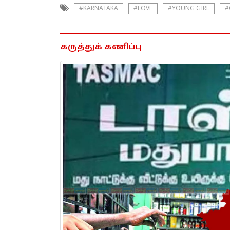
#KARNATAKA
#LOVE
#YOUNG GIRL
#
கருத்துக் கணிப்பு