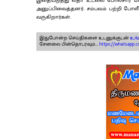
இதையடுத்து லதா உடலை போலீசார் மீட்
அனுப்பிவைத்தனர். சம்பவம் பற்றி போலீ
வருகிறார்கள்.
இதுபோன்ற செய்திகளை உடனுக்குடன்
உங்
சேனலை பின்தொடரவும்...
https://whatsapp.