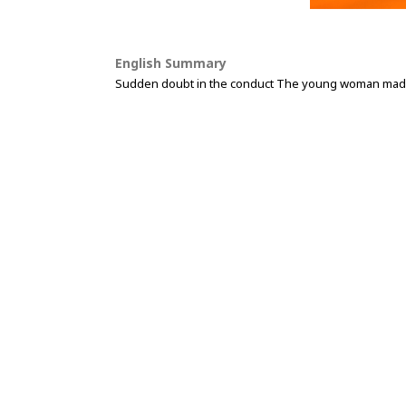
English Summary
Sudden doubt in the conduct The young woman made 