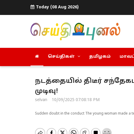
Today (08 Aug 2026)
செய்திகள்
தமிழகம்
மாவட்
நடத்தையில் திடீர் சந்தேக
முடிவு!
selvan
10/09/2025 07:08:18 PM
Sudden doubt in the conduct The young woman made a te