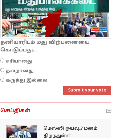
தனியாரிடம் மது விற்பனையை
கொடுப்பது...
சரியானது
தவறானது
கருத்து இல்லை
Submit your vote
செய்திகள்
மெஸ்ஸி ஓய்வு..? மனம்
திறந்துள்ள