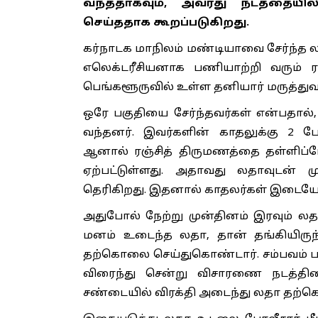
வந்ததாகவும், அவரது நடத்தையி
செய்ததாக கூறப்படுகிறது.
கர்நாடக மாநிலம் மண்டியாவை சேர்ந்த
எலெக்டரீசியனாக பணியாற்றி வரும் ர
பெங்களூருவில் உள்ள தனியார் மருத்த
ஒரே பகுதியை சேர்ந்தவர்கள் என்பதால்
வந்தனர். இவர்களின் காதலுக்கு 2 பே
ஆனால் ரஞ்சித் திருமணத்தை தள்ளிப்ப
ஏற்பட்டுள்ளது. அதாவது லதாவுடன் 
தெரிகிறது. இதனால் காதலர்கள் இடையே அட
அதுபோல் நேற்று முன்தினம் இரவும் லத
மனம் உடைந்த லதா, தான் தங்கியிருந்த
தற்கொலை செய்துகொண்டார். சம்பவம் பற்
விரைந்து சென்று விசாரணை நடத்தி
சண்டையில் விரக்தி அடைந்து லதா தற்