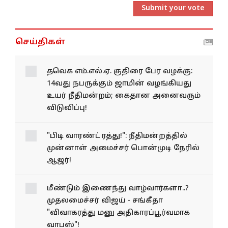
Submit your vote
செய்திகள்
தவெக எம்.எல்.ஏ. குதிரை பேர வழக்கு:
14வது நபருக்கும் ஜாமின் வழங்கியது
உயர் நீதிமன்றம்; கைதான அனைவரும்
விடுவிப்பு!
"பிடி வாரண்ட் ரத்து!": நீதிமன்றத்தில்
முன்னாள் அமைச்சர் பொன்முடி நேரில்
ஆஜர்!
மீண்டும் இணைந்து வாழ்வார்களா..?
முதலமைச்சர் விஜய் - சங்கீதா
"விவாகரத்து மனு அதிகாரப்பூர்வமாக
வாபஸ்"!