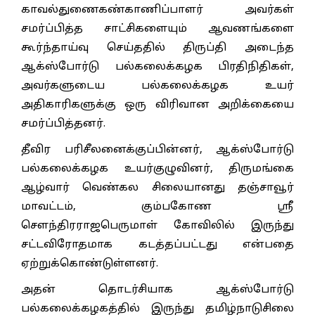
காவல்துணைகண்காணிப்பாளர் அவர்கள்
சமர்ப்பித்த சாட்சிகளையும் ஆவணங்களை
கூர்ந்தாய்வு செய்ததில் திருப்தி அடைந்த
ஆக்ஸ்போர்டு பல்கலைக்கழக பிரதிநிதிகள்,
அவர்களுடைய பல்கலைக்கழக உயர்
அதிகாரிகளுக்கு ஒரு விரிவான அறிக்கையை
சமர்ப்பித்தனர்.
தீவிர பரிசீலனைக்குப்பின்னர், ஆக்ஸ்போர்டு
பல்கலைக்கழக உயர்குழுவினர், திருமங்கை
ஆழ்வார் வெண்கல சிலையானது தஞ்சாவூர்
மாவட்டம், கும்பகோண ஸ்ரீ
சௌந்திரராஜபெருமாள் கோவிலில் இருந்து
சட்டவிரோதமாக கடத்தப்பட்டது என்பதை
ஏற்றுக்கொண்டுள்ளனர்.
அதன் தொடர்சியாக ஆக்ஸ்போர்டு
பல்கலைக்கழகத்தில் இருந்து தமிழ்நாடுசிலை