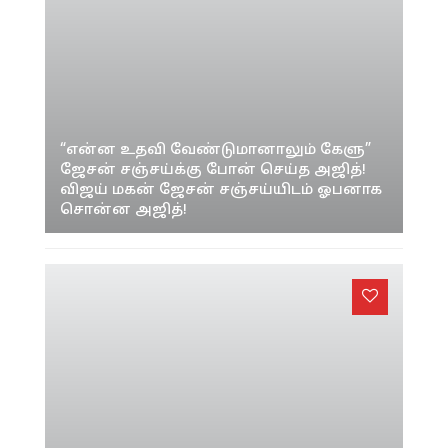
“என்ன உதவி வேண்டுமானாலும் கேளு”
ஜேசன் சஞ்சய்க்கு போன் செய்த அஜித்!
விஜய் மகன் ஜேசன் சஞ்சய்யிடம் ஓபனாக
சொன்ன அஜித்!