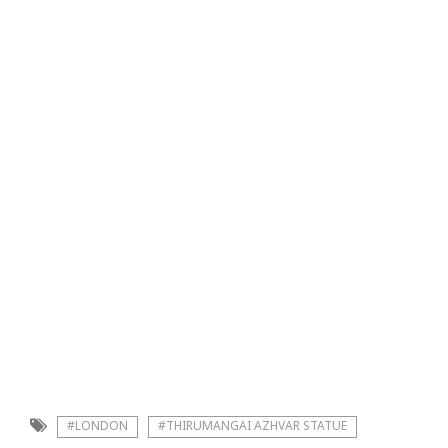
#LONDON
#THIRUMANGAI AZHVAR STATUE