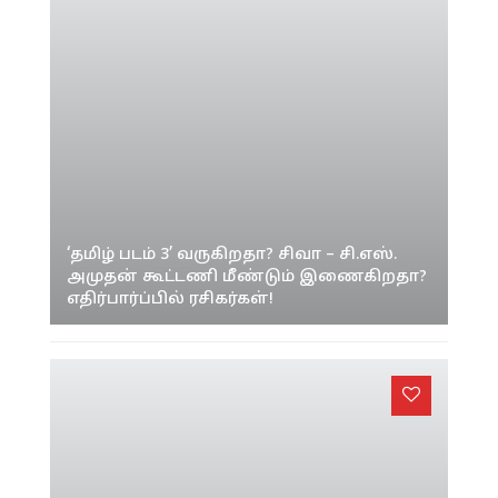
‘தமிழ் படம் 3’ வருகிறதா? சிவா – சி.எஸ்.
அமுதன் கூட்டணி மீண்டும் இணைகிறதா?
எதிர்பார்ப்பில் ரசிகர்கள்!