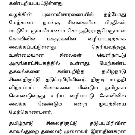
கண்டறியப்பட்டுள்ளது.
வழக்கின் புலன்விசாரணையில் தற்போது
மேற்கண்ட நான்கு சிலைகளின் பிரதிகள்
மட்டுமே கும்பகோணம் சௌந்திரராஜபெருமாள்
கோவிலில் பக்தர்களின் வழிபாட்டிற்காக
வைக்கப்பட்டுள்ளது தெரியவந்தது.
உண்மையான சிலைகள் வெளிநாட்டு
அருங்காட்சியகத்தில் உள்ளது. மேற்கண்ட
தகவல்களை கண்டறிந்த தமிழ்நாடு
சிலைதிருட்டு தடுப்புபிரிவினர், திருடி கடத்தி
விற்கப்பட்ட சிலைகளை மீண்டும் தமிழகம்
கொண்டுவந்து உரிய வழிபாட்டு கோவிலில்
வைக்க வேண்டும் என்ற முயற்சியை
மேற்கொண்டனர்.
தமிழ்நாடு சிலைதிருட்டு தடுப்புபிரிவின்
காவல்துறை தலைவர் முனைவர். இரா.தினகரன்