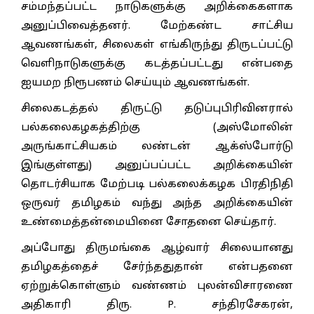
சம்மந்தப்பட்ட நாடுகளுக்கு அறிக்கைகளாக
அனுப்பிவைத்தனர். மேற்கண்ட சாட்சிய
ஆவணங்கள், சிலைகள் எங்கிருந்து திருடப்பட்டு
வெளிநாடுகளுக்கு கடத்தப்பட்டது என்பதை
ஐயமற நிரூபணம் செய்யும் ஆவணங்கள்.
சிலைகடத்தல் திருட்டு தடுப்புபிரிவினரால்
பல்கலைகழகத்திற்கு (அஸ்மோலின்
அருங்காட்சியகம் லண்டன் ஆக்ஸ்போர்டு
இங்குள்ளது) அனுப்பப்பட்ட அறிக்கையின்
தொடர்சியாக மேற்படி பல்கலைக்கழக பிரதிநிதி
ஒருவர் தமிழகம் வந்து அந்த அறிக்கையின்
உண்மைத்தன்மையினை சோதனை செய்தார்.
அப்போது திருமங்கை ஆழ்வார் சிலையானது
தமிழகத்தைச் சேர்ந்ததுதான் என்பதனை
ஏற்றுக்கொள்ளும் வண்ணம் புலன்விசாரணை
அதிகாரி திரு. P. சந்திரசேகரன்,