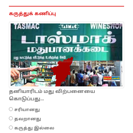
கருத்துக் கணிப்பு
தனியாரிடம் மது விற்பனையை
கொடுப்பது...
சரியானது
தவறானது
கருத்து இல்லை