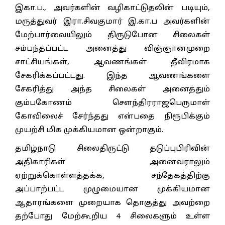
இகா.ப., அவர்களின் வழிகாட்டுதலின் படியும்,
மருத்துவர் இரா.சிவகுமார் இ.கா.ப அவர்களின்
மேற்பார்வையிலும் திருடுபோன சிலைகள்
சம்பந்தப்பட்ட அனைத்து விஞ்ஞானமுறை
சாட்சியங்கள், ஆவணங்கள் தீவிரமாக
சேகரிக்கப்பட்டது. இந்த ஆவணங்களை
சேகரித்து அந்த சிலைகள் அனைத்தும்
கும்பகோணம் சௌந்திரராஜபெருமாள்
கோவிலைச் சேர்ந்தது என்பதை நிரூபிக்கும்
முயற்சி மிக முக்கியமான ஒன்றாகும்.
தமிழ்நாடு சிலைதிருட்டு தடுப்புபிரிவின்
அதிகாரிகள் அனைவராலும்
ஏற்றுக்கொள்ளத்தக்க, சந்தேகத்திற்கு
அப்பாற்பட்ட முழுமையான முக்கியமான
ஆதாரங்களை முறையாக தொகுத்து அவற்றை
தற்போது மேற்கூறிய 4 சிலைகளும் உள்ள