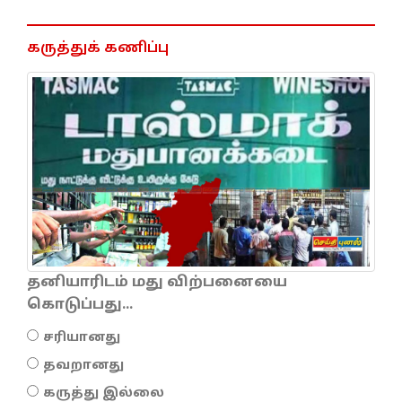
கருத்துக் கணிப்பு
தனியாரிடம் மது விற்பனையை
கொடுப்பது...
சரியானது
தவறானது
கருத்து இல்லை