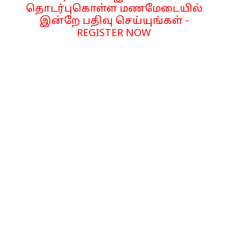
தொடர்புகொள்ள மணமேடையில்
இன்றே பதிவு செய்யுங்கள் -
REGISTER NOW