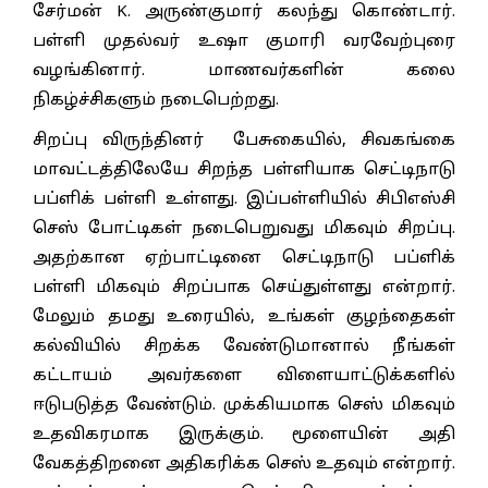
சேர்மன் K. அருண்குமார் கலந்து கொண்டார்.
பள்ளி முதல்வர் உஷா குமாரி வரவேற்புரை
வழங்கினார். மாணவர்களின் கலை
நிகழ்ச்சிகளும் நடைபெற்றது.
சிறப்பு விருந்தினர் பேசுகையில், சிவகங்கை
மாவட்டத்திலேயே சிறந்த பள்ளியாக செட்டிநாடு
பப்ளிக் பள்ளி உள்ளது. இப்பள்ளியில் சிபிஎஸ்சி
செஸ் போட்டிகள் நடைபெறுவது மிகவும் சிறப்பு.
அதற்கான ஏற்பாட்டினை செட்டிநாடு பப்ளிக்
பள்ளி மிகவும் சிறப்பாக செய்துள்ளது என்றார்.
மேலும் தமது உரையில், உங்கள் குழந்தைகள்
கல்வியில் சிறக்க வேண்டுமானால் நீங்கள்
கட்டாயம் அவர்களை விளையாட்டுக்களில்
ஈடுபடுத்த வேண்டும். முக்கியமாக செஸ் மிகவும்
உதவிகரமாக இருக்கும். மூளையின் அதி
வேகத்திறனை அதிகரிக்க செஸ் உதவும் என்றார்.