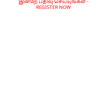
இன்றே பதிவு செய்யுங்கள் -
REGISTER NOW