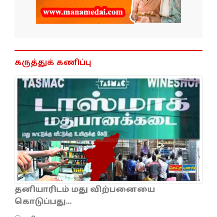
கருத்துக் கணிப்பு
தனியாரிடம் மது விற்பனையை
கொடுப்பது...