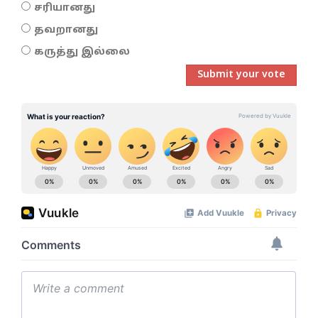
சரியானது
தவறானது
கருத்து இல்லை
Submit your vote