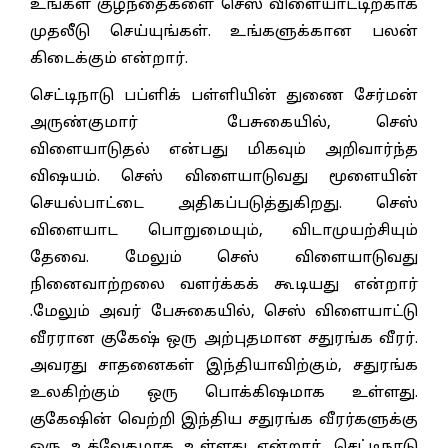
உங்கள் குழந்தைகளை செஸ் விளையாட்டிற்காக
முதலீடு செய்யுங்கள். உங்களுக்கான பலன்
கிடைக்கும் என்றார்.
செட்டிநாடு பப்ளிக் பள்ளியின் துணை சேர்மன்
அருண்குமார் பேசுகையில், செஸ்
விளையாடுதல் என்பது மிகவும் அறிவார்ந்த
விஷயம். செஸ் விளையாடுவது மூளையின்
செயல்பாட்டை அதிகப்படுத்துகிறது. செஸ்
விளையாட பொறுமையும், விடாமுயற்சியும்
தேவை. மேலும் செஸ் விளையாடுவது
நினைவாற்றலை வளர்க்கக் கூடியது என்றார்
.மேலும் அவர் பேசுகையில், செஸ் விளையாட்டு
வீரரான குகேஷ் ஒரு அற்புதமான சதுரங்க வீரர்.
அவரது சாதனைகள் இந்தியாவிற்கும், சதுரங்க
உலகிற்கும் ஒரு பொக்கிஷமாக உள்ளது.
குகேஷின் வெற்றி இந்திய சதுரங்க வீரர்களுக்கு
ஒரு உத்வேகமாக உள்ளது என்றார். செட்டிநாடு