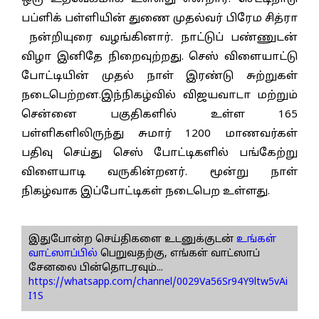
பப்ளிக் பள்ளியின் துணை முதல்வர் பிரேம சித்ரா
நன்றியுரை வழங்கினார். நாட்டுப் பண்ணுடன்
விழா இனிதே நிறைவுற்றது. செஸ் விளையாட்டு
போட்டியின் முதல் நாள் இரண்டு சுற்றுகள்
நடைபெற்றன.இந்நிகழ்வில் விஜயவாடா மற்றும்
சென்னை பகுதிகளில் உள்ள 165
பள்ளிகளிலிருந்து சுமார் 1200 மாணவர்கள்
பதிவு செய்து செஸ் போட்டிகளில் பங்கேற்று
விளையாடி வருகின்றனர். மூன்று நாள்
நிகழ்வாக இப்போட்டிகள் நடைபெற உள்ளது.
இதுபோன்ற செய்திகளை உடனுக்குடன்
உங்கள்
வாட்ஸாப்பில்
பெறுவதற்கு, எங்கள் வாட்ஸாப்
சேனலை பின்தொடரவும்...
https://whatsapp.com/channel/0029Va56Sr94Y9ltw5vAi
I1S