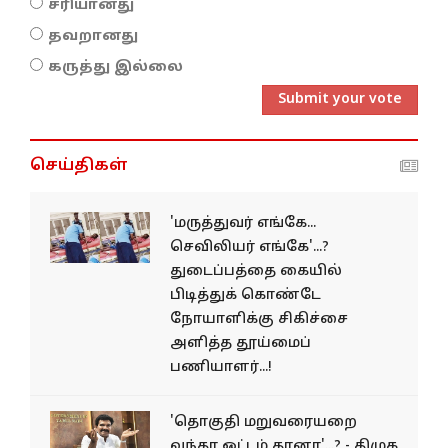
சரியானது
தவறானது
கருத்து இல்லை
Submit your vote
செய்திகள்
'மருத்துவர் எங்கே...
செவிலியர் எங்கே'...?
துடைப்பத்தை கையில்
பிடித்துக் கொண்டே
நோயாளிக்கு சிகிச்சை
அளித்த தூய்மைப்
பணியாளர்...!
'தொகுதி மறுவரையறை
வந்தா ஓட்டம் தானா'...? - திமுக