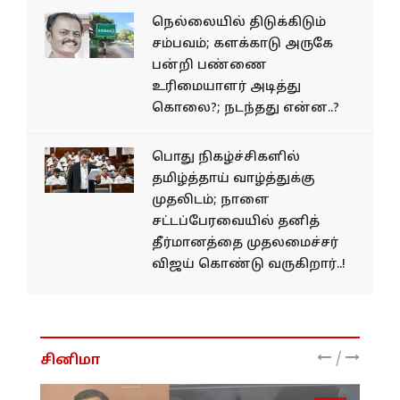
நெல்லையில் திடுக்கிடும்
சம்பவம்; களக்காடு அருகே
பன்றி பண்ணை
உரிமையாளர் அடித்து
கொலை?; நடந்தது என்ன..?
பொது நிகழ்ச்சிகளில்
தமிழ்த்தாய் வாழ்த்துக்கு
முதலிடம்; நாளை
சட்டப்பேரவையில் தனித்
தீர்மானத்தை முதலமைச்சர்
விஜய் கொண்டு வருகிறார்..!
/
சினிமா