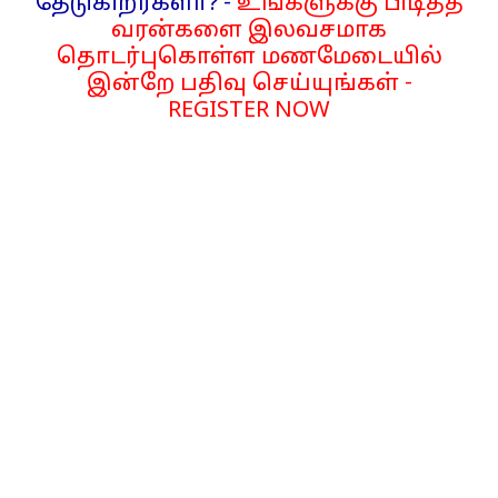
தேடுகிறீர்களா? -
உங்களுக்கு பிடித்த
வரன்களை இலவசமாக
தொடர்புகொள்ள மணமேடையில்
இன்றே பதிவு செய்யுங்கள் -
REGISTER NOW