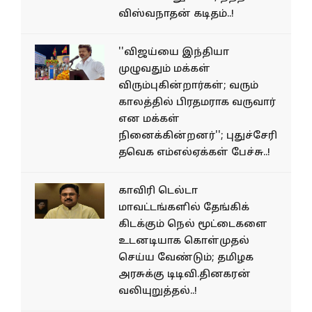
விஸ்வநாதன் கடிதம்..!
''விஜய்யை இந்தியா
முழுவதும் மக்கள்
விரும்புகின்றார்கள்; வரும்
காலத்தில் பிரதமராக வருவார்
என மக்கள்
நினைக்கின்றனர்''; புதுச்சேரி
தவெக எம்எல்ஏக்கள் பேச்சு..!
காவிரி டெல்டா
மாவட்டங்களில் தேங்கிக்
கிடக்கும் நெல் மூட்டைகளை
உடனடியாக கொள்முதல்
செய்ய வேண்டும்; தமிழக
அரசுக்கு டிடிவி.தினகரன்
வலியுறுத்தல்..!