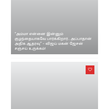
“அம்மா என்னை இன்னும்
குழந்தையாகவே பார்க்கிறார்.. அப்பாதான்
அதிக ஆதரவு” – விஜய் மகன் ஜேசன்
சஞ்சய் உருக்கம்!