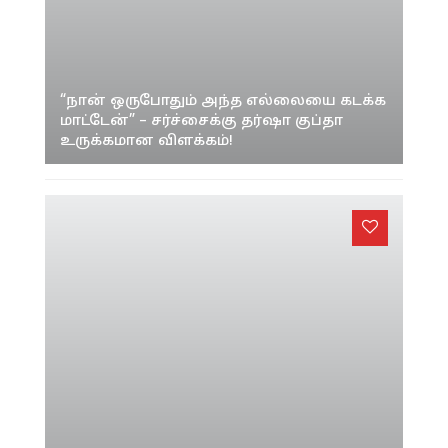
“நான் ஒருபோதும் அந்த எல்லையை கடக்க
மாட்டேன்” – சர்ச்சைக்கு தர்ஷா குப்தா
உருக்கமான விளக்கம்!