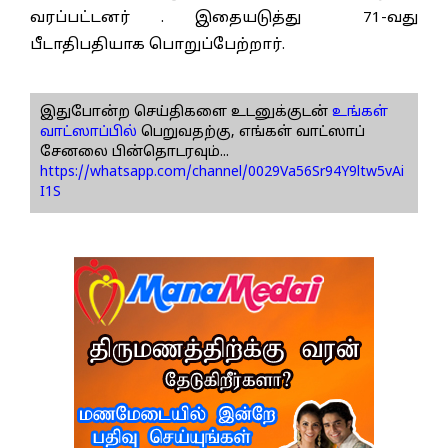
வரப்பட்டனர் . இதையடுத்து 71-வது
பீடாதிபதியாக பொறுப்பேற்றார்.
இதுபோன்ற செய்திகளை உடனுக்குடன்
உங்கள்
வாட்ஸாப்பில்
பெறுவதற்கு, எங்கள் வாட்ஸாப்
சேனலை பின்தொடரவும்...
https://whatsapp.com/channel/0029Va56Sr94Y9ltw5vAi
I1S