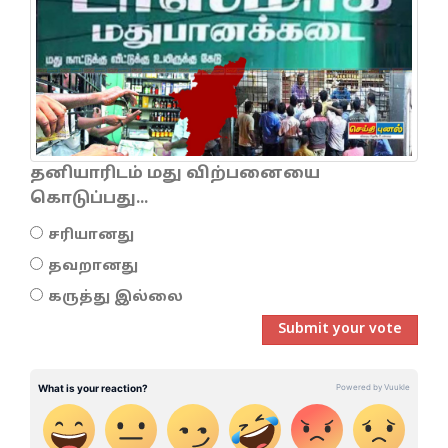
தனியாரிடம் மது விற்பனையை
கொடுப்பது...
சரியானது
தவறானது
கருத்து இல்லை
Submit your vote