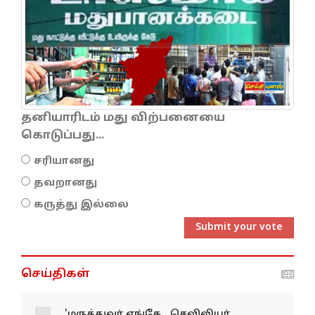
தனியாரிடம் மது விற்பனையை
கொடுப்பது...
சரியானது
தவறானது
கருத்து இல்லை
Submit your vote
செய்திகள்
'மருத்துவர் எங்கே... செவிலியர்