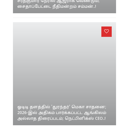
சரத்குமார் நேரில் ஆஜராக வேண்டும்;
சைதாப்பேட்டை நீதிமன்றம் சம்மன்..!
ஓடிடி தளத்தில் 'துரந்தர்' மெகா சாதனை;
2026-இல் அதிகம் பார்க்கப்பட்ட ஆங்கிலம்
அல்லாத திரைப்படம்; நெட்பிளிக்ஸ் CEO..!