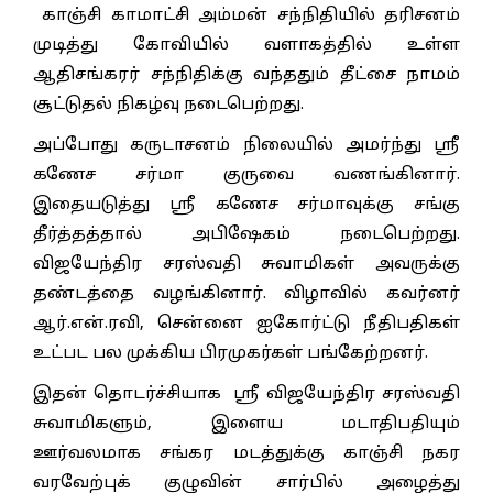
காஞ்சி காமாட்சி அம்மன் சந்நிதியில் தரிசனம்
முடித்து கோவியில் வளாகத்தில் உள்ள
ஆதிசங்கரர் சந்நிதிக்கு வந்ததும் தீட்சை நாமம்
சூட்டுதல் நிகழ்வு நடைபெற்றது.
அப்போது கருடாசனம் நிலையில் அமர்ந்து ஸ்ரீ
கணேச சர்மா குருவை வணங்கினார்.
இதையடுத்து ஸ்ரீ கணேச சர்மாவுக்கு சங்கு
தீர்த்தத்தால் அபிஷேகம் நடைபெற்றது.
விஜயேந்திர சரஸ்வதி சுவாமிகள் அவருக்கு
தண்டத்தை வழங்கினார். விழாவில் கவர்னர்
ஆர்.என்.ரவி, சென்னை ஐகோர்ட்டு நீதிபதிகள்
உட்பட பல முக்கிய பிரமுகர்கள் பங்கேற்றனர்.
இதன் தொடர்ச்சியாக ஸ்ரீ விஜயேந்திர சரஸ்வதி
சுவாமிகளும், இளைய மடாதிபதியும்
ஊர்வலமாக சங்கர மடத்துக்கு காஞ்சி நகர
வரவேற்புக் குழுவின் சார்பில் அழைத்து