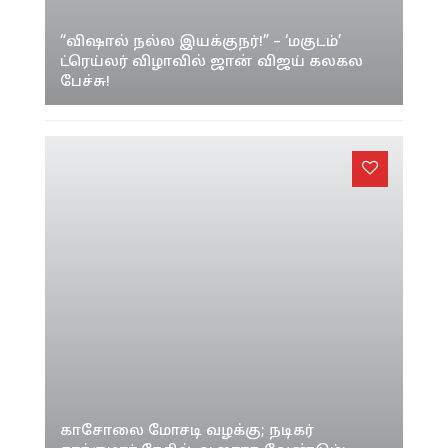
“விஷால் நல்ல இயக்குநர்!” – ‘மகுடம்’
ட்ரெய்லர் விழாவில் ஜான் விஜய் கலகல
பேச்சு!
காசோலை மோசடி வழக்கு; நடிகர்