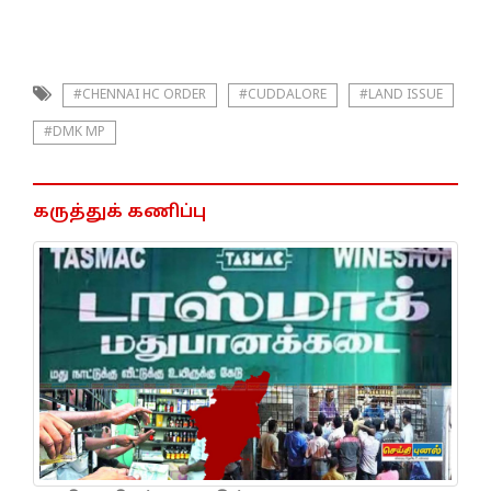
#CHENNAI HC ORDER
#CUDDALORE
#LAND ISSUE
#DMK MP
கருத்துக் கணிப்பு