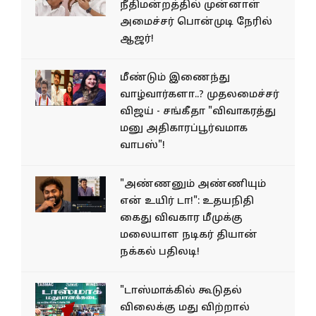
நீதிமன்றத்தில் முன்னாள்
அமைச்சர் பொன்முடி நேரில்
ஆஜர்!
மீண்டும் இணைந்து
வாழ்வார்களா..? முதலமைச்சர்
விஜய் - சங்கீதா "விவாகரத்து
மனு அதிகாரப்பூர்வமாக
வாபஸ்"!
"அண்ணனும் அண்ணியும்
என் உயிர் டா!": உதயநிதி
கைது விவகார மீமுக்கு
மலையாள நடிகர் தியான்
நக்கல் பதிலடி!
"டாஸ்மாக்கில் கூடுதல்
விலைக்கு மது விற்றால்