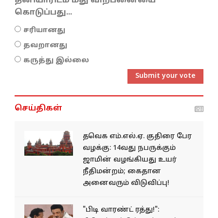
தனியாரிடம் மது விற்பனையை
கொடுப்பது...
சரியானது
தவறானது
கருத்து இல்லை
Submit your vote
செய்திகள்
தவெக எம்.எல்.ஏ. குதிரை பேர
வழக்கு: 14வது நபருக்கும்
ஜாமின் வழங்கியது உயர்
நீதிமன்றம்; கைதான
அனைவரும் விடுவிப்பு!
"பிடி வாரண்ட் ரத்து!":