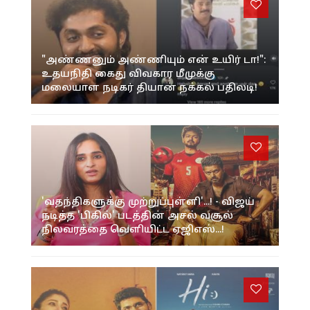
"அண்ணனும் அண்ணியும் என் உயிர் டா!":
உதயநிதி கைது விவகார மீமுக்கு
மலையாள நடிகர் தியான் நக்கல் பதிலடி!
'வதந்திகளுக்கு முற்றுப்புள்ளி'...! - விஜய்
நடித்த 'பிகில்' படத்தின் அசல் வசூல்
நிலவரத்தை வெளியிட்ட ஏஜிஎஸ்...!