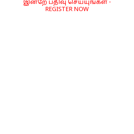
இன்றே பதிவு செய்யுங்கள் -
REGISTER NOW