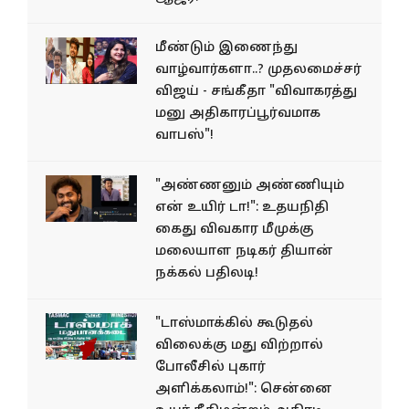
மீண்டும் இணைந்து
வாழ்வார்களா..? முதலமைச்சர்
விஜய் - சங்கீதா "விவாகரத்து
மனு அதிகாரப்பூர்வமாக
வாபஸ்"!
"அண்ணனும் அண்ணியும்
என் உயிர் டா!": உதயநிதி
கைது விவகார மீமுக்கு
மலையாள நடிகர் தியான்
நக்கல் பதிலடி!
"டாஸ்மாக்கில் கூடுதல்
விலைக்கு மது விற்றால்
போலீசில் புகார்
அளிக்கலாம்!": சென்னை