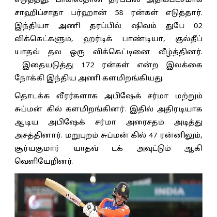
எடுத்தது. பாகிஸ்தான் தரப்பில் அதிகபட்சமாக
சாஹிப்சாதா பர்ஹான் 58 ரன்கள் எடுத்தார்.
இந்தியா அணி தரப்பில் ஷிவம் துபே 02
விக்கெட்களும், ஹர்டிக் பாண்டியா, குல்தீப்
யாதவ் தல ஒரு விக்கெட்டினை வீழ்த்தினர்.
இதையடுத்து 172 ரன்கள் என்ற இலக்கை
நோக்கி இந்திய அணி களமிறங்கியது.
தொடக்க வீரர்களாக அபிஷேக் சர்மா மற்றும்
சுப்மன் கில் களமிறங்கினர். இதில் அதிரடியாக
ஆடிய அபிஷேக் சர்மா அரைசதம் அடித்து
அசத்தினார். மறுபுறம் சுப்மன் கில் 47 ரன்னிலும்,
சூர்யகுமார் யாதவ் டக் அவுட்டும் ஆகி
வெளியேறினர்.