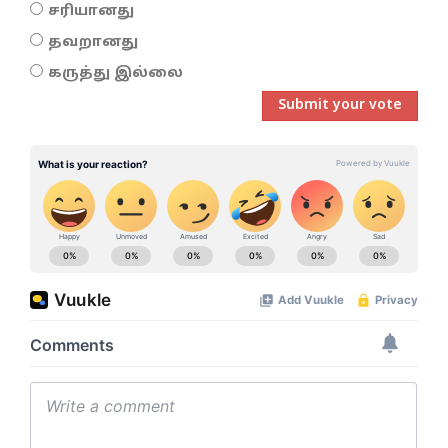
சரியானது
தவறானது
கருத்து இல்லை
Submit your vote