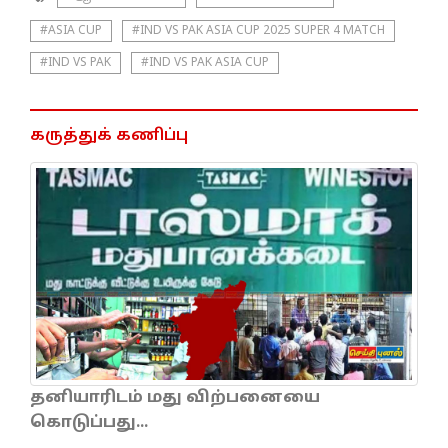
#ASIA CUP
#IND VS PAK ASIA CUP 2025 SUPER 4 MATCH
#IND VS PAK
#IND VS PAK ASIA CUP
கருத்துக் கணிப்பு
தனியாரிடம் மது விற்பனையை
கொடுப்பது...