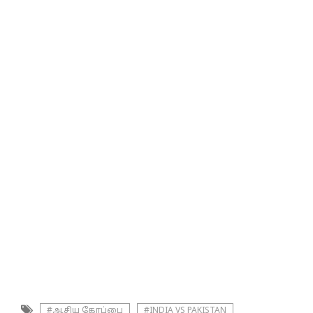
#ஆசிய கோப்பை
#INDIA VS PAKISTAN