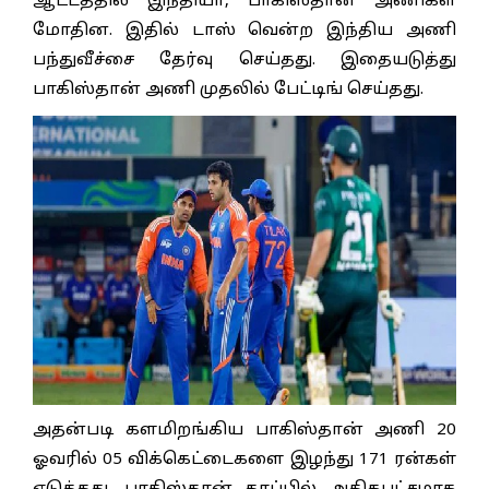
ஆட்டத்தில் இந்தியா, பாகிஸ்தான் அணிகள்
மோதின. இதில் டாஸ் வென்ற இந்திய அணி
பந்துவீச்சை தேர்வு செய்தது. இதையடுத்து
பாகிஸ்தான் அணி முதலில் பேட்டிங் செய்தது.
அதன்படி களமிறங்கிய பாகிஸ்தான் அணி 20
ஓவரில் 05 விக்கெட்டைகளை இழந்து 171 ரன்கள்