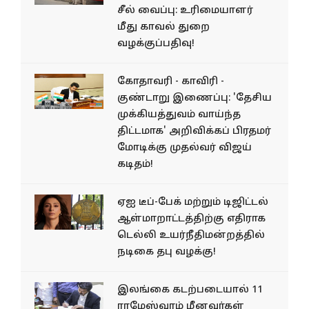
சீல் வைப்பு: உரிமையாளர்
மீது காவல் துறை
வழக்குப்பதிவு!
கோதாவரி - காவிரி -
குண்டாறு இணைப்பு: 'தேசிய
முக்கியத்துவம் வாய்ந்த
திட்டமாக' அறிவிக்கப் பிரதமர்
மோடிக்கு முதல்வர் விஜய்
கடிதம்!
ஏஐ டீப்-பேக் மற்றும் டிஜிட்டல்
ஆள்மாறாட்டத்திற்கு எதிராக
டெல்லி உயர்நீதிமன்றத்தில்
நடிகை தபு வழக்கு!
இலங்கை கடற்படையால் 11
ராமேஸ்வரம் மீனவர்கள்