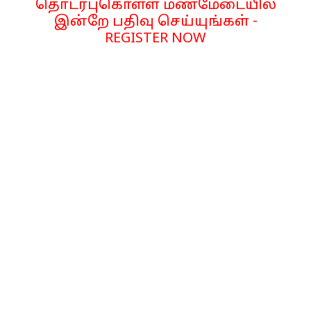
தொடர்புகொள்ள மணமேடையில்
இன்றே பதிவு செய்யுங்கள் -
REGISTER NOW