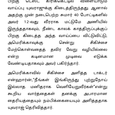
பிறகு டெஸ்ட் கிரிக்கெட்டில் விளையாடும்
வாய்ப்பு யுவராஜுக்கு கிடைத்திருந்தது. ஆனால்
அதற்கு முன் நடைபெற்ற சுமார் 40 போட்டிகளில்
அவர் 12-வது வீரராக மட்டுமே அணியில்
இருந்ததாகவும், நீண்ட காலக் காத்திருப்புக்குப்
பிறகு கிடைத்த அந்த வாய்ப்பை விட்டுவிட்டு,
அமெரிக்காவுக்கு சென்று சிகிச்சை
மேற்கொள்வதைத் தவிர வேறு வழியில்லை
என்ற கடினமான முடிவை எடுக்க
வேண்டியதாகவும் அவர் பகிர்ந்தார்.
அமெரிக்காவில் சிகிச்சை அளித்த டாக்டர்
என்ஹார்ன்,“நீங்கள் இங்கிருந்து புற்றுநோய்
இல்லாத மனிதராக வெளியேறுவீர்கள்”என்று
கூறிய வார்த்தைகள் தனக்கு அபாரமான
தைரியத்தையும் நம்பிக்கையையும் அளித்ததாக
யுவராஜ் தெரிவித்தார்.