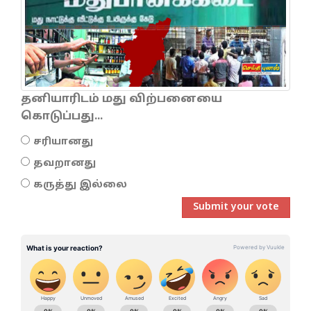
தனியாரிடம் மது விற்பனையை
கொடுப்பது...
சரியானது
தவறானது
கருத்து இல்லை
Submit your vote