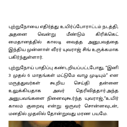
புற்றுநோயை எதிர்த்து உயிர்ப்போராட்டம் நடத்தி,
அதனை வென்று மீண்டும் கிரிக்கெட்
மைதானத்தில் காலடி வைத்த அனுபவத்தை
இந்திய முன்னாள் வீரர் யுவராஜ் சிங் உருக்கமாக
பகிர்ந்துள்ளார்.
புற்றுநோய் பாதிப்பு கண்டறியப்பட்டபோது, “இனி
3 முதல் 6 மாதங்கள் மட்டுமே வாழ முடியும்” என
மருத்துவர்கள் கூறிய செய்தி தன்னை
உலுக்கியதாக அவர் தெரிவித்தார்.அந்த
அனுபவங்களை நினைவுகூர்ந்த யுவராஜ்,“உயிர்
காலம் குறைவு என்று ஒருவர் சொன்னவுடன்,
மனதில் முதலில் தோன்றுவது மரண பயமே.