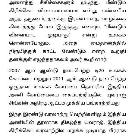
அனைத்து சிகிச்சைகளும் முடிந்து, மீண்டும்
கிரிக்கெட் விளையாடலாமா என்று எண்ணிய
அந்த தருணம், தனக்கு இரண்டாவது வாழ்க்கை
கிடைத்தது போல இருந்தது எனவும், “மீண்டும்
விளையாட முடியாது” என்று உலகம்
சொன்னபோதும், அதை மைதானத்தில்
நிரூபித்துக் காட்ட வேண்டும் என்ற உறுதி
தனக்குள் எழுந்ததாகவும் அவர் கூறினார்.
2007 ஆம் ஆண்டு நடைபெற்ற டி20 உலகக்
கோப்பை மற்றும் 2011 ஆம் ஆண்டு நடைபெற்ற
ஒருநாள் உலகக் கோப்பை தொடரில் இந்திய
அணி கோப்பையை கைப்பற்றியதில், யுவராஜ்
சிங்கின் அதிரடி ஆட்டம் முக்கிய பங்காற்றியது.
இந்த இரண்டு வரலாற்று வெற்றிகளிலும் இந்திய
அணியின் தூணாக திகழ்ந்த யுவராஜ், இந்திய
கிரிக்கெட் வரலாற்றில் மறக்க முடியாத வீரராக