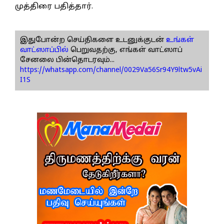
முத்திரை பதித்தார்.
இதுபோன்ற செய்திகளை உடனுக்குடன்
உங்கள்
வாட்ஸாப்பில்
பெறுவதற்கு, எங்கள் வாட்ஸாப்
சேனலை பின்தொடரவும்...
https://whatsapp.com/channel/0029Va56Sr94Y9ltw5vAi
I1S