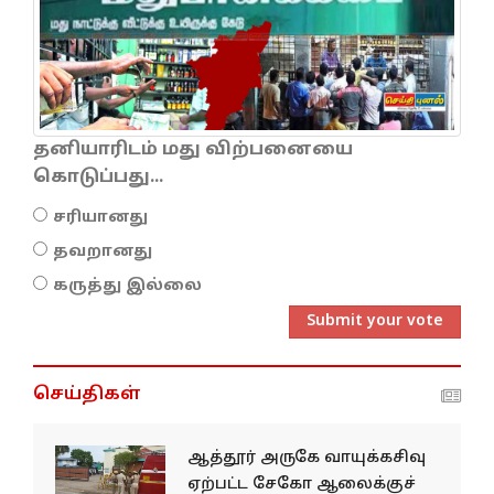
தனியாரிடம் மது விற்பனையை
கொடுப்பது...
சரியானது
தவறானது
கருத்து இல்லை
Submit your vote
செய்திகள்
ஆத்தூர் அருகே வாயுக்கசிவு
ஏற்பட்ட சேகோ ஆலைக்குச்