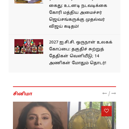
கைது: உடனடி நடவடிக்கை
கோரி மத்திய அமைச்சர்
ஜெய்சங்கருக்கு முதல்வர்
விஜய் கடிதம்!
2027 ஐ.சி.சி. ஒருநாள் உலகக்
கோப்பை: தகுதிச் சுற்றுத்
தேதிகள் வெளியீடு; 14
அணிகள் மோதும் தொடர்!
/
சினிமா