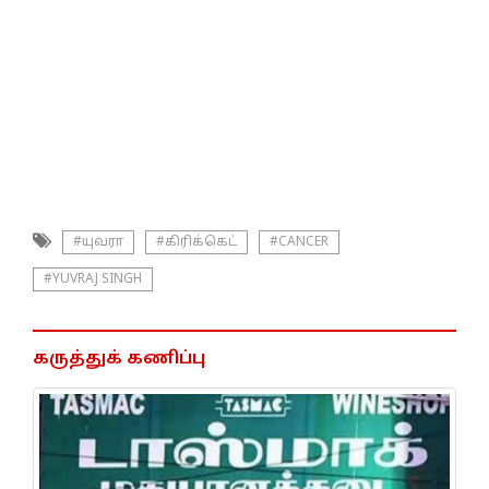
#யுவரா
#கிரிக்கெட்
#CANCER
#YUVRAJ SINGH
கருத்துக் கணிப்பு