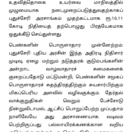
உதவித்தொகை உயர்வை மாநிலத்தில்
முழுமையாக நடைமுறைப்படுத்துவதற்காகப்
புதுச்சேரி அரசாங்கம் முதற்கட்டமாக ரூ.16.11
கோடி நிதியைத் தற்பொழுது பிரத்யேகமாக
ஒதுக்கீடு செய்துள்ளது.
பெண்களின் பொருளாதார முன்னேற்றம்:
புதுச்சேரி புதிய அரசின் இந்த அதிரடி நிதிசார்
முடிவு, ஏழை மற்றும் நடுத்தரக் குடும்பங்களின்
அன்றாட வாழ்வாதாரச் சுமைகளைக்
குறைப்பதோடு மட்டுமன்றி, பெண்களின் சமூகப்
பொருளாதாரச் சுதந்திரத்திற்கும் சுயசார்பிற்கும்
மிகப்பெரிய அளவில் வழிவகுக்கும். தேர்தல்
வாக்குறுதிகள் வெறும் பேச்சோடு
நின்றுவிடாமல், ஆட்சிப் பொறுப்பேற்ற முப்பதாம்
நாளிலேயே அது அரசாணையாக வடிவம்
பெற்றிருப்பது பல்லாயிரக்கணக்கான வறிய