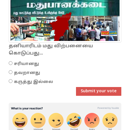
தனியாரிடம் மது விற்பனையை
கொடுப்பது...
சரியானது
தவறானது
கருத்து இல்லை
Submit your vote