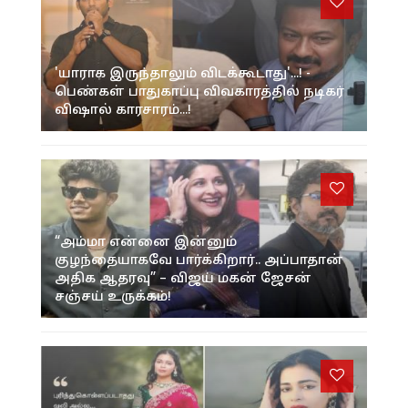
'யாராக இருந்தாலும் விடக்கூடாது'...! -
பெண்கள் பாதுகாப்பு விவகாரத்தில் நடிகர்
விஷால் காரசாரம்...!
“அம்மா என்னை இன்னும்
குழந்தையாகவே பார்க்கிறார்.. அப்பாதான்
அதிக ஆதரவு” – விஜய் மகன் ஜேசன்
சஞ்சய் உருக்கம்!