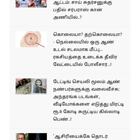
ஆட்டம்: சாய் சுதர்சனுக்கு
பதில் சர்பராஸ் கான்
அணியில்..?
கொலையா? தற்கொலையா?
- நெல்லையில் ஒரு ஆண்
உடல் சடலமாக மீட்பு...
ரகசியத்தை உடைக்க தீவிர
வேட்டையில் போலீசார்...!
டேட்டிங் செயலி மூலம் ஆண்
நண்பர்களுக்கு வலைவீச்சு;
அந்தரங்க படங்கள்,
வீடியோக்களை எடுத்து மிரட்டி
ரூ.6 கோடி சுருட்டிய கில்லாடி
பெண்..!
'ஆசிரியைக்கே தொடர்