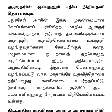
ஆளுநரின் ஒப்புதலும் புதிய நிதியுதவி
தொகையும்:
புதுச்சேரி அரசின் இந்த முதன்மையான
கோப்பினைப் பரிசீலித்த மாநில ஆளுநர்
கைலாஷ்நாதன், குடும்பத் தலைவிகளுக்கான
மாதாந்திர உதவித்தொகையை உயர்த்தி
வழங்குவதற்கான கோப்பிற்குத் தனது
முழுமையான ஒப்புதலைத் தற்பொழுது
வழங்கியுள்ளார். இந்த அதிகாரப்பூர்வ
அனுமதியின்படி, இதுவரை பெண்களுக்கு
வழங்கப்பட்டு வந்த மாதாந்திர உதவித்தொகை
தற்பொழுது கணிசமாக உயர்த்தப்பட்டு,
இனிவரும் மாதங்களில் ரூ.2,500 ஆகப்
பயனாளிகளுக்கு நேரடியாக விநியோகிக்கப்பட
உள்ளது.
திட்டத்தின் தகுதிகள் மற்றும் அரசாங்க நிதி