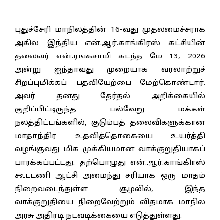
புதுச்சேரி மாநிலத்தின் 16-வது முதலமைச்சராக
அகில இந்திய என்.ஆர்.காங்கிரஸ் கட்சியின்
தலைவர் என்.ரங்கசாமி கடந்த மே 13, 2026
அன்று ஐந்தாவது முறையாக வரலாற்றுச்
சிறப்புமிக்கப் பதவியேற்பை மேற்கொண்டார்.
அவர் தனது தேர்தல் அறிக்கையில்
குறிப்பிட்டிருந்த பல்வேறு மக்கள்
நலத்திட்டங்களில், குடும்பத் தலைவிகளுக்கான
மாதாந்திர உதவித்தொகையை உயர்த்தி
வழங்குவது மிக முக்கியமான வாக்குறுதியாகப்
பார்க்கப்பட்டது. தற்பொழுது என்.ஆர்.காங்கிரஸ்
கூட்டணி ஆட்சி அமைந்து சரியாக ஒரு மாதம்
நிறைவடைந்துள்ள சூழலில், இந்த
வாக்குறுதியை நிறைவேற்றும் விதமாக மாநில
அரசு அதிரடி நடவடிக்கையை எடுத்துள்ளது.