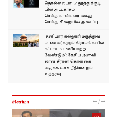
தொல்லையா'...? தூத்துக்குடி
யில் அட்டகாசம்
செய்த வாலிபரை கைது
செய்து சிறையில் அடைப்பு...!
'தனியார் கல்லூரி மருத்துவ
மாணவர்களும் கிராமங்களில்
கட்டாயம் பணியாற்ற
வேண்டும்': தேசிய அளவி​
லான சீரான கொள்​கை
வகுக்க உச்ச நீதிமன்றம்
உத்தரவு..!
/
சினிமா