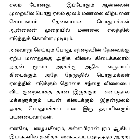
ஏலம் போனது. இப்போதும் ஆன்லைன்
முறையில் பொது ஏலம் மூலம் மணலை விற்பனை
செய்யலாம். தேவையான பொதுமக்கள்
ஆன்லைன் முறையில் மணலை ஏலத்தில்
எடுத்துக் கொள்ள முடியும்.
அவ்வாறு செய்யும் போது, சந்தையின் தேவைக்கு
ஏற்ப மணலுக்கு அதிக விலை கிடைக்கலாம்;
அதன் மூலம் அரசுக்கு அதிக வருவாய்
கிடைக்கும். அதே நேரத்தில் பொதுமக்கள்
ஏலத்தில் எடுக்கும் தொகை சந்தை விலையை
விட குறைவாகத் தான் இருக்கும் என்பதால்
மக்களுக்கும் பயன் கிடைக்கும். இதன்மூலம்
அரசு, பொதுமக்கள் என இரு தரப்பினரும்
பயனடைவார்கள்.
எனவே, பழையசீவரம், கள்ளபிரான்புரம் ஆகிய
இடங்களில் குவித்து வைக்கப்பட்டிருக்கும் ஆற்று