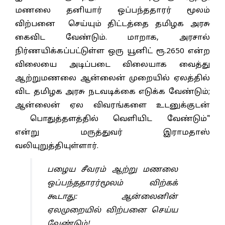
மணலை தனியார் ஒப்பந்ததாரர் மூலம்
விற்பனை செய்யும் திட்டத்தை தமிழக அரசு
கைவிட வேண்டும். மாறாக, அரசால்
நிர்ணயிக்கப்பட்டுள்ள ஒரு யூனிட் ரூ.2650 என்ற
விலையை அடிப்படை விலையாக வைத்து
ஆற்றுமணலை ஆன்லைன் முறையில் ஏலத்தில்
விட தமிழக அரசு நடவடிக்கை எடுக்க வேண்டும்;
ஆன்லைன் ஏல விவரங்களை உடனுக்குடன்
பொதுத்தளத்தில் வெளியிட வேண்டும்"
என்று மருத்துவர் இராமதாஸ்
வலியுறுத்தியுள்ளார்.
பழைய சீவரம் ஆற்று மணலை
ஒப்பந்ததாரர்மூலம் விற்கக்
கூடாது: ஆன்லைனின்
ஏலமுறையில் விற்பனை செய்ய
வேண்டும்!