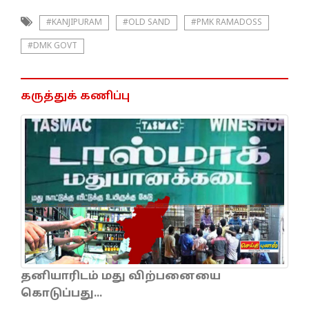
#KANJIPURAM
#OLD SAND
#PMK RAMADOSS
#DMK GOVT
கருத்துக் கணிப்பு
தனியாரிடம் மது விற்பனையை
கொடுப்பது...