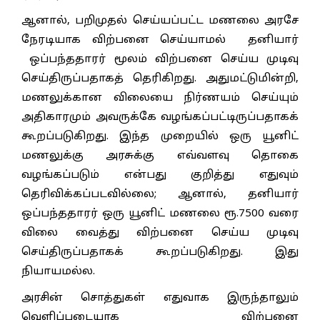
ஆனால், பறிமுதல் செய்யப்பட்ட மணலை அரசே
நேரடியாக விற்பனை செய்யாமல் தனியார்
ஒப்பந்ததாரர் மூலம் விற்பனை செய்ய முடிவு
செய்திருப்பதாகத் தெரிகிறது. அதுமட்டுமின்றி,
மணலுக்கான விலையை நிர்ணயம் செய்யும்
அதிகாரமும் அவருக்கே வழங்கப்பட்டிருப்பதாகக்
கூறப்படுகிறது. இந்த முறையில் ஒரு யூனிட்
மணலுக்கு அரசுக்கு எவ்வளவு தொகை
வழங்கப்படும் என்பது குறித்து எதுவும்
தெரிவிக்கப்படவில்லை; ஆனால், தனியார்
ஒப்பந்ததாரர் ஒரு யூனிட் மணலை ரூ.7500 வரை
விலை வைத்து விற்பனை செய்ய முடிவு
செய்திருப்பதாகக் கூறப்படுகிறது. இது
நியாயமல்ல.
அரசின் சொத்துகள் எதுவாக இருந்தாலும்
வெளிப்படையாக விற்பனை