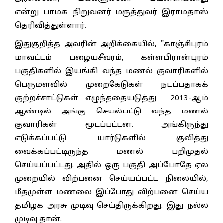
என்று பாமக நிறுவனர் மருத்துவர் இராமதாஸ்
தெரிவித்துள்ளார்.
இதுகுறித்த அவரின் அறிக்கையில், "காஞ்சிபுரம்
மாவட்டம் பழையசீவரம், கள்ளபிரான்புரம்
பகுதிகளில் இயங்கி வந்த மணல் குவாரிகளில்
பெருமளவில் முறைகேடுகள் நடப்பதாகக்
குற்றச்சாட்டுகள் எழுந்ததையடுத்து 2013-ஆம்
ஆண்டில் அங்கு செயல்பட்டு வந்த மணல்
குவாரிகள் மூடப்பட்டன. அங்கிருந்து
எடுக்கப்பட்டு யார்டுகளில் குவித்து
வைக்கப்பட்டிருந்த மணல் பறிமுதல்
செய்யப்பட்டது. அதில் ஒரு பகுதி அப்போதே ஏல
முறையில் விற்பனை செய்யப்பட்ட நிலையில்,
மீதமுள்ள மணலை இப்போது விற்பனை செய்ய
தமிழக அரசு முடிவு செய்திருக்கிறது. இது நல்ல
முடிவு தான்.