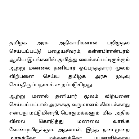
தமிழக அரசு அதிகாரிகளால் பறிமுதல்
செய்யப்பட்டு பழையசீவரம், கள்ளபிரான்புரம்
ஆகிய இடங்களில் குவித்து வைக்கப்பட்டிருக்கும்
ஆற்று மணலை தனியார் ஒப்பந்ததாரர் மூலம்
விற்பனை செய்ய தமிழக அரசு முடிவு
செய்திருப்பதாகக் கூறப்படுகிறது.
ஆற்று மணல் தனியார் மூலம் விற்பனை
செய்யப்பட்டால் அரசுக்கு வருமானம் கிடைக்காது
என்பது மட்டுமின்றி, பொதுமக்களும் மிக அதிக
விலை கொடுத்து மணலை வாங்க
வேண்டியிருக்கும். அதனால், இந்த நடைமுறை
அரசுக்கோ, மக்களுக்கோ பயனளிக்காது