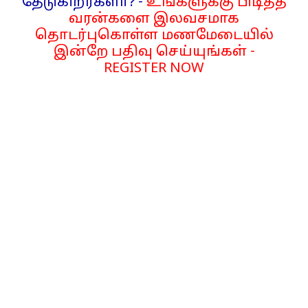
தேடுகிறீர்களா? -
உங்களுக்கு பிடித்த
வரன்களை இலவசமாக
தொடர்புகொள்ள மணமேடையில்
இன்றே பதிவு செய்யுங்கள் -
REGISTER NOW