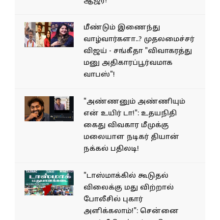
ஆஜர்!
மீண்டும் இணைந்து
வாழ்வார்களா..? முதலமைச்சர்
விஜய் - சங்கீதா "விவாகரத்து
மனு அதிகாரப்பூர்வமாக
வாபஸ்"!
"அண்ணனும் அண்ணியும்
என் உயிர் டா!": உதயநிதி
கைது விவகார மீமுக்கு
மலையாள நடிகர் தியான்
நக்கல் பதிலடி!
"டாஸ்மாக்கில் கூடுதல்
விலைக்கு மது விற்றால்
போலீசில் புகார்
அளிக்கலாம்!": சென்னை