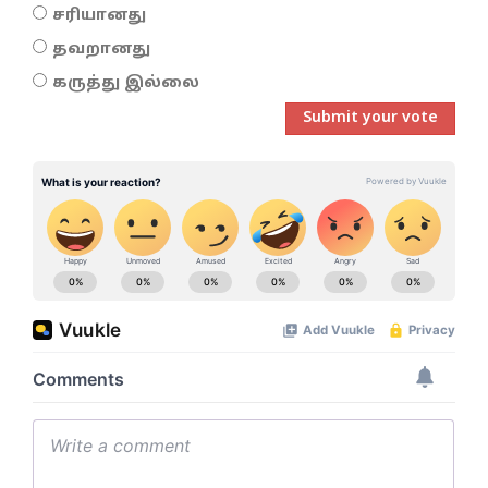
சரியானது
தவறானது
கருத்து இல்லை
Submit your vote