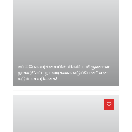
டீப்ஃபேக் சர்ச்சையில் சிக்கிய மிருணாள்
தாகூர்!"சட்ட நடவடிக்கை எடுப்பேன்" என
கடும் எச்சரிக்கை!