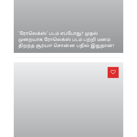
'ரோலெக்ஸ்' படம் எப்போது? முதல்
முறையாக ரோலெக்ஸ் படம் பற்றி மனம்
திறந்த சூர்யா! சொன்ன பதில் இதுதான்!