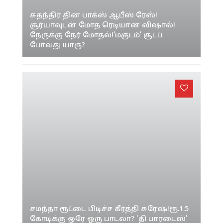
சுதந்திர தின பாக்ஸ் ஆபீஸ் ரேஸ்!
சூர்யாவுடன் மோத ரெடியான விஷால்!
நேருக்கு நேர் மோதல்!‘மகுடம்’ சூடப்
போவது யாரு?