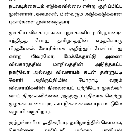
நடவடிக்கையும் எடுக்கவில்லை என்று குறிப்பிட்ட
முன்னாள் அமைச்சர், பின்வரும் அடுக்கடுக்கான
புகார்களை முன்வைத்தார்:
முக்கிய விவகாரங்கள் புறக்கணிப்பு: பிரதமரைச்
சந்தித்த போது தமிழகத்தின் எந்தவொரு
பிரத்யேகக் கோரிக்கை குறித்துப் பேசப்பட்டது
என்ற விவரமோ, மேக்கேதாட்டு அணை
விவகாரத்தில் மாநிலத்தின் அடுத்தகட்ட
நகர்வோ அல்லது விவசாயக் கடன் தள்ளுபடி
கோரி அதிருப்தியில் போராடி வரும்
விவசாயிகளின் நிலையைப் பற்றியோ முதல்வர்
வாய் திறக்கவில்லை. அதற்குப் பதிலாக வெற்று
முழக்கங்களையும், காட்டுக்கூச்சலையும் மட்டுமே
எழுப்பி வருகிறார்.
குற்றங்களின் அதிகரிப்பு: தமிழகத்தில் கொலை,
கொள்ளை, வழிப்பறி மற்றும் பாலியல்