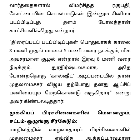
வார்த்தைகளால் விமர்சித்த ரகுபதி,
கோட்டையின் செயல்பாடுகள் இன்னும் சினிமா
படப்பிடிப்புத் தளம் போலத்தான்
காட்சியளிக்கிறது என்றார்.
"திரைப்படப் படப்பிடிப்புகள் பொதுவாகக் காலை
8 மணி முதல் மாலை 5 மணி வரை நடக்கும்; மிக
அவசரமான சூழல் என்றால் இரவு 8 மணி வரை
நீடிக்கும். துரதிர்ஷ்டவசமாக, அதே
போன்றதொரு 'கால்ஷீட்' அடிப்படையில் தான்
முதலமைச்சர் விஜய் தற்போது தனது ஆட்சிப்
பணியையும் மேற்கொண்டு வருகிறார்" என்று
அவர் கிண்டலடித்தார்.
முக்கியப் பிரச்சினைகளில் மௌனமும்,
சட்டம்-ஒழுங்கு சீர்கேடும்:
மாநிலத்தின் வாழ்வாதாரப் பிரச்சினைகளில்
முதலமைச்சர் எவ்வித ஆக்கப்பூர்வமான