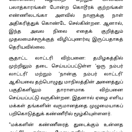
பலாத்காரங்கள் போன்ற கொடூரக் குற்றங்கள்
எண்ணிலடங்கா அளவில் நாளுக்கு நாள்
அதிகரித்துக் கொண்டே செல்கின்றன. ஆனால்,
இந்த அவல நிலை எதைக் குறித்தும்
முதலமைச்சருக்குத் விழிப்புணர்வு இருப்பதாகத்
தெரியவில்லை.
சூதாட்ட லாட்டரி விற்பனை: தமிழகத்தில்
முற்றிலும் தடை செய்யப்பட்டுள்ள 'ஒரு நம்பர்
லாட்டரி' மற்றும் 'நான்கு நம்பர் லாட்டரி'
ஆகியவை தற்பொழுது மாநிலத்தின் அனைத்துப்
பகுதிகளிலும் தாராளமாக விற்பனை
செய்யப்பட்டு வருகின்றன. இதனால் ஏழை எளிய
மக்கள் தங்களின் வருமானத்தை முழுமையாகப்
பறிகொடுத்துக் கண்ணீரில் மூழ்கியுள்ளனர்.
"மக்களின் கண்ணீரைத் துடைக்கும் உன்னத