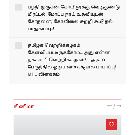
சரமாரி குற்றச்சாட்டு...!
பழநி முருகன் கோயிலுக்கு வெடிகுண்டு
மிரட்டல்: மோப்ப நாய் உதவியுடன்
சோதனை; கோவிலை சுற்றி கூடுதல்
பாதுகாப்பு..!
தமிழக வெற்றிக்கழகம்
கேள்விப்பட்டிருக்கோம்... அது என்ன
தக்காளி வெற்றிக்கழகம்? - அரசுப்
பேருந்தில் ஓடிய வாசகத்தால் பரபரப்பு! -
MTC விளக்கம்
/
சினிமா