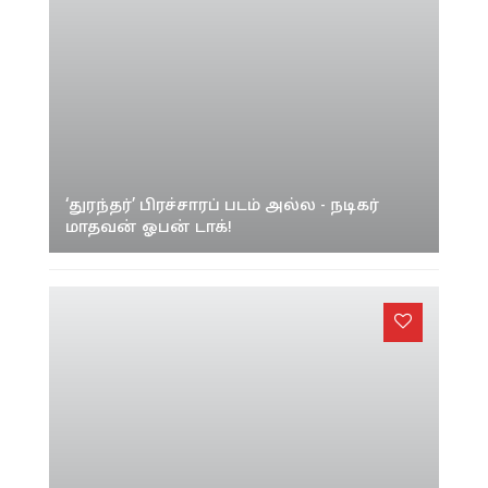
‘துரந்தர்’ பிரச்சாரப் படம் அல்ல - நடிகர்
மாதவன் ஓபன் டாக்!