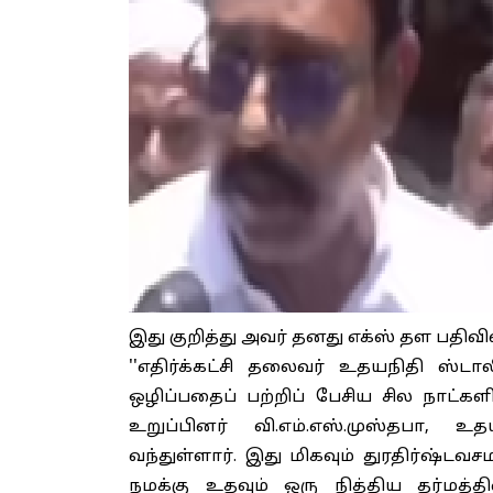
இது குறித்து அவர் தனது எக்ஸ் தள பதிவில
''எதிர்க்கட்சி தலைவர் உதயநிதி ஸ்ட
ஒழிப்பதைப் பற்றிப் பேசிய சில நாட்க
உறுப்பினர் வி.எம்.எஸ்.முஸ்தபா, 
வந்துள்ளார். இது மிகவும் துரதிர்ஷ்ட
நமக்கு உதவும் ஒரு நித்திய தர்மத்