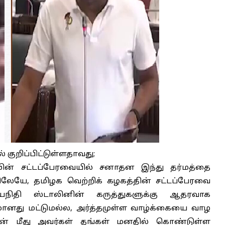
் குறிப்பிட்டுள்ளதாவது;
ாலின் சட்டப்பேரவையில் சனாதன இந்து தர்மத்தை
ளிலேயே, தமிழக வெற்றிக் கழகத்தின் சட்டப்பேரவை
உதயநிதி ஸ்டாலினின் கருத்துகளுக்கு ஆதரவாக
வசமானது மட்டுமல்ல, அர்த்தமுள்ள வாழ்க்கையை வாழ
தின் மீது அவர்கள் தங்கள் மனதில் கொண்டுள்ள