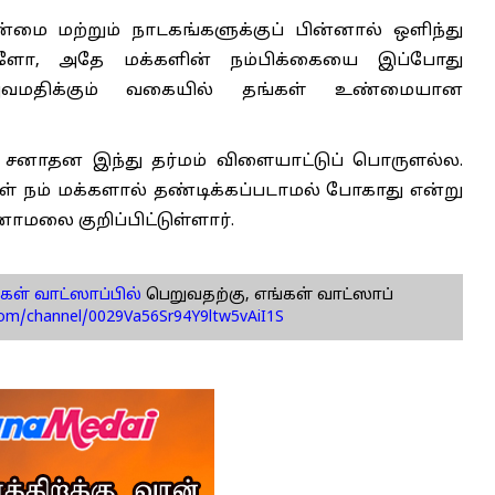
ன்மை மற்றும் நாடகங்களுக்குப் பின்னால் ஒளிந்து
்களோ, அதே மக்களின் நம்பிக்கையை இப்போது
 அவமதிக்கும் வகையில் தங்கள் உண்மையான
. சனாதன இந்து தர்மம் விளையாட்டுப் பொருளல்ல.
் நம் மக்களால் தண்டிக்கப்படாமல் போகாது என்று
ாமலை குறிப்பிட்டுள்ளார்.
கள் வாட்ஸாப்பில்
பெறுவதற்கு, எங்கள் வாட்ஸாப்
com/channel/0029Va56Sr94Y9ltw5vAiI1S