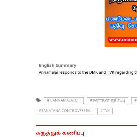
English Summary
Annamalai responds to the DMK and TVK regarding t
#K ANNAMALAI BJP
#சனாதன எதிர்ப்பு
#
#SANATANA CONTROVERSIAL
#TVK
கருத்துக் கணிப்பு