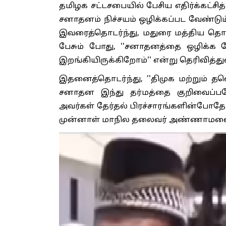
தமிழக சட்டசபையில் பேசிய எதிர்க்கட்சித
சனாதனம் நிச்சயம் ஒழிக்கப்பட வேண்டும்'
இவரைத்தொடர்ந்து, மதுரை மத்திய தொகு
பேசும் போது, ''சனாதனத்தை ஒழிக்க வ
இறங்கியிருக்கிறோம்'' என்று தெரிவித்த
இதனைத்தொடர்ந்து, ''திமுக மற்றும் த
சனாதன இந்து தர்மத்தை குறிவைப்பத
அவர்கள் தேர்தல் பிரச்சாரங்களின்போதே
முன்னாள் மாநில தலைவர் அண்ணாமலை க