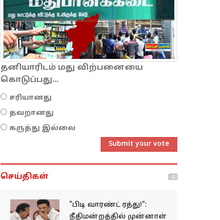
தனியாரிடம் மது விற்பனையை
கொடுப்பது...
சரியானது
தவறானது
கருத்து இல்லை
Submit your vote
செய்திகள்
"பிடி வாரண்ட் ரத்து!":
நீதிமன்றத்தில் முன்னாள்