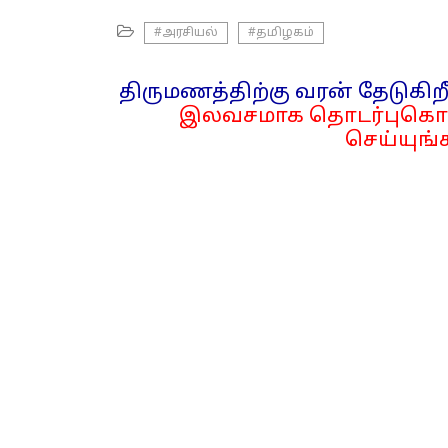
#அரசியல்
#தமிழகம்
திருமணத்திற்கு வரன் தேடுகிறீ
இலவசமாக தொடர்புகொள
செய்யுங்க