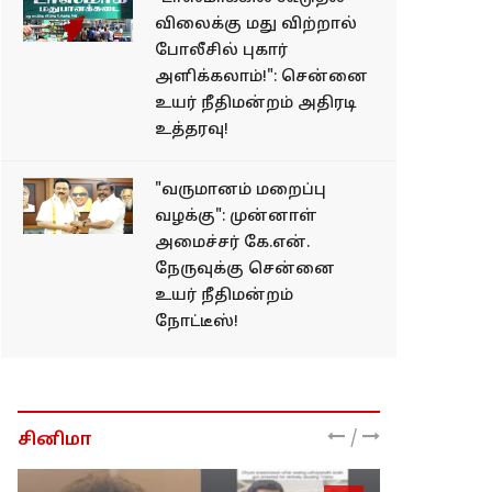
விலைக்கு மது விற்றால்
போலீசில் புகார்
அளிக்கலாம்!": சென்னை
உயர் நீதிமன்றம் அதிரடி
உத்தரவு!
"வருமானம் மறைப்பு
வழக்கு": முன்னாள்
அமைச்சர் கே.என்.
நேருவுக்கு சென்னை
உயர் நீதிமன்றம்
நோட்டீஸ்!
/
சினிமா