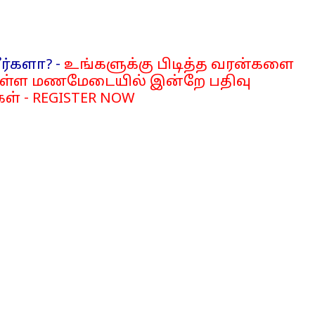
ர்களா? -
உங்களுக்கு பிடித்த வரன்களை
்ள மணமேடையில் இன்றே பதிவு
ள் - REGISTER NOW