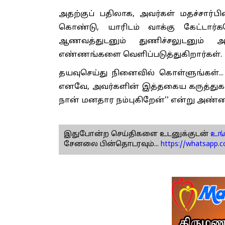
அதற்குப் பதிலாக, அவர்கள் மதச்சார்பி
கொண்டு, யாரிடம் வாக்கு கேட்டார
ஆணவத்துடனும் துணிச்சலுடனும்
எண்ணங்களை வெளிப்படுத்துகிறார்கள்.
தயவுசெய்து நினைவில் கொள்ளுங்கள்..
எனவே, அவர்களின் இத்தகைய கருத்துகள
நான் மனதார நம்புகிறேன்'' என்று அண்ண
இதுபோன்ற செய்திகளை உடனுக்குடன்
உங்
சேனலை பின்தொடரவும்...
https://whatsapp.