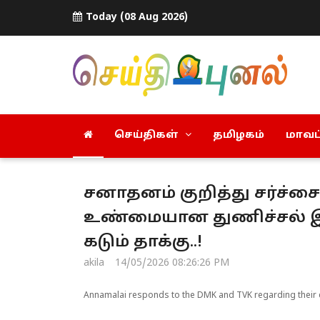
Today (08 Aug 2026)
செய்திகள்
தமிழகம்
மாவட்
சனாதனம் குறித்து சர்ச்சை 
உண்மையான துணிச்சல் இ
கடும் தாக்கு..!
akila
14/05/2026 08:26:26 PM
Annamalai responds to the DMK and TVK regarding their