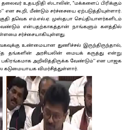
் தலைவர் உதயநிதி ஸ்டாலின், "மக்களைப் பிரிக்கும்
' என கூறி, மீண்டும் சர்ச்சையை ஏற்படுத்தியுள்ளார்.
தி தவெக எம்.எல்.ஏ. முஸ்தபா செய்தியாளர்களிடம்
ேண்டும் என்பதற்காகத்தான் நாங்களும் களத்தில்
ுள்ளமை சர்ச்சையாகியுள்ளது.
வெகவுக்கு உண்மையான துணிச்சல் இருந்திருந்தால்,
ே தங்களின் அரசியலின் மையக் கருத்து என்று
 பகிரங்கமாக அறிவித்திருக்க வேண்டும்'' என பாஜக
டுமையாயக விமர்சித்துள்ளார்.