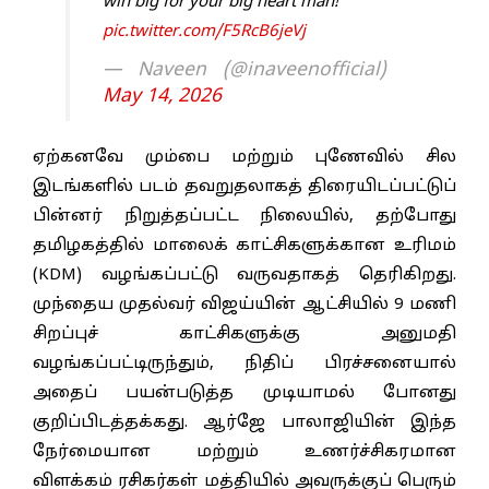
win big for your big heart man!
pic.twitter.com/F5RcB6jeVj
— Naveen (@inaveenofficial)
May 14, 2026
ஏற்கனவே மும்பை மற்றும் புணேவில் சில
இடங்களில் படம் தவறுதலாகத் திரையிடப்பட்டுப்
பின்னர் நிறுத்தப்பட்ட நிலையில், தற்போது
தமிழகத்தில் மாலைக் காட்சிகளுக்கான உரிமம்
(KDM) வழங்கப்பட்டு வருவதாகத் தெரிகிறது.
முந்தைய முதல்வர் விஜய்யின் ஆட்சியில் 9 மணி
சிறப்புச் காட்சிகளுக்கு அனுமதி
வழங்கப்பட்டிருந்தும், நிதிப் பிரச்சனையால்
அதைப் பயன்படுத்த முடியாமல் போனது
குறிப்பிடத்தக்கது. ஆர்ஜே பாலாஜியின் இந்த
நேர்மையான மற்றும் உணர்ச்சிகரமான
விளக்கம் ரசிகர்கள் மத்தியில் அவருக்குப் பெரும்