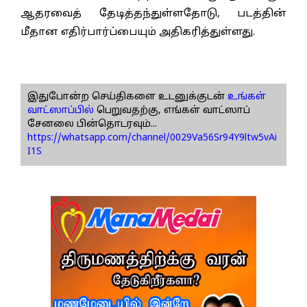
ஆதரவைத் தேடித்தந்துள்ளதோடு, படத்தின்
மீதான எதிர்பார்ப்பையும் அதிகரித்துள்ளது.
இதுபோன்ற செய்திகளை உடனுக்குடன்
உங்கள்
வாட்ஸாப்பில்
பெறுவதற்கு, எங்கள் வாட்ஸாப்
சேனலை பின்தொடரவும்...
https://whatsapp.com/channel/0029Va56Sr94Y9ltw5vAi
I1S