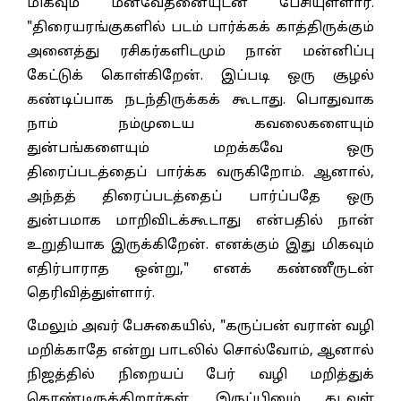
மிகவும் மனவேதனையுடன் பேசியுள்ளார்.
"திரையரங்குகளில் படம் பார்க்கக் காத்திருக்கும்
அனைத்து ரசிகர்களிடமும் நான் மன்னிப்பு
கேட்டுக் கொள்கிறேன். இப்படி ஒரு சூழல்
கண்டிப்பாக நடந்திருக்கக் கூடாது. பொதுவாக
நாம் நம்முடைய கவலைகளையும்
துன்பங்களையும் மறக்கவே ஒரு
திரைப்படத்தைப் பார்க்க வருகிறோம். ஆனால்,
அந்தத் திரைப்படத்தைப் பார்ப்பதே ஒரு
துன்பமாக மாறிவிடக்கூடாது என்பதில் நான்
உறுதியாக இருக்கிறேன். எனக்கும் இது மிகவும்
எதிர்பாராத ஒன்று," எனக் கண்ணீருடன்
தெரிவித்துள்ளார்.
மேலும் அவர் பேசுகையில், "கருப்பன் வரான் வழி
மறிக்காதே என்று பாடலில் சொல்வோம், ஆனால்
நிஜத்தில் நிறையப் பேர் வழி மறித்துக்
கொண்டிருக்கிறார்கள். இருப்பினும் கடவுள்