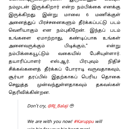
நம்முடன் இருக்கிறார் என்ற நம்பிக்கை எனக்கு
இருக்கிறது. இன்று மாலை 6 மணிக்குள்
அனைத்துப் பிரச்சனைகளும் தீர்க்கப்பட்டு படம்
வெளியாகும் என நம்புகிறேன். இந்தப் படம்
உங்களை ஏமாற்றாது, கண்டிப்பாக உங்கள்
அனைவருக்கும் பிடிக்கும்," என்று
நம்பிக்கையூட்டும் வகையில் பேசியுள்ளார்.
தயாரிப்பாளர் எஸ்.ஆர். பிரபுவும் நிதிச்
சிக்கல்களைத் தீர்க்கப் போராடி வருவதாகவும்,
சூர்யா தரப்பில் இதற்காகப் பெரிய தொகை
செலுத்த முன்வந்துள்ளதாகவும் தகவல்கள்
தெரிவிக்கின்றன.
Don't cry,
@RJ_Balaji
🥹
We are with you now!
#Karuppu
will