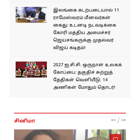
இலங்கை கடற்படையால் 11
ராமேஸ்வரம் மீனவர்கள்
கைது: உடனடி நடவடிக்கை
கோரி மத்திய அமைச்சர்
ஜெய்சங்கருக்கு முதல்வர்
விஜய் கடிதம்!
2027 ஐ.சி.சி. ஒருநாள் உலகக்
கோப்பை: தகுதிச் சுற்றுத்
தேதிகள் வெளியீடு; 14
அணிகள் மோதும் தொடர்!
/
சினிமா