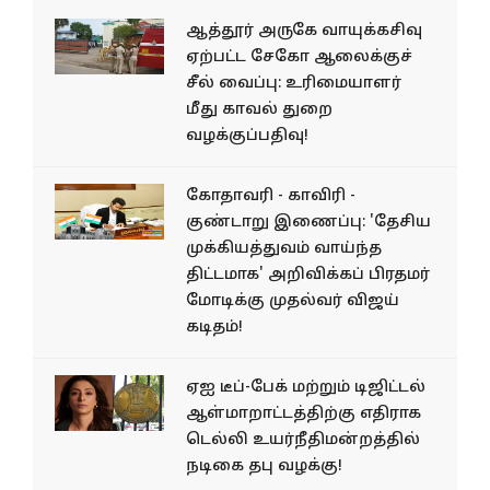
ஆத்தூர் அருகே வாயுக்கசிவு
ஏற்பட்ட சேகோ ஆலைக்குச்
சீல் வைப்பு: உரிமையாளர்
மீது காவல் துறை
வழக்குப்பதிவு!
கோதாவரி - காவிரி -
குண்டாறு இணைப்பு: 'தேசிய
முக்கியத்துவம் வாய்ந்த
திட்டமாக' அறிவிக்கப் பிரதமர்
மோடிக்கு முதல்வர் விஜய்
கடிதம்!
ஏஐ டீப்-பேக் மற்றும் டிஜிட்டல்
ஆள்மாறாட்டத்திற்கு எதிராக
டெல்லி உயர்நீதிமன்றத்தில்
நடிகை தபு வழக்கு!