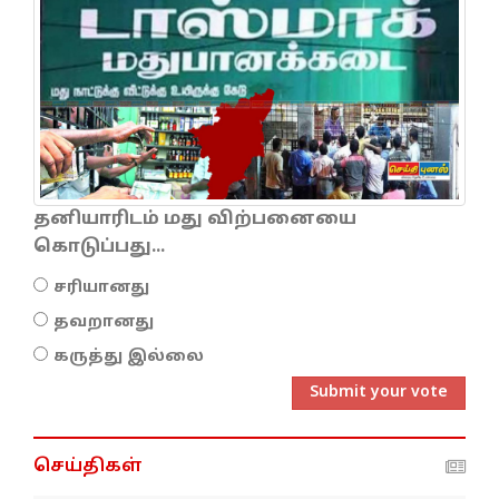
தனியாரிடம் மது விற்பனையை
கொடுப்பது...
சரியானது
தவறானது
கருத்து இல்லை
Submit your vote
செய்திகள்