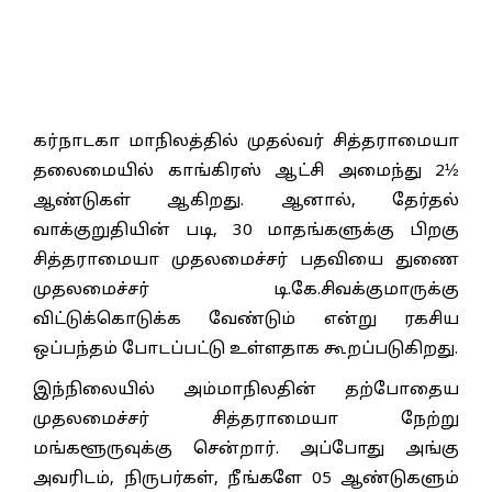
கர்நாடகா மாநிலத்தில் முதல்வர் சித்தராமையா
தலைமையில் காங்கிரஸ் ஆட்சி அமைந்து 2½
ஆண்டுகள் ஆகிறது. ஆனால், தேர்தல்
வாக்குறுதியின் படி, 30 மாதங்களுக்கு பிறகு
சித்தராமையா முதலமைச்சர் பதவியை துணை
முதலமைச்சர் டி.கே.சிவக்குமாருக்கு
விட்டுக்கொடுக்க வேண்டும் என்று ரகசிய
ஒப்பந்தம் போடப்பட்டு உள்ளதாக கூறப்படுகிறது.
இந்நிலையில் அம்மாநிலதின் தற்போதைய
முதலமைச்சர் சித்தராமையா நேற்று
மங்களூருவுக்கு சென்றார். அப்போது அங்கு
அவரிடம், நிருபர்கள், நீங்களே 05 ஆண்டுகளும்