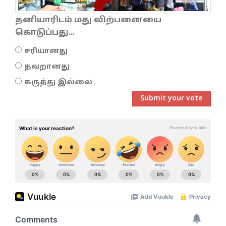
தனியாரிடம் மது விற்பனையை
கொடுப்பது...
சரியானது
தவறானது
கருத்து இல்லை
Submit your vote