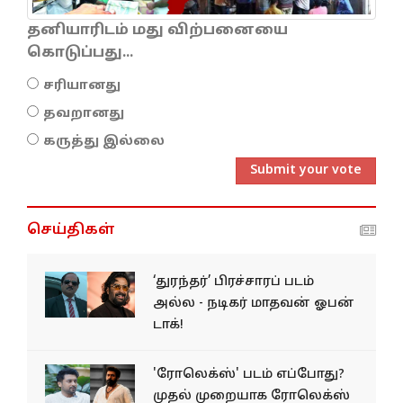
தனியாரிடம் மது விற்பனையை
கொடுப்பது...
சரியானது
தவறானது
கருத்து இல்லை
Submit your vote
செய்திகள்
‘துரந்தர்’ பிரச்சாரப் படம்
அல்ல - நடிகர் மாதவன் ஓபன்
டாக்!
'ரோலெக்ஸ்' படம் எப்போது?
முதல் முறையாக ரோலெக்ஸ்