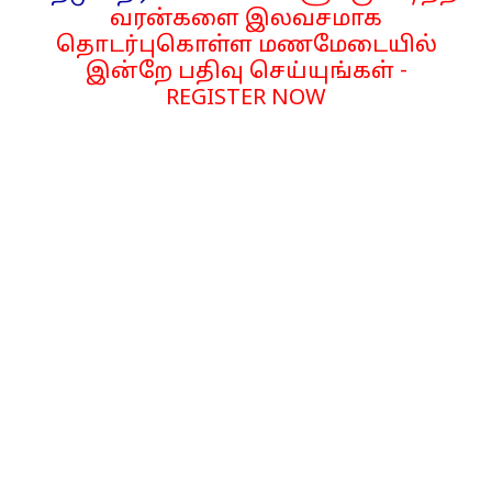
வரன்களை இலவசமாக
தொடர்புகொள்ள மணமேடையில்
இன்றே பதிவு செய்யுங்கள் -
REGISTER NOW