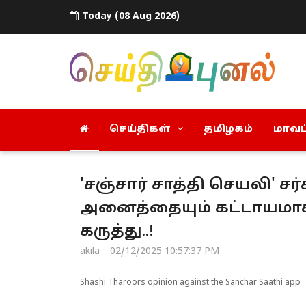
Today (08 Aug 2026)
செய்திகள்
தமிழகம்
மாவட்
'சஞ்சார் சாத்தி செயலி' சர
அனைத்தையும் கட்டாயமாக்க
கருத்து..!
akila
02/12/2025 10:57:37 PM
Shashi Tharoors opinion against the Sanchar Saathi app