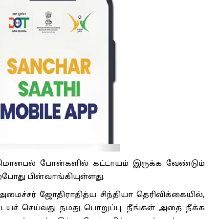
ி' மொபைல் போன்களில் கட்டாயம் இருக்க வேண்டும்
்போது பின்வாங்கியுள்ளது.
 அமைச்சர் ஜோதிராதித்ய சிந்தியா தெரிவிக்கையில்,
் செய்வது நமது பொறுப்பு. நீங்கள் அதை நீக்க