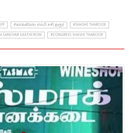
APP
#காங்கிரஸ் எம்பி சசி தரூர்
#SHASHI THAROOR
N SANCHAR SAATHI ROW
#CONGRESS SHASHI THAROOR