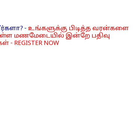
ர்களா? -
உங்களுக்கு பிடித்த வரன்களை
்ள மணமேடையில் இன்றே பதிவு
ள் - REGISTER NOW