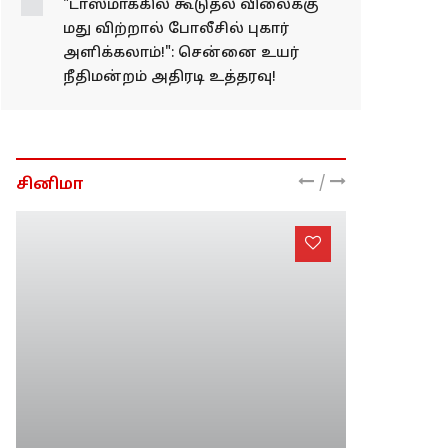
நக்கல் பதிலடி!
"டாஸ்மாக்கில் கூடுதல் விலைக்கு
மது விற்றால் போலீசில் புகார்
அளிக்கலாம்!": சென்னை உயர்
நீதிமன்றம் அதிரடி உத்தரவு!
/
சினிமா