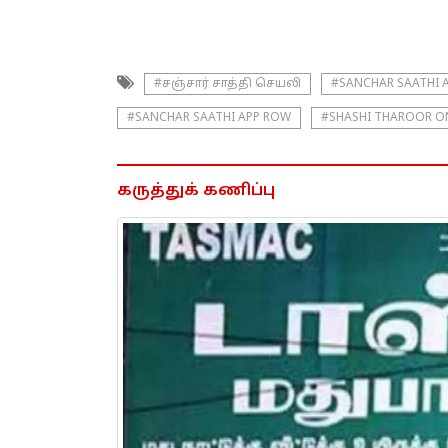
#சஞ்சார் சாத்தி செயலி
#SANCHAR SAATHI 
#SANCHAR SAATHI APP ROW
#SHASHI THAROOR O
கருத்துக் கணிப்பு