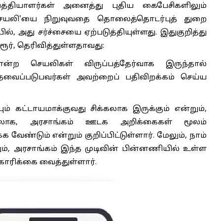
தியாளர்கள் அனைத்து புதிய கைபேசிகளிலும்
ி செயலி'யை நிறுவுவதை தொலைத்தொடர்புத் துறை
், அது சர்ச்சையை ஏற்படுத்தியுள்ளது. இதுகுறித்து
தரூர், தெரிவித்துள்ளதாவது:
்ற செயலிகள் விருப்பத்தேர்வாக இருந்தால்
வைப்படுபவர்கள் அவற்றைப் பதிவிறக்கம் செய்ய
 கட்டாயமாக்குவது சிக்கலாக இருக்கும் என்றும்,
பதிலாக, அரசாங்கம் ஊடக அறிக்கைகள் மூலம்
வேண்டும் என்றும் குறிப்பிட்டுள்ளார். மேலும், நாம்
ம், அரசாங்கம் இந்த முடிவின் பின்னணியில் உள்ள
ோரிக்கை வைத்துள்ளார்.