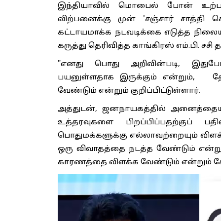
இந்தியாவில் மொபைல் போன் உற்பத்
விற்பனைக்கு முன் 'சஞ்சார் சாத்த
கட்டாயமாக்க நடவடிக்கை எடுத்த நிலையில
கருத்து தெரிவித்த காங்கிரஸ் எம்.பி. சசி 
"எனது பொது அறிவின்படி, இதுபோன
பயனுள்ளதாக இருக்கும் என்றும், தே
வேண்டும் என்றும் குறிப்பிட்டுள்ளார்.
அத்துடன், ஜனநாயகத்தில் அனைத்தையும்
உத்தரவுகளை பிறப்பிப்பதற்குப் 
பொதுமக்களுக்கு எல்லாவற்றையும் விளக்க 
ஒரு விவாதத்தை நடத்த வேண்டும் என்று
காரணத்தை விளக்க வேண்டும் என்றும் க