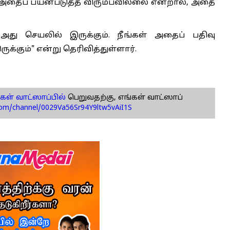
ள் அதைப் பயன்படுத்த விரும்பவில்லை என்றால், அதை
 அது செயலில் இருக்கும். நீங்கள் அதைப் பதிவு
்கும்" என்று தெரிவித்துள்ளார்.
கள் வாட்ஸாப்பில்
பெறுவதற்கு, எங்கள் வாட்ஸாப்
com/channel/0029Va56Sr94Y9ltw5vAiI1S