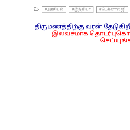
#அரசியல்
#இந்தியா
#டெக்னாலஜி
திருமணத்திற்கு வரன் தேடுகிறீ
இலவசமாக தொடர்புகொள
செய்யுங்க