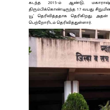
கடந்த 2015-ம் ஆண்டு, மகாராஷ்டிர
திரும்பிக்கொண்டிருந்த 17 வயது சிறுமி
யூ' தெரிவித்ததாக தெரிகிறது. அதன் 
பெற்றோரிடம் தெரிவித்துள்ளார்.