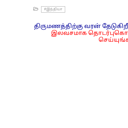
#இந்தியா
திருமணத்திற்கு வரன் தேடுகிறீ
இலவசமாக தொடர்புகொள
செய்யுங்க