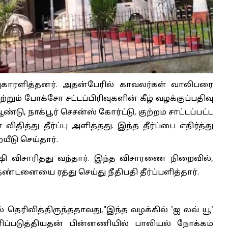
ுகாரளித்தனர். அதன்பேரில் காவலர்கள் வாலிபரை
ும் போக்சோ சட்டப்பிரிவுகளின் கீழ் வழக்குப்பதிவு
்டு, நாக்பூர் செசன்ஸ் கோர்ட்டு, குற்றம் சாட்டப்பட்ட
த்து தீர்ப்பு அளித்தது. இந்த தீர்ப்பை எதிர்த்து
யீடு செய்தார்.
விசாரித்து வந்தார். இந்த விசாரணை நிறைவில்,
 தண்டனையை ரத்து செய்து நீதிபதி தீர்ப்பளித்தார்.
ல் தெரிவித்திருந்ததாவது,"இந்த வழக்கில் 'ஐ லவ் யூ'
்படுத்தியதன் பின்னணியில் பாலியல் நோக்கம்