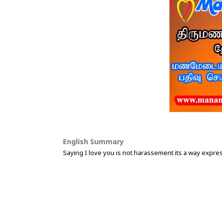
English Summary
Saying I love you is not harassement its a way expre