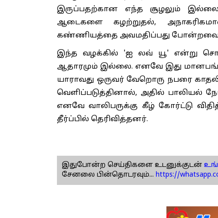
இருப்பதற்கான எந்த சூழலும் இல்ல
ஆடைகளை கழற்றுதல், அநாகரிகம
கண்ணியத்தை அவமதிப்பது போன்றவை தான
இந்த வழக்கில் 'ஐ லவ் யூ' என்று ச
ஆதாரமும் இல்லை. எனவே இது மானபங்கம
யாராவது ஒருவர் வேறொரு நபரை காதலி
வெளிப்படுத்தினால், அதில் பாலியல் 
எனவே வாலிபருக்கு கீழ் கோர்ட்டு வித
தீர்ப்பில் தெரிவித்தனர்.
இதுபோன்ற செய்திகளை உடனுக்குடன்
உங்
சேனலை பின்தொடரவும்...
https://whatsapp.