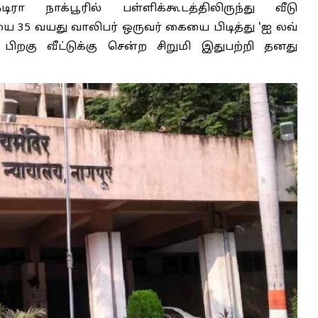
ா நாக்பூரில் பள்ளிக்கூடத்திலிருந்து வீடு
யை 35 வயது வாலிபர் ஒருவர் கையை பிடித்து 'ஐ லவ்
பிறகு வீட்டுக்கு சென்ற சிறுமி இதுபற்றி தனது