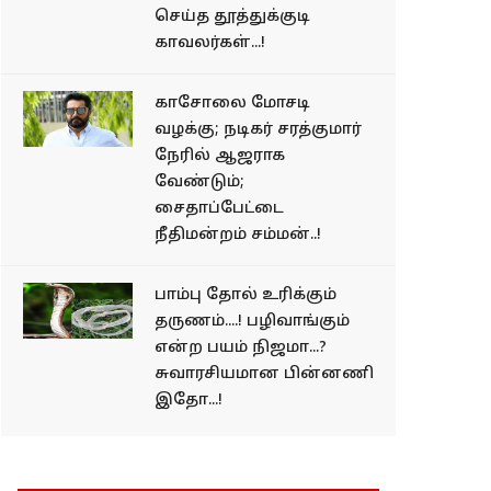
செய்த தூத்துக்குடி
காவலர்கள்...!
காசோலை மோசடி
வழக்கு; நடிகர் சரத்குமார்
நேரில் ஆஜராக
வேண்டும்;
சைதாப்பேட்டை
நீதிமன்றம் சம்மன்..!
பாம்பு தோல் உரிக்கும்
தருணம்....! பழிவாங்கும்
என்ற பயம் நிஜமா...?
சுவாரசியமான பின்னணி
இதோ...!