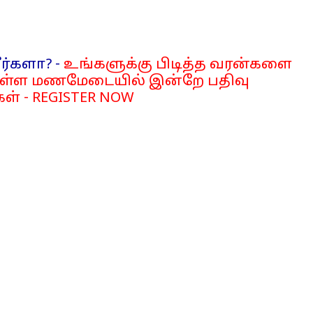
ர்களா? -
உங்களுக்கு பிடித்த வரன்களை
்ள மணமேடையில் இன்றே பதிவு
ள் - REGISTER NOW