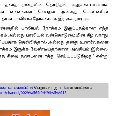
ை. தகாத முறையில் தொடுதல், வலுக்கட்டாயமாக
ான சைகைகள் செய்தல் அல்லது பெண்ணின்
் பாலியல் நோக்கமாக இருக்க முடியும்.
ொன்னதில் பாலியல் நோக்கம் இருப்பதற்கான எந்த
் அல்லது பாலியல் வன்கொடுமையின் கீழ் வராது.
ப்பதாக தெரிவித்தால் அல்லது தனது உணர்வுகளை
நோக்கம் இருக்க வேண்டியதற்கான அவசியம் இல்லை.
ித்த சிறை தண்டனை ரத்து செய்யப்படுகிறது" என்று
கள் வாட்ஸாப்பில்
பெறுவதற்கு, எங்கள் வாட்ஸாப்
com/channel/0029Va56Sr94Y9ltw5vAiI1S