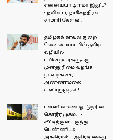
என்னய்யா டிராமா இது'...?
- நயினார் நாகேந்திரன்
சரமாரி கேள்வி...!
தமிழகக் காவல் துறை
வேலைவாய்ப்பில் தமிழ்
வழியில்
பயின்றவர்களுக்கு
முன்னுரிமை வழங்க
நடவடிக்கை;
அண்ணாமலை
வலியுறுத்தல்..!
பள்ளி வாகன ஓட்டுநரின்
கொடூர முகம்...! -
வீட்டிற்குள் புகுந்து
பெண்ணிடம்
அக்கிரமம்... அதிரடி கைது