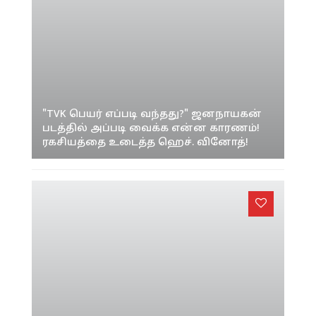
"TVK பெயர் எப்படி வந்தது?" ஜனநாயகன்
படத்தில் அப்படி வைக்க என்ன காரணம்!
ரகசியத்தை உடைத்த ஹெச். வினோத்!