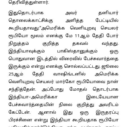
தெரிவித்துள்ளார்.
இதுதொடர்பாக அவர் தனியார்
தொலைக்காட்சிக்கு அளித்த பேட்டியில்
கூறியதாவது:“அமெரிக்க வெளியுறவு செயலர்
ரூபியோ மூலம் எனக்கு மே 11ஆம் தேதி போர்
நிறுத்தம் குறித்த தகவல் வந்தது.
இந்தியாவுக்கும் பாகிஸ்தானுக்கும் ஒரு
பொதுவான இடத்தில் விரைவில் பேச்சுவார்த்தை
இருக்கும் என்று எனக்கு சொல்லப்பட்டது. ஜூலை
25ஆம் தேதி வாஷிங்டனில் அமெரிக்க
வெளியுறவு செயலர் மார்கோ ரூபியோவை நான்
சந்தித்தேன். அப்போது மோதல் தொடர்பாக
இந்தியா–அமெரிக்கா இடையேயான
பேச்சுவார்த்தையின் நிலை குறித்து அவரிடம்
கேட்டேன். ஆனால் இது ஒரு இருதரப்பு
பிரச்சினை என்று இந்தியா கூறியதாக ரூபியோ