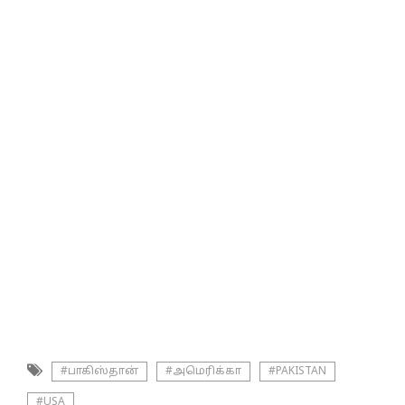
#பாகிஸ்தான்
#அமெரிக்கா
#PAKISTAN
#USA