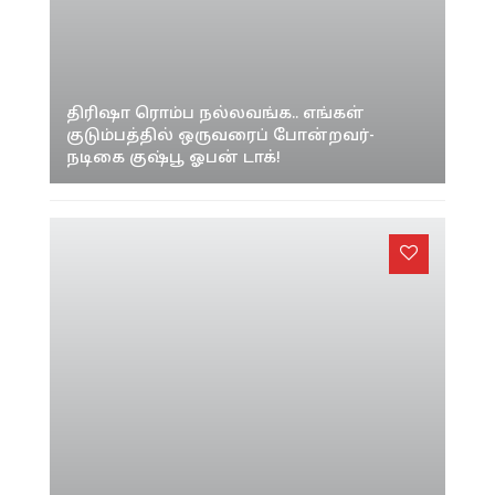
திரிஷா ரொம்ப நல்லவங்க.. எங்கள்
குடும்பத்தில் ஒருவரைப் போன்றவர்-
நடிகை குஷ்பூ ஓபன் டாக்!