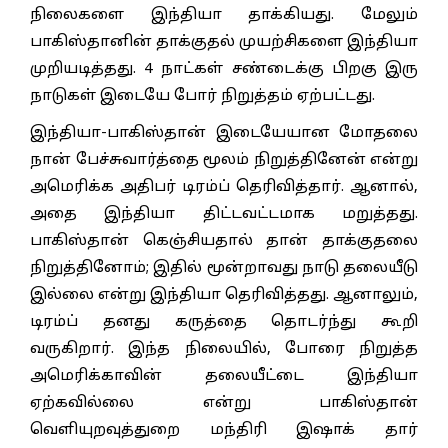
நிலைகளை இந்தியா தாக்கியது. மேலும்
பாகிஸ்தானின் தாக்குதல் முயற்சிகளை இந்தியா
முறியடித்தது. 4 நாட்கள் சண்டைக்கு பிறகு இரு
நாடுகள் இடையே போர் நிறுத்தம் ஏற்பட்டது.
இந்தியா-பாகிஸ்தான் இடையேயான மோதலை
நான் பேச்சுவார்த்தை மூலம் நிறுத்தினேன் என்று
அமெரிக்க அதிபர் டிரம்ப் தெரிவித்தார். ஆனால்,
அதை இந்தியா திட்டவட்டமாக மறுத்தது.
பாகிஸ்தான் கெஞ்சியதால் தான் தாக்குதலை
நிறுத்தினோம்; இதில் மூன்றாவது நாடு தலையீடு
இல்லை என்று இந்தியா தெரிவித்தது. ஆனாலும்,
டிரம்ப் தனது கருத்தை தொடர்ந்து கூறி
வருகிறார். இந்த நிலையில், போரை நிறுத்த
அமெரிக்காவின் தலையீட்டை இந்தியா
ஏற்கவில்லை என்று பாகிஸ்தான்
வெளியுறவுத்துறை மந்திரி இஷாக் தார்