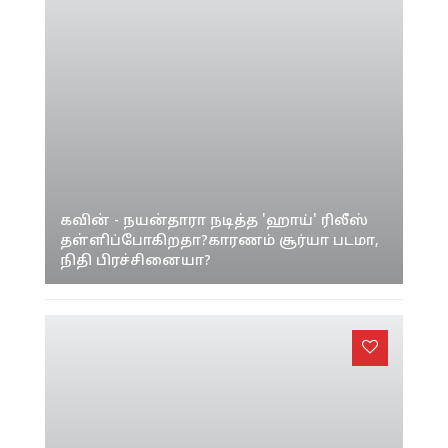
கவின் - நயன்தாரா நடித்த 'ஹாய்' ரிலீஸ்
தள்ளிப்போகிறதா?காரணம் சூர்யா படமா,
நிதி பிரச்சினையா?