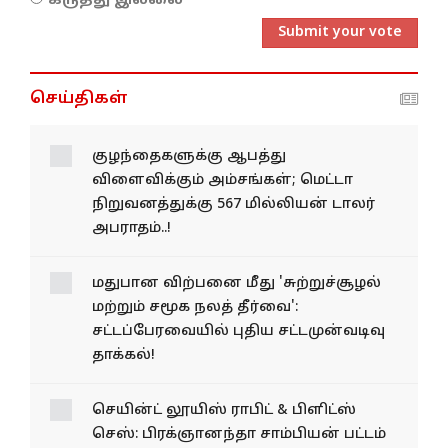
கருத்து இல்லை
Submit your vote
செய்திகள்
குழந்தைகளுக்கு ஆபத்து
விளைவிக்கும் அம்சங்கள்; மெட்டா
நிறுவனத்துக்கு 567 மில்லியன் டாலர்
அபராதம்..!
மதுபான விற்பனை மீது 'சுற்றுச்சூழல்
மற்றும் சமூக நலத் தீர்வை':
சட்டப்பேரவையில் புதிய சட்டமுன்வடிவு
தாக்கல்!
செயின்ட் லூயிஸ் ராபிட் & பிளிட்ஸ்
செஸ்: பிரக்ஞானந்தா சாம்பியன் பட்டம்