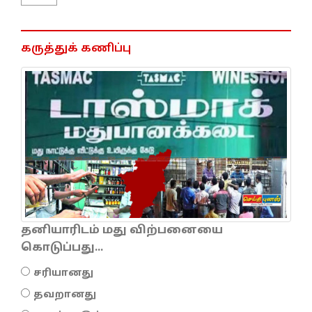
கருத்துக் கணிப்பு
தனியாரிடம் மது விற்பனையை
கொடுப்பது...
சரியானது
தவறானது