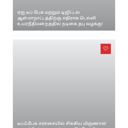
ஏஐ டீப்-பேக் மற்றும் டிஜிட்டல்
ஆள்மாறாட்டத்திற்கு எதிராக டெல்லி
உயர்நீதிமன்றத்தில் நடிகை தபு வழக்கு!
டீப்ஃபேக் சர்ச்சையில் சிக்கிய மிருணாள்