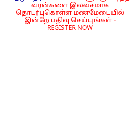
வரன்களை இலவசமாக
தொடர்புகொள்ள மணமேடையில்
இன்றே பதிவு செய்யுங்கள் -
REGISTER NOW