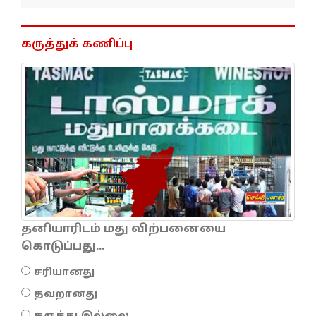
கருத்துக் கணிப்பு
தனியாரிடம் மது விற்பனையை
கொடுப்பது...
சரியானது
தவறானது