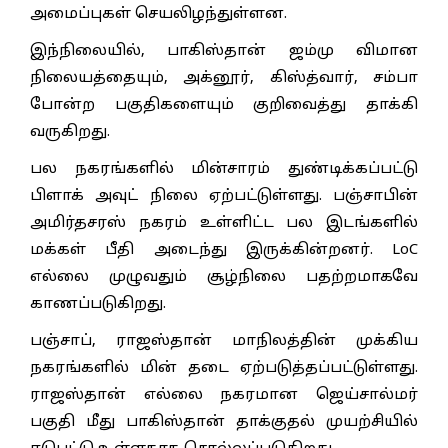
அமைப்புகள் செயலிழந்துள்ளன.
இந்நிலையில், பாகிஸ்தான் ஜம்மு விமான
நிலையத்தையும், அக்னூர், கிஸ்த்வார், சம்பா
போன்ற பகுதிகளையும் குறிவைத்து தாக்கி
வருகிறது.
பல நகரங்களில் மின்சாரம் துண்டிக்கப்பட்டு
பிளாக் அவுட் நிலை ஏற்பட்டுள்ளது. பஞ்சாபின்
அமிர்தசரஸ் நகரம் உள்ளிட்ட பல இடங்களில்
மக்கள் பீதி அடைந்து இருக்கின்றனர். LoC
எல்லை முழுவதும் சூழ்நிலை பதற்றமாகவே
காணப்படுகிறது.
பஞ்சாப், ராஜஸ்தான் மாநிலத்தின் முக்கிய
நகரங்களில் மின் தடை ஏற்படுத்தப்பட்டுள்ளது.
ராஜஸ்தான் எல்லை நகரமான ஜெய்சால்மர்
பகுதி மீது பாகிஸ்தான் தாக்குதல் முயற்சியில்