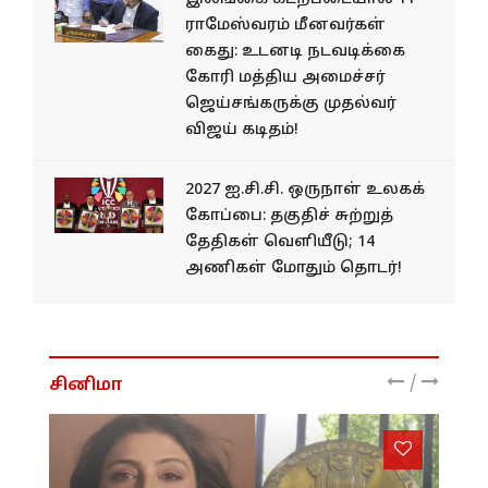
ராமேஸ்வரம் மீனவர்கள்
கைது: உடனடி நடவடிக்கை
கோரி மத்திய அமைச்சர்
ஜெய்சங்கருக்கு முதல்வர்
விஜய் கடிதம்!
2027 ஐ.சி.சி. ஒருநாள் உலகக்
கோப்பை: தகுதிச் சுற்றுத்
தேதிகள் வெளியீடு; 14
அணிகள் மோதும் தொடர்!
/
சினிமா