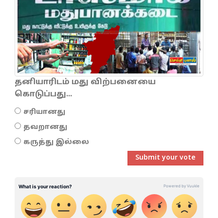
தனியாரிடம் மது விற்பனையை
கொடுப்பது...
சரியானது
தவறானது
கருத்து இல்லை
Submit your vote