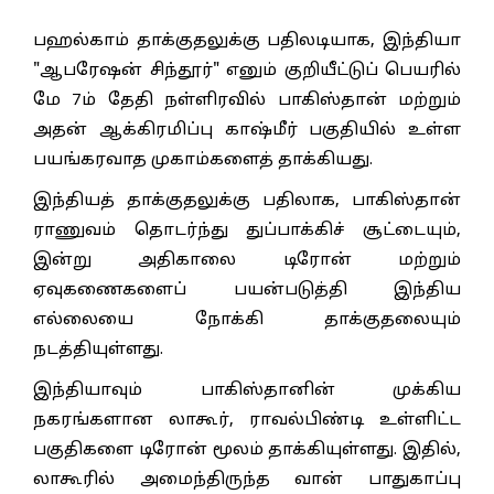
பஹல்காம் தாக்குதலுக்கு பதிலடியாக, இந்தியா
"ஆபரேஷன் சிந்தூர்" எனும் குறியீட்டுப் பெயரில்
மே 7ம் தேதி நள்ளிரவில் பாகிஸ்தான் மற்றும்
அதன் ஆக்கிரமிப்பு காஷ்மீர் பகுதியில் உள்ள
பயங்கரவாத முகாம்களைத் தாக்கியது.
இந்தியத் தாக்குதலுக்கு பதிலாக, பாகிஸ்தான்
ராணுவம் தொடர்ந்து துப்பாக்கிச் சூட்டையும்,
இன்று அதிகாலை டிரோன் மற்றும்
ஏவுகணைகளைப் பயன்படுத்தி இந்திய
எல்லையை நோக்கி தாக்குதலையும்
நடத்தியுள்ளது.
இந்தியாவும் பாகிஸ்தானின் முக்கிய
நகரங்களான லாகூர், ராவல்பிண்டி உள்ளிட்ட
பகுதிகளை டிரோன் மூலம் தாக்கியுள்ளது. இதில்,
லாகூரில் அமைந்திருந்த வான் பாதுகாப்பு