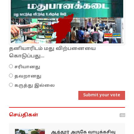
தனியாரிடம் மது விற்பனையை
கொடுப்பது...
சரியானது
தவறானது
கருத்து இல்லை
Submit your vote
செய்திகள்
ஆத்தூர் அருகே வாயுக்கசிவு