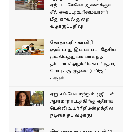
ஏற்பட்ட சேகோ ஆலைக்குச்
சீல் வைப்பு: உரிமையாளர்
மீது காவல் துறை
வழக்குப்பதிவு!
கோதாவரி - காவிரி -
குண்டாறு இணைப்பு: 'தேசிய
முக்கியத்துவம் வாய்ந்த
திட்டமாக' அறிவிக்கப் பிரதமர்
மோடிக்கு முதல்வர் விஜய்
கடிதம்!
ஏஐ டீப்-பேக் மற்றும் டிஜிட்டல்
ஆள்மாறாட்டத்திற்கு எதிராக
டெல்லி உயர்நீதிமன்றத்தில்
நடிகை தபு வழக்கு!
இலங்கை கடற்படையால் 11