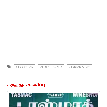
#IND VS PAK
#F16 ATTACKED
#INDIAN ARMY
கருத்துக் கணிப்பு