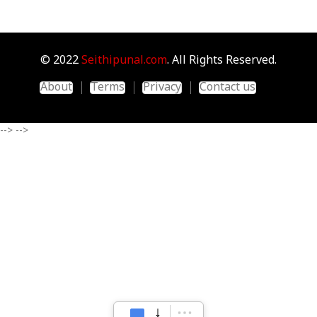
© 2022
Seithipunal.com
. All Rights Reserved.
About
Terms
Privacy
Contact us
-->
-->