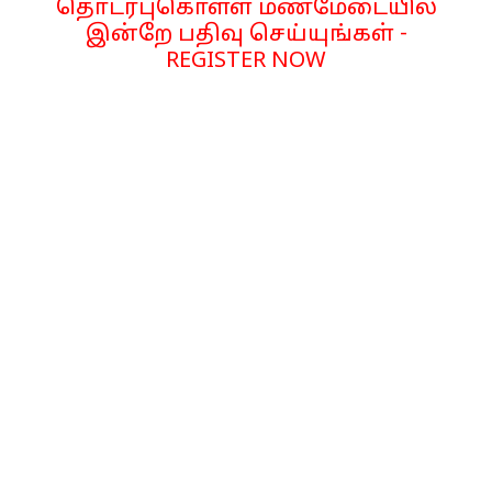
தொடர்புகொள்ள மணமேடையில்
இன்றே பதிவு செய்யுங்கள் -
REGISTER NOW