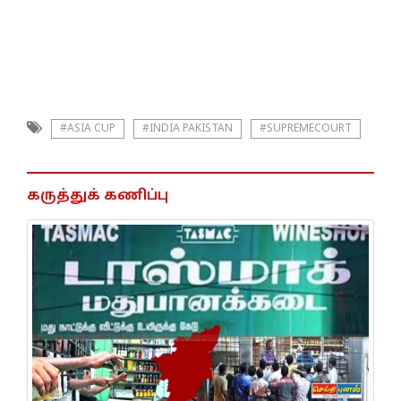
#ASIA CUP
#INDIA PAKISTAN
#SUPREMECOURT
கருத்துக் கணிப்பு