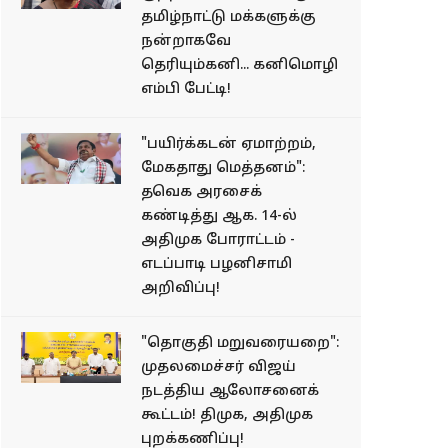
தமிழ்நாட்டு மக்களுக்கு
நன்றாகவே
தெரியும்கனி... கனிமொழி
எம்பி பேட்டி!
"பயிர்க்கடன் ஏமாற்றம்,
மேகதாது மெத்தனம்":
தவெக அரசைக்
கண்டித்து ஆக. 14-ல்
அதிமுக போராட்டம் -
எடப்பாடி பழனிசாமி
அறிவிப்பு!
"தொகுதி மறுவரையறை":
முதலமைச்சர் விஜய்
நடத்திய ஆலோசனைக்
கூட்டம்! திமுக, அதிமுக
புறக்கணிப்பு!