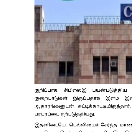
குறிப்பாக, சிபிஎஸ்இ பயன்படுத்திய 
குறைபாடுகள் இருப்பதாக இளம் இணை
ஆதாரங்களுடன் சுட்டிக்காட்டியிருந்தார்
பரபரப்பை ஏற்படுத்தியது.
இதனிடையே, டெல்லியைச் சேர்ந்த மாணவ