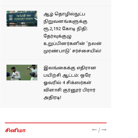
ஆழ் தொழில்நுட்ப
நிறுவனங்களுக்கு
ரூ.2,192 கோடி நிதி:
தேர்வுக்குழு
உறுப்பினர்களின் 'நலன்
முரண்பாடு' சர்ச்சையில்!
இலங்கைக்கு எதிரான
பயிற்சி ஆட்டம்: ஒரே
ஓவரில் 4 சிக்ஸர்கள்
விளாசி குர்னூர் பிரார்
அதிரடி!
/
சினிமா