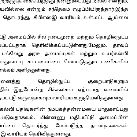
ற்றிருந்த கையெழுத்து தன்னுடையது அல்ல என்றும்,
ில்லை என்றும் சந்தேகம் எழுப்பியிருந்தார்.இந்த
 தொடர்ந்து, சிபிஎஸ்இ வாரியம் உள்மட்ட ஆய்வை
்டு அமைப்பில் சில நடைமுறை மற்றும் தொழில்நுட்ப
பட்டதாக தெரிவிக்கப்பட்டுள்ளது.மேலும், தரவுப்
் பல்வேறு அரசு அமைப்புகள் மற்றும் உயர்கல்வி
துகாப்பு கட்டமைப்பை மேம்படுத்தும் பணிகளில்
க்கம் அளித்துள்ளது.
ைத்து தொழில்நுட்ப குறைபாடுகளும்
ாலத்தில் இதுபோன்ற சிக்கல்கள் ஏற்படாத வகையில்
தப்பட்டு வருவதாகவும் வாரியம் உறுதியளித்துள்ளது.
் கல்வி பதிவுகளின் நம்பகத்தன்மையை பாதுகாப்பது
படுவதாகவும், மின்னணு மதிப்பீட்டு அமைப்பின்
ாப்பை தொடர்ந்து மேம்படுத்த நடவடிக்கைகள்
இ வாரியம் தெரிவித்துள்ளது.