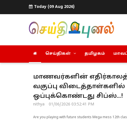
Today (09 Aug 2026)
செய்திகள்
தமிழகம்
மாவட்
மாணவர்களின் எதிர்காலத்
வகுப்பு விடைத்தாள்களில் 
ஒப்புக்கொண்டது சிப்ஸ்...!
nithya
01/06/2026 03:52:41 PM
Are you playing with future students Mega mess 12th cla