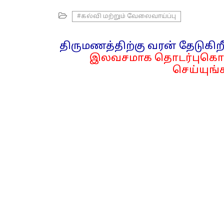
#கல்வி மற்றும் வேலைவாய்ப்பு
திருமணத்திற்கு வரன் தேடுகிறீ
இலவசமாக தொடர்புகொள
செய்யுங்க