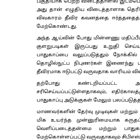
பகுதியாக பெற்ற விடைத்தாளில் இடம்பெ
அது தான் எழுதிய விடைத்தாளாக தெரியவ
விவகாரம் தீவிர கவனத்தை ஈர்த்ததைத்
மேற்கொண்டது.
அந்த ஆய்வின் போது மின்னணு மதிப்பீட
குளறுபடிகள் இருப்பது உறுதி செய்யப்
பாதுகாப்பை வலுப்படுத்தும் நோக்கில
தொழில்நுட்ப நிபுணர்கள் இணைந்து பா
தீவிரமாக ஈடுபட்டு வருவதாக வாரியம் விள
தற்போது கண்டறியப்பட்ட அன
சரிசெய்யப்பட்டுள்ளதாகவும், எதிர்க
பாதுகாப்பு அடுக்குகள் மேலும் பலப்படுத்
மாணவர்களின் தேர்வு முடிவுகள் மற்றும
மிக உயர்ந்த முன்னுரிமையாக கருதப்
வெளிப்படைத்தன்மை மற்றும் பாதுக
மேற்கொள்ளப்பட்டு வருவதாகவும் சிபிஎஸ்