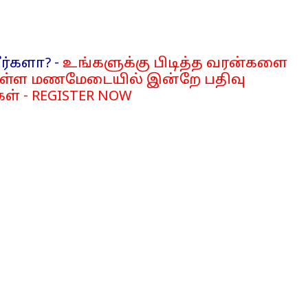
ர்களா? -
உங்களுக்கு பிடித்த வரன்களை
்ள மணமேடையில் இன்றே பதிவு
ள் - REGISTER NOW