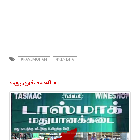
#RAVI MOHAN
#KENISHA
கருத்துக் கணிப்பு