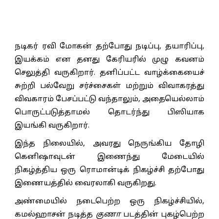
நடிகர் ரவி மோகன் தற்போது நடிப்பு, தயாரிப்பு,
இயக்கம் என தனது கேரியரில் முழு கவனம்
செலுத்தி வருகிறார். தனிப்பட்ட வாழ்க்கையைச்
சுற்றி பல்வேறு சர்ச்சைகள் மற்றும் விவாகரத்து
விவகாரம் பேசப்பட்டு வந்தாலும், அதையெல்லாம்
பொருட்படுத்தாமல் தொடர்ந்து பிஸியாக
இயங்கி வருகிறார்.
இந்த நிலையில், அவரது நெருங்கிய தோழி
கெனிஷாவுடன் இணைந்து மேடையில்
நிகழ்த்திய ஒரு ரொமான்டிக் நிகழ்ச்சி தற்போது
இணையத்தில் வைரலாகி வருகிறது.
அண்மையில் நடைபெற்ற ஒரு நிகழ்ச்சியில்,
கமல்ஹாசன் நடித்த
குணா
படத்தின் புகழ்பெற்ற