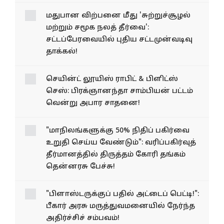
மதுபான விற்பனை மீது 'சுற்றுச்சூழல்
மற்றும் சமூக நலத் தீர்வை':
சட்டப்பேரவையில் புதிய சட்டமுன்வடிவு
தாக்கல்!
செயின்ட் லூயிஸ் ராபிட் & பிளிட்ஸ்
செஸ்: பிரக்ஞானந்தா சாம்பியன் பட்டம்
வென்று அபார சாதனை!
"மாநிலங்களுக்கு 50% நிதிப் பகிர்வை
உறுதி செய்ய வேண்டும்": வரிப்பகிர்வுத்
தீர்மானத்தில் திருத்தம் கோரி தங்கம்
தென்னரசு பேச்சு!
"பிளாஸ்டருக்குப் பதில் அட்டைப் பெட்டி!":
பீகார் அரசு மருத்துவமனையில் நேர்ந்த
அதிர்ச்சிச் சம்பவம்!