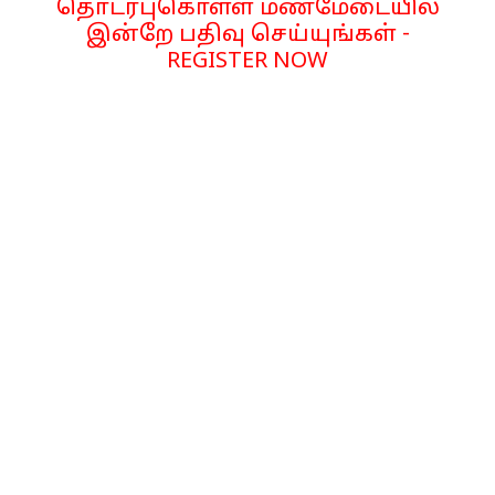
தொடர்புகொள்ள மணமேடையில்
இன்றே பதிவு செய்யுங்கள் -
REGISTER NOW