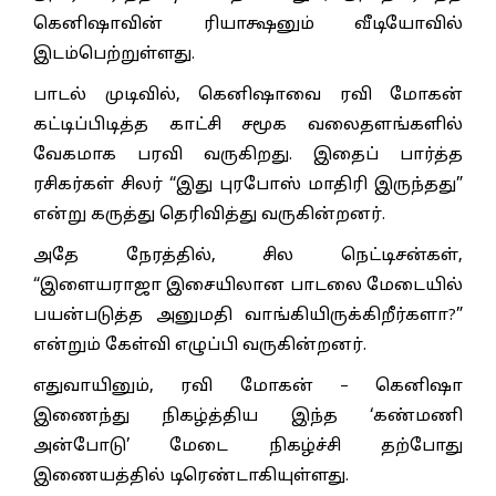
கெனிஷாவின் ரியாக்ஷனும் வீடியோவில்
இடம்பெற்றுள்ளது.
பாடல் முடிவில், கெனிஷாவை ரவி மோகன்
கட்டிப்பிடித்த காட்சி சமூக வலைதளங்களில்
வேகமாக பரவி வருகிறது. இதைப் பார்த்த
ரசிகர்கள் சிலர் “இது புரபோஸ் மாதிரி இருந்தது”
என்று கருத்து தெரிவித்து வருகின்றனர்.
அதே நேரத்தில், சில நெட்டிசன்கள்,
“இளையராஜா இசையிலான பாடலை மேடையில்
பயன்படுத்த அனுமதி வாங்கியிருக்கிறீர்களா?”
என்றும் கேள்வி எழுப்பி வருகின்றனர்.
எதுவாயினும், ரவி மோகன் – கெனிஷா
இணைந்து நிகழ்த்திய இந்த ‘கண்மணி
அன்போடு’ மேடை நிகழ்ச்சி தற்போது
இணையத்தில் டிரெண்டாகியுள்ளது.