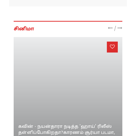
/
சினிமா
கவின் - நயன்தாரா நடித்த 'ஹாய்' ரிலீஸ்
தள்ளிப்போகிறதா?காரணம் சூர்யா படமா,