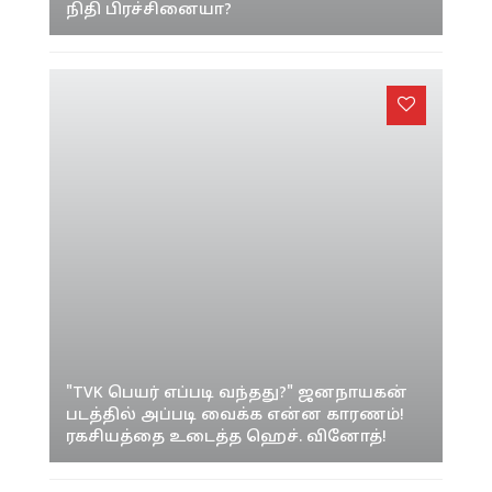
நிதி பிரச்சினையா?
"TVK பெயர் எப்படி வந்தது?" ஜனநாயகன்
படத்தில் அப்படி வைக்க என்ன காரணம்!
ரகசியத்தை உடைத்த ஹெச். வினோத்!