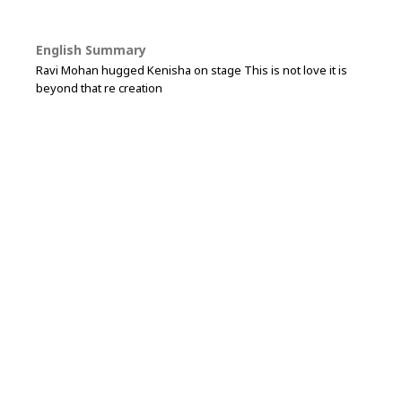
English Summary
Ravi Mohan hugged Kenisha on stage This is not love it is
beyond that re creation