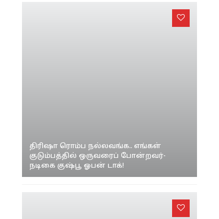
திரிஷா ரொம்ப நல்லவங்க.. எங்கள்
குடும்பத்தில் ஒருவரைப் போன்றவர்-
நடிகை குஷ்பூ ஓபன் டாக்!