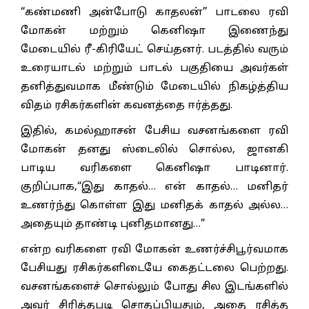
“கண்மணி அன்போடு காதலன்” பாடலை ரவி
மோகன் மற்றும் கெனிஷா இணைந்து
மேடையில் ரீ-கிரியேட் செய்தனர். படத்தில் வரும்
உரையாடல் மற்றும் பாடல் பகுதியை அவர்கள்
தனித்துவமாக மீண்டும் மேடையில் நிகழ்த்திய
விதம் ரசிகர்களின் கவனத்தை ஈர்த்தது.
இதில், கமல்ஹாசன் பேசிய வசனங்களை ரவி
மோகன் தனது ஸ்டைலில் சொல்ல, ஜானகி
பாடிய வரிகளை கெனிஷா பாடினார்.
குறிப்பாக,“இது காதல்… என் காதல்… மனிதர்
உணர்ந்து கொள்ள இது மனிதக் காதல் அல்ல…
அதையும் தாண்டி புனிதமானது…”
என்ற வரிகளை ரவி மோகன் உணர்ச்சிபூர்வமாக
பேசியது ரசிகர்களிடையே கைதட்டலை பெற்றது.
வசனங்களைச் சொல்லும் போது சில இடங்களில்
அவர் சிரித்தபடி சொதப்பியதும், அதை ரசித்த