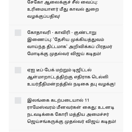
சேகோ ஆலைக்குச் சீல் வைப்பு:
உரிமையாளர் மீது காவல் துறை
வழக்குப்பதிவு!
கோதாவரி - காவிரி - குண்டாறு
இணைப்பு: 'தேசிய முக்கியத்துவம்
வாய்ந்த திட்டமாக' அறிவிக்கப் பிரதமர்
மோடிக்கு முதல்வர் விஜய் கடிதம்!
ஏஐ டீப்-பேக் மற்றும் டிஜிட்டல்
ஆள்மாறாட்டத்திற்கு எதிராக டெல்லி
உயர்நீதிமன்றத்தில் நடிகை தபு வழக்கு!
இலங்கை கடற்படையால் 11
ராமேஸ்வரம் மீனவர்கள் கைது: உடனடி
நடவடிக்கை கோரி மத்திய அமைச்சர்
ஜெய்சங்கருக்கு முதல்வர் விஜய் கடிதம்!