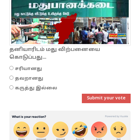
தனியாரிடம் மது விற்பனையை
கொடுப்பது...
சரியானது
தவறானது
கருத்து இல்லை
Submit your vote