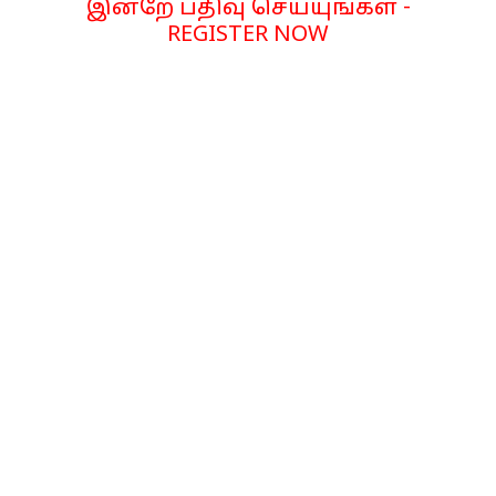
இன்றே பதிவு செய்யுங்கள் -
REGISTER NOW