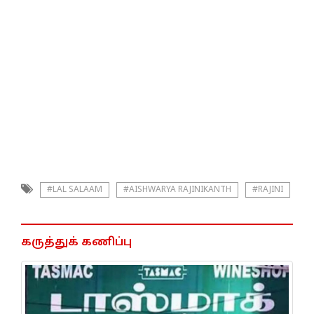
#LAL SALAAM
#AISHWARYA RAJINIKANTH
#RAJINI
கருத்துக் கணிப்பு