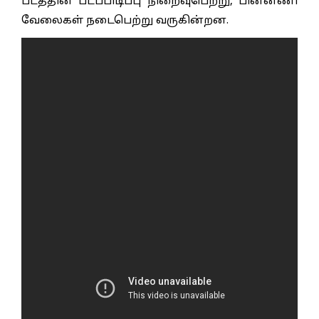
படத்தின் படப்பிடிப்பு நிறைவுபெற்று, பின்னணி
வேலைகள் நடைபெற்று வருகின்றன.