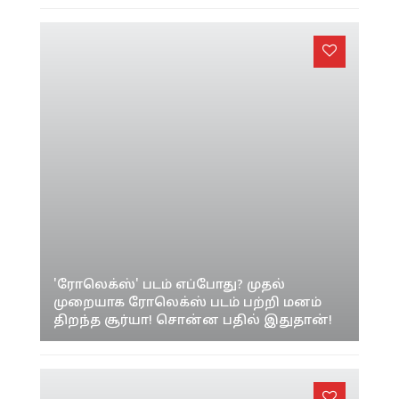
'ரோலெக்ஸ்' படம் எப்போது? முதல்
முறையாக ரோலெக்ஸ் படம் பற்றி மனம்
திறந்த சூர்யா! சொன்ன பதில் இதுதான்!