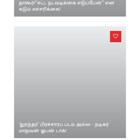
தாகூர்!"சட்ட நடவடிக்கை எடுப்பேன்" என
கடும் எச்சரிக்கை!
‘துரந்தர்’ பிரச்சாரப் படம் அல்ல - நடிகர்
மாதவன் ஓபன் டாக்!