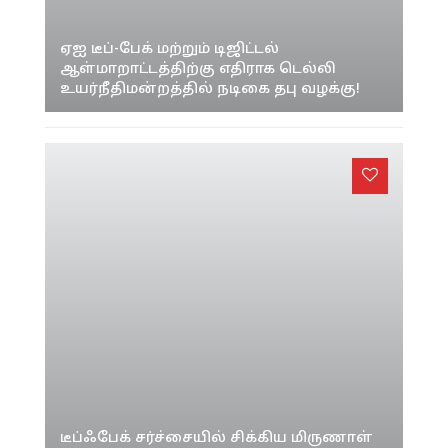
ஏஐ டீப்-பேக் மற்றும் டிஜிட்டல்
ஆள்மாறாட்டத்திற்கு எதிராக டெல்லி
உயர்நீதிமன்றத்தில் நடிகை தபு வழக்கு!
டீப்ஃபேக் சர்ச்சையில் சிக்கிய மிருணாள்