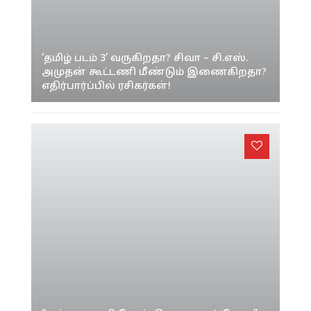
‘தமிழ் படம் 3’ வருகிறதா? சிவா – சி.எஸ்.
அமுதன் கூட்டணி மீண்டும் இணைகிறதா?
எதிர்பார்ப்பில் ரசிகர்கள்!