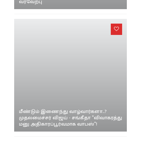
வரவேற்பு
மீண்டும் இணைந்து வாழ்வார்களா..?
முதலமைச்சர் விஜய் - சங்கீதா "விவாகரத்து
மனு அதிகாரப்பூர்வமாக வாபஸ்"!