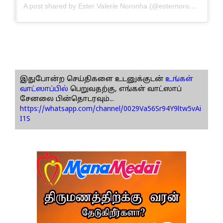
A post shared by Ester Valerie Noronha (@esternoronhaofficial)
இதுபோன்ற செய்திகளை உடனுக்குடன்
உங்கள்
வாட்ஸாப்பில்
பெறுவதற்கு, எங்கள் வாட்ஸாப்
சேனலை பின்தொடரவும்...
https://whatsapp.com/channel/0029Va56Sr94Y9ltw5vAi
I1S