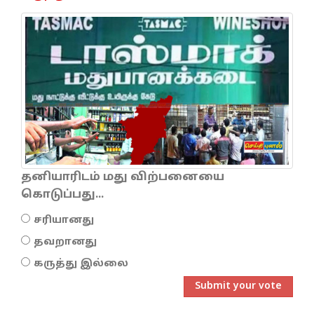
தனியாரிடம் மது விற்பனையை
கொடுப்பது...
சரியானது
தவறானது
கருத்து இல்லை
Submit your vote