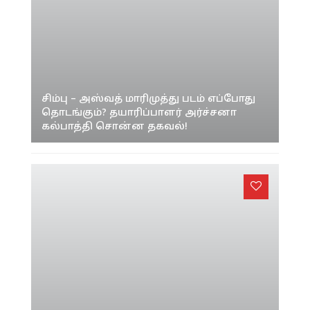
சிம்பு – அஸ்வத் மாரிமுத்து படம் எப்போது
தொடங்கும்? தயாரிப்பாளர் அர்ச்சனா
கல்பாத்தி சொன்ன தகவல்!