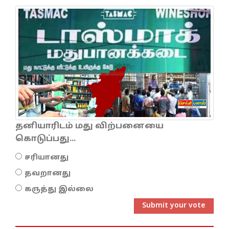
தனியாரிடம் மது விற்பனையை
கொடுப்பது...
சரியானது
தவறானது
கருத்து இல்லை
Submit your vote