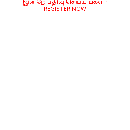
இன்றே பதிவு செய்யுங்கள் -
REGISTER NOW