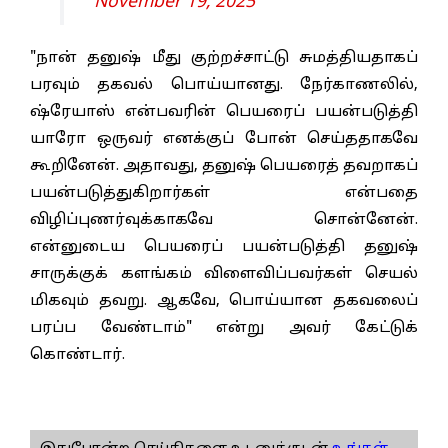
November 19, 2025
"நான் தனுஷ் மீது குற்றச்சாட்டு சுமத்தியதாகப்
பரவும் தகவல் பொய்யானது. நேர்காணலில்,
ஷ்ரேயாஸ் என்பவரின் பெயரைப் பயன்படுத்தி
யாரோ ஒருவர் எனக்குப் போன் செய்ததாகவே
கூறினேன். அதாவது, தனுஷ் பெயரைத் தவறாகப்
பயன்படுத்துகிறார்கள் என்பதை
விழிப்புணர்வுக்காகவே சொன்னேன்.
என்னுடைய பெயரைப் பயன்படுத்தி தனுஷ்
சாருக்குக் களங்கம் விளைவிப்பவர்கள் செயல்
மிகவும் தவறு. ஆகவே, பொய்யான தகவலைப்
பரப்ப வேண்டாம்" என்று அவர் கேட்டுக்
கொண்டார்.