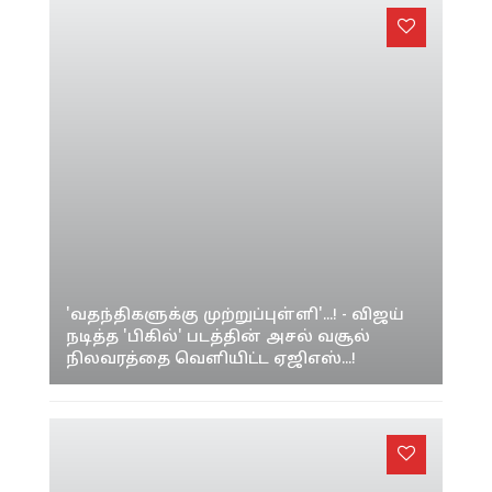
'வதந்திகளுக்கு முற்றுப்புள்ளி'...! - விஜய்
நடித்த 'பிகில்' படத்தின் அசல் வசூல்
நிலவரத்தை வெளியிட்ட ஏஜிஎஸ்...!