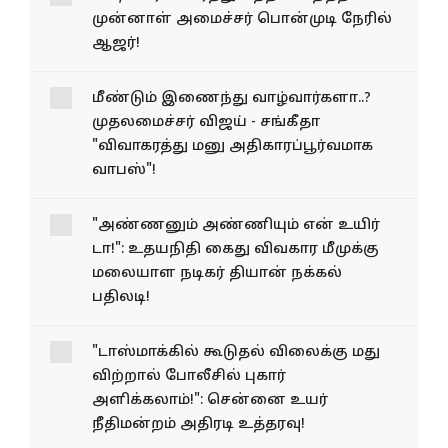
"பிடி வாரண்ட் ரத்து!": நீதிமன்றத்தில்
முன்னாள் அமைச்சர் பொன்முடி நேரில்
ஆஜர்!
மீண்டும் இணைந்து வாழ்வார்களா..?
முதலமைச்சர் விஜய் - சங்கீதா
"விவாகரத்து மனு அதிகாரப்பூர்வமாக
வாபஸ்"!
"அண்ணனும் அண்ணியும் என் உயிர்
டா!": உதயநிதி கைது விவகார மீமுக்கு
மலையாள நடிகர் தியான் நக்கல்
பதிலடி!
"டாஸ்மாக்கில் கூடுதல் விலைக்கு மது
விற்றால் போலீசில் புகார்
அளிக்கலாம்!": சென்னை உயர்