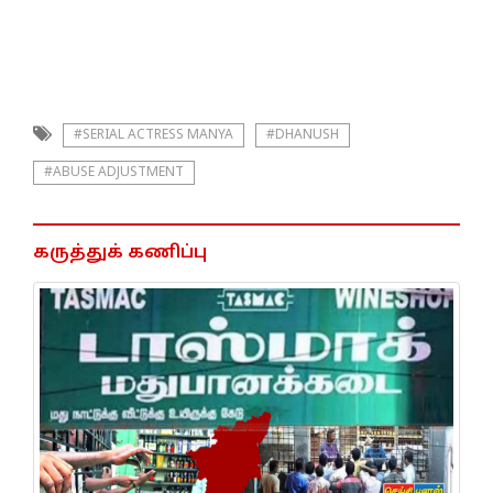
#SERIAL ACTRESS MANYA
#DHANUSH
#ABUSE ADJUSTMENT
கருத்துக் கணிப்பு