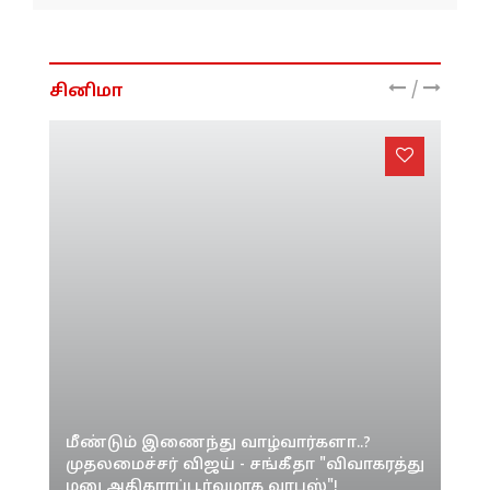
நீதிமன்றம் அதிரடி உத்தரவு!
/
சினிமா
மீண்டும் இணைந்து வாழ்வார்களா..?