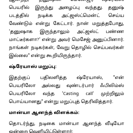
பெயரில் இருந்து அழைப்பு வந்தது. தனுஷ்
படத்தில் நடிக்க அட்ஜஸ்ட்மென்ட் செய்ய
வேண்டும் என்று கேட்டார். நான் மறுத்தபோது,
'தனுஷாக இருந்தாலும் அட்ஜஸ்ட் பண்ண
மாட்டீர்களா?' என்று அவர் மெசேஜ் அனுப்பினார்.
நாங்கள் நடிகர்கள், வேறு தொழில் செய்பவர்கள்
இல்லை" என்று கூறியிருந்தார்.
ஷ்ரேயாஸ் மறுப்பு:
இதற்குப் பதிலளித்த ஷ்ரேயாஸ், "என்
பெயரிலோ அல்லது வுண்டர்பார் ஃபிலிம்ஸ்
பெயரிலோ வந்த 'Casting call' முற்றிலும்
பொய்யானது" என்று மறுப்புத் தெரிவித்தார்.
மான்யா ஆனந்த் விளக்கம்:
தொடர்ந்து, நடிகை மான்யா ஆனந்த் வீடியோ
ஒன்றை வெளியிட்டுள்ளார்: