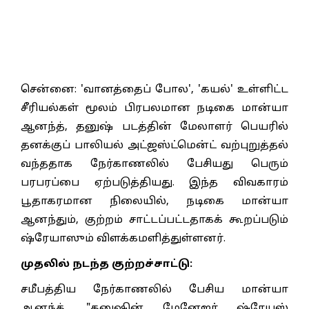
சென்னை: 'வானத்தைப் போல', 'கயல்' உள்ளிட்ட
சீரியல்கள் மூலம் பிரபலமான நடிகை மான்யா
ஆனந்த், தனுஷ் படத்தின் மேலாளர் பெயரில்
தனக்குப் பாலியல் அட்ஜஸ்ட்மென்ட் வற்புறுத்தல்
வந்ததாக நேர்காணலில் பேசியது பெரும்
பரபரப்பை ஏற்படுத்தியது. இந்த விவகாரம்
பூதாகரமான நிலையில், நடிகை மான்யா
ஆனந்தும், குற்றம் சாட்டப்பட்டதாகக் கூறப்படும்
ஷ்ரேயாஸும் விளக்கமளித்துள்ளனர்.
முதலில் நடந்த குற்றச்சாட்டு:
சமீபத்திய நேர்காணலில் பேசிய மான்யா
ஆனந்த், "தனுஷின் மேனேஜர் ஷ்ரேயஸ்