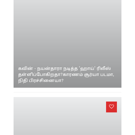
கவின் - நயன்தாரா நடித்த 'ஹாய்' ரிலீஸ்
தள்ளிப்போகிறதா?காரணம் சூர்யா படமா,
நிதி பிரச்சினையா?