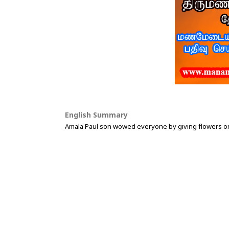
English Summary
Amala Paul son wowed everyone by giving flowers on