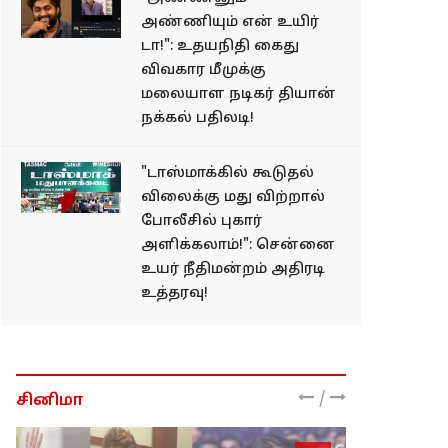
அண்ணியும் என் உயிர்
டா!": உதயநிதி கைது
விவகார மீமுக்கு
மலையாள நடிகர் தியான்
நக்கல் பதிலடி!
"டாஸ்மாக்கில் கூடுதல்
விலைக்கு மது விற்றால்
போலீசில் புகார்
அளிக்கலாம்!": சென்னை
உயர் நீதிமன்றம் அதிரடி
உத்தரவு!
/
சினிமா