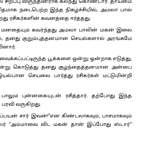
ல் சிறப்பு விருந்தினராக கலந்து கொண்டார். தாய்மை
ிதமாக நடைபெற்ற இந்த நிகழ்ச்சியில், அமலா பால்
து ரசிகர்களின் கவனத்தை ஈர்த்தது.
் மனதையும் கவர்ந்தது அமலா பாலின் மகன் இலை
, தனது குறும்புத்தனமான செயல்களால் அரங்கமே
பினார்.
ைக்கப்பட்டிருந்த பூக்களை ஒன்று ஒன்றாக எடுத்து,
சென்று கொடுத்து தனது குழந்தைத்தனமான அன்பை
யல்பான செயலை பார்த்து ரசிகர்கள் மட்டுமின்றி
ாலும் புன்னகையுடன் ரசித்தார். தற்போது இந்த
ரவி வருகிறது.
டப்பயன் சார் இவன்!”என கிண்டலாகவும், பாசமாகவும்
சிலர் “அம்மாவை விட மகன் தான் இப்போது ஸ்டார்”