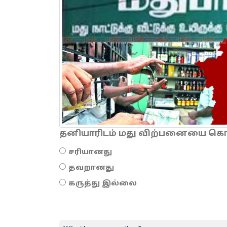
தனியாரிடம் மது விற்பனையை கொடு
சரியானது
தவறானது
கருத்து இல்லை