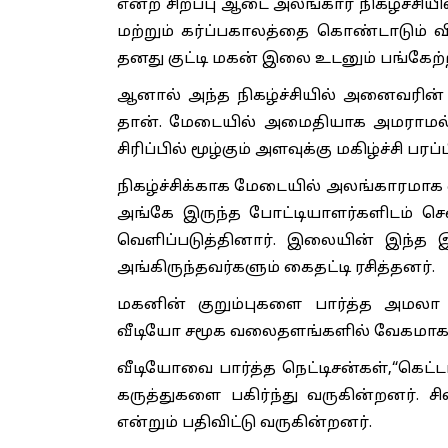
என்ற சிறப்பு ஆடை அலங்கார நிகழ்ச்சியி
மற்றும் கர்ப்பகாலத்தை கொண்டாடும் வ
தனது குட்டி மகன் இலை உடனும் பங்கேற்ற
ஆனால் அந்த நிகழ்ச்சியில் அனைவரின
தான். மேடையில் அமைதியாக அமராமல்
சிரிப்பில் மூழ்கும் அளவுக்கு மகிழ்ச்சி பரப்
நிகழ்ச்சிக்காக மேடையில் அலங்காரமாக வ
அங்கே இருந்த போட்டியாளர்களிடம் 
வெளிப்படுத்தினார். இலையின் இந்த இ
அங்கிருந்தவர்களும் கைதட்டி ரசித்தனர்.
மகனின் குறும்புகளை பார்த்த அமலா ப
வீடியோ சமூக வலைதளங்களில் வேகமாக ப
வீடியோவை பார்த்த நெட்டிசன்கள்,“கெட்
கருத்துகளை பகிர்ந்து வருகின்றனர். 
என்றும் பதிவிட்டு வருகின்றனர்.