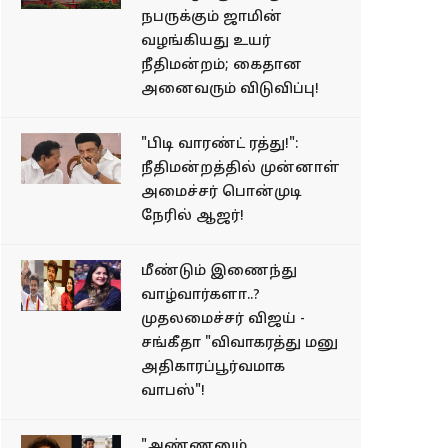
நபருக்கும் ஜாமின்
வழங்கியது உயர்
நீதிமன்றம்; கைதான
அனைவரும் விடுவிப்பு!
"பிடி வாரண்ட் ரத்து!":
நீதிமன்றத்தில் முன்னாள்
அமைச்சர் பொன்முடி
நேரில் ஆஜர்!
மீண்டும் இணைந்து
வாழ்வார்களா..?
முதலமைச்சர் விஜய் -
சங்கீதா "விவாகரத்து மனு
அதிகாரப்பூர்வமாக
வாபஸ்"!
"அண்ணனும்