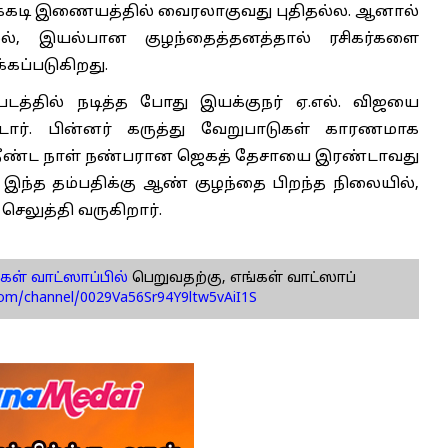
ிக்கடி இணையத்தில் வைரலாகுவது புதிதல்ல. ஆனால்
ல், இயல்பான குழந்தைத்தனத்தால் ரசிகர்களை
்கப்படுகிறது.
டத்தில் நடித்த போது இயக்குநர் ஏ.எல். விஜயை
ார். பின்னர் கருத்து வேறுபாடுகள் காரணமாக
து நீண்ட நாள் நண்பரான ஜெகத் தேசாயை இரண்டாவது
இந்த தம்பதிக்கு ஆண் குழந்தை பிறந்த நிலையில்,
செலுத்தி வருகிறார்.
கள் வாட்ஸாப்பில்
பெறுவதற்கு, எங்கள் வாட்ஸாப்
com/channel/0029Va56Sr94Y9ltw5vAiI1S