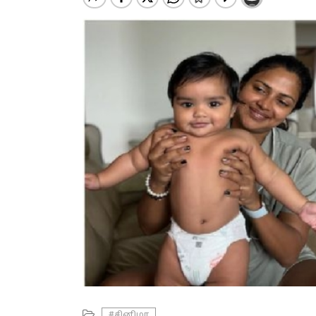
#சினிமா