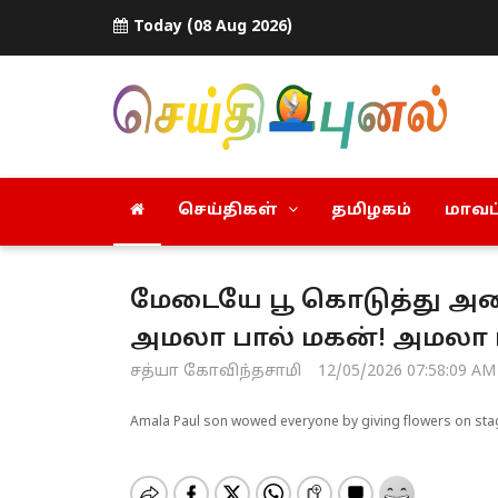
Today (08 Aug 2026)
செய்திகள்
தமிழகம்
மாவட்
மேடையே பூ கொடுத்து அ
அமலா பால் மகன்! அமலா பா
சத்யா கோவிந்தசாமி
12/05/2026 07:58:09 AM
Amala Paul son wowed everyone by giving flowers on stag