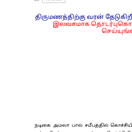
திருமணத்திற்கு வரன் தேடுகிறீ
இலவசமாக தொடர்புகொள
செய்யுங்க
நடிகை அமலா பால் சமீபத்தில் கொச்சி