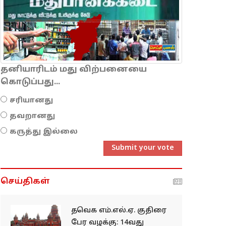
தனியாரிடம் மது விற்பனையை
கொடுப்பது...
சரியானது
தவறானது
கருத்து இல்லை
Submit your vote
செய்திகள்
தவெக எம்.எல்.ஏ. குதிரை
பேர வழக்கு: 14வது