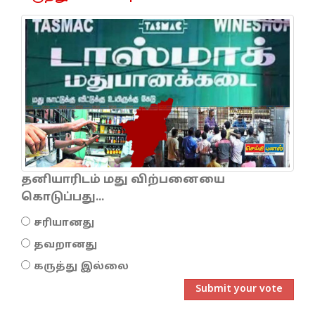
தனியாரிடம் மது விற்பனையை
கொடுப்பது...
சரியானது
தவறானது
கருத்து இல்லை
Submit your vote