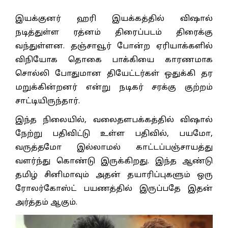
இயக்குனர் ஹரி இயக்கத்தில் விஷால்
நடித்துள்ள ரத்னம் திரைப்படம் திரைக்கு
வந்துள்ளன. தஞ்சாவூர் போன்ற ஏரியாக்களில்
விநியோக தொகை பாக்கியை காரணமாக
சொல்லி போதுமான தியேட்டர்கள் ஒதுக்கி தர
மறுக்கின்றனர் என்று நடிகர் சரக்கு குற்றம்
சாட்டியிருந்தார்.
இந்த நிலையில், வலைதளபக்கத்தில் விஷால்
நேற்று பதிவிட்டு உள்ள பதிவில், பயமோ,
வருத்தமோ இல்லாமல் காட்டப்பஞ்சாயத்து
வளர்ந்து கொண்டு இருக்கிறது. இந்த ஆண்டு
தமிழ் சினிமாவும் அதன் தயாரிப்புகளும் ஒரு
ரோலர்கோஸ்ட் பயணத்தில் இருப்பதே இதன்
அர்த்தம் ஆகும்.