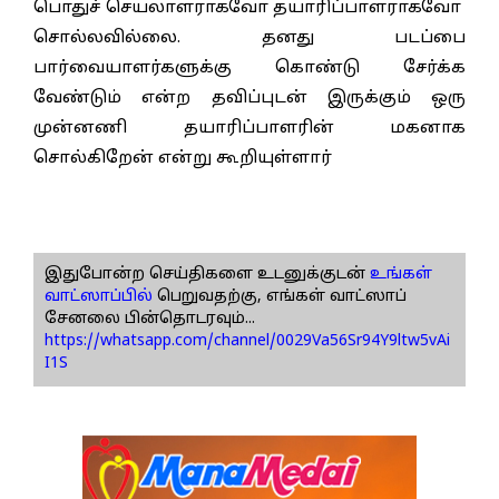
பொதுச் செயலாளராகவோ தயாரிப்பாளராகவோ
சொல்லவில்லை. தனது படப்பை
பார்வையாளர்களுக்கு கொண்டு சேர்க்க
வேண்டும் என்ற தவிப்புடன் இருக்கும் ஒரு
முன்னணி தயாரிப்பாளரின் மகனாக
சொல்கிறேன் என்று கூறியுள்ளார்
இதுபோன்ற செய்திகளை உடனுக்குடன்
உங்கள்
வாட்ஸாப்பில்
பெறுவதற்கு, எங்கள் வாட்ஸாப்
சேனலை பின்தொடரவும்...
https://whatsapp.com/channel/0029Va56Sr94Y9ltw5vAi
I1S