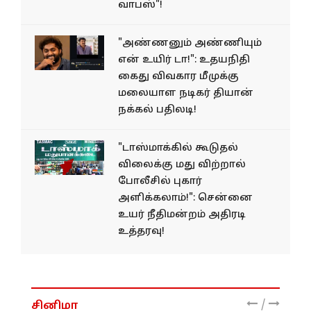
வாபஸ்"!
"அண்ணனும் அண்ணியும்
என் உயிர் டா!": உதயநிதி
கைது விவகார மீமுக்கு
மலையாள நடிகர் தியான்
நக்கல் பதிலடி!
"டாஸ்மாக்கில் கூடுதல்
விலைக்கு மது விற்றால்
போலீசில் புகார்
அளிக்கலாம்!": சென்னை
உயர் நீதிமன்றம் அதிரடி
உத்தரவு!
/
சினிமா