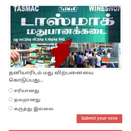
தனியாரிடம் மது விற்பனையை
கொடுப்பது...
சரியானது
தவறானது
கருத்து இல்லை
Submit your vote