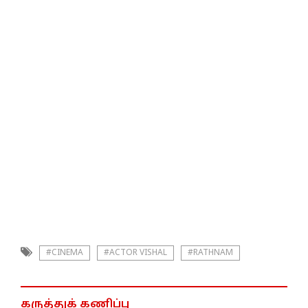
#CINEMA
#ACTOR VISHAL
#RATHNAM
கருத்துக் கணிப்பு