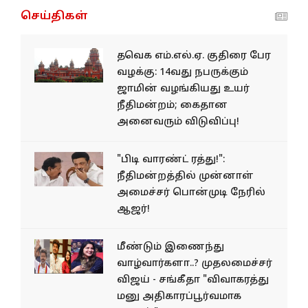
செய்திகள்
தவெக எம்.எல்.ஏ. குதிரை பேர
வழக்கு: 14வது நபருக்கும்
ஜாமின் வழங்கியது உயர்
நீதிமன்றம்; கைதான
அனைவரும் விடுவிப்பு!
"பிடி வாரண்ட் ரத்து!":
நீதிமன்றத்தில் முன்னாள்
அமைச்சர் பொன்முடி நேரில்
ஆஜர்!
மீண்டும் இணைந்து
வாழ்வார்களா..? முதலமைச்சர்
விஜய் - சங்கீதா "விவாகரத்து
மனு அதிகாரப்பூர்வமாக