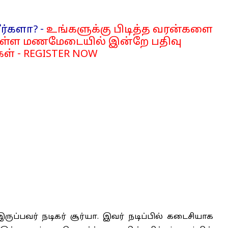
ர்களா? -
உங்களுக்கு பிடித்த வரன்களை
்ள மணமேடையில் இன்றே பதிவு
ள் - REGISTER NOW
ுப்பவர் நடிகர் சூர்யா. இவர் நடிப்பில் கடைசியாக