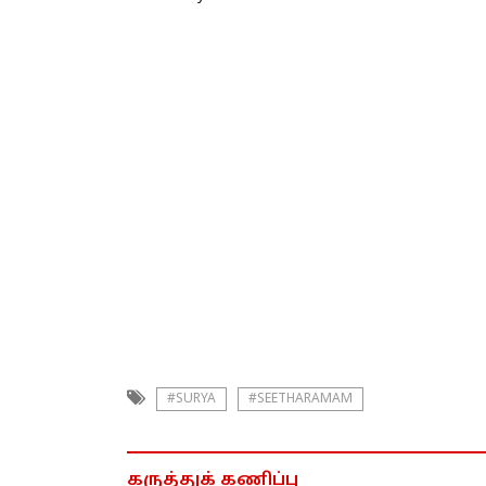
#SURYA
#SEETHARAMAM
கருத்துக் கணிப்பு