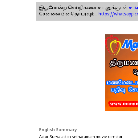
இதுபோன்ற செய்திகளை உடனுக்குடன்
உங்
சேனலை பின்தொடரவும்...
https://whatsapp.
English Summary
Actor Surya act in setharamam movie director