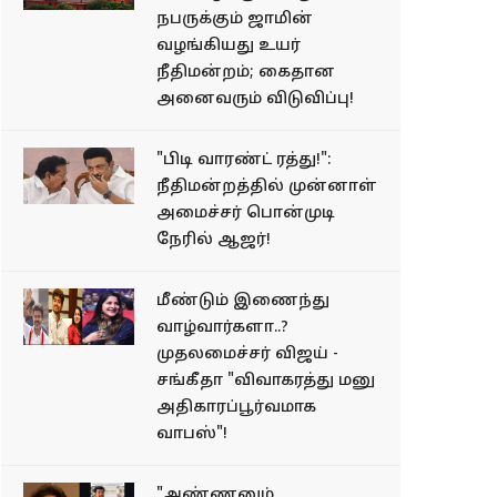
நபருக்கும் ஜாமின்
வழங்கியது உயர்
நீதிமன்றம்; கைதான
அனைவரும் விடுவிப்பு!
"பிடி வாரண்ட் ரத்து!":
நீதிமன்றத்தில் முன்னாள்
அமைச்சர் பொன்முடி
நேரில் ஆஜர்!
மீண்டும் இணைந்து
வாழ்வார்களா..?
முதலமைச்சர் விஜய் -
சங்கீதா "விவாகரத்து மனு
அதிகாரப்பூர்வமாக
வாபஸ்"!
"அண்ணனும்