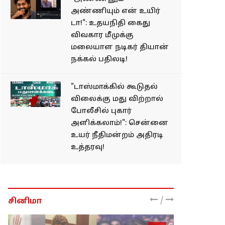
அண்ணியும் என் உயிர்
டா!": உதயநிதி கைது
விவகார மீமுக்கு
மலையாள நடிகர் தியான்
நக்கல் பதிலடி!
"டாஸ்மாக்கில் கூடுதல்
விலைக்கு மது விற்றால்
போலீசில் புகார்
அளிக்கலாம்!": சென்னை
உயர் நீதிமன்றம் அதிரடி
உத்தரவு!
/
சினிமா