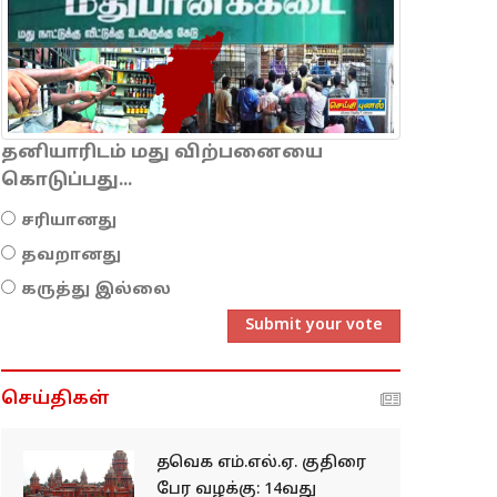
தனியாரிடம் மது விற்பனையை
கொடுப்பது...
சரியானது
தவறானது
கருத்து இல்லை
Submit your vote
செய்திகள்
தவெக எம்.எல்.ஏ. குதிரை
பேர வழக்கு: 14வது