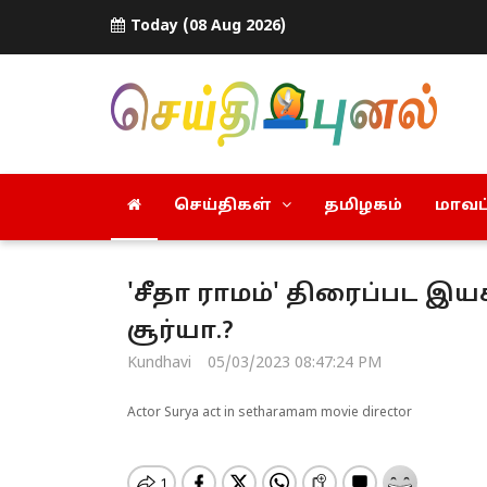
Today (08 Aug 2026)
செய்திகள்
தமிழகம்
மாவட்
'சீதா ராமம்' திரைப்பட இ
சூர்யா.?
Kundhavi
05/03/2023 08:47:24 PM
Actor Surya act in setharamam movie director