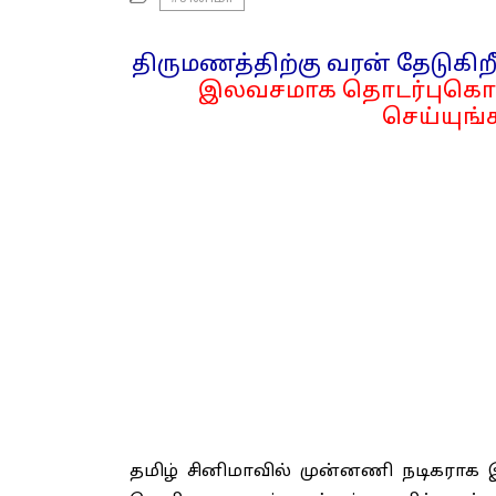
திருமணத்திற்கு வரன் தேடுகிறீ
இலவசமாக தொடர்புகொள
செய்யுங்க
தமிழ் சினிமாவில் முன்னணி நடிகராக இர