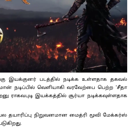
ங்கு இயக்குனர் படத்தில் நடிக்க உள்ளதாக தகவல்
்மான் நடிப்பில் வெளியாகி வரவேற்பை பெற்ற 'சீதா
ு ராகவபுடி இயக்கத்தில் சூர்யா நடிக்கவுள்ளதாக
பல தயாரிப்பு நிறுவனமான மைத்ரி மூவி மேக்கர்ஸ்
டுகிறது.