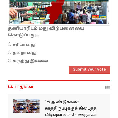
தனியாரிடம் மது விற்பனையை
கொடுப்பது...
சரியானது
தவறானது
கருத்து இல்லை
Submit your vote
செய்திகள்
'79 ஆண்டுகாலக்
காத்திருப்புக்குக் கிடைத்த
விடிவுகாலம்'...! - ஊருக்கே