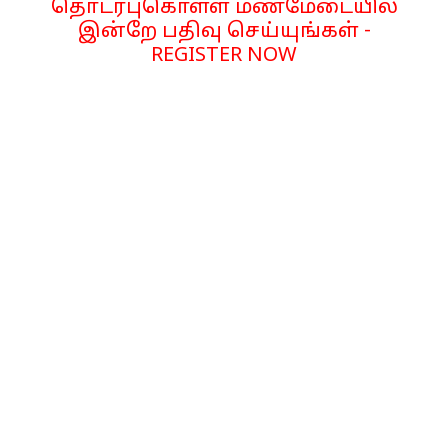
தொடர்புகொள்ள மணமேடையில்
இன்றே பதிவு செய்யுங்கள் -
REGISTER NOW