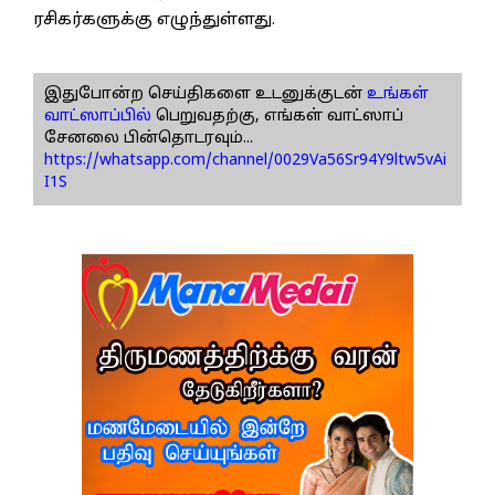
ரசிகர்களுக்கு எழுந்துள்ளது.
இதுபோன்ற செய்திகளை உடனுக்குடன்
உங்கள்
வாட்ஸாப்பில்
பெறுவதற்கு, எங்கள் வாட்ஸாப்
சேனலை பின்தொடரவும்...
https://whatsapp.com/channel/0029Va56Sr94Y9ltw5vAi
I1S