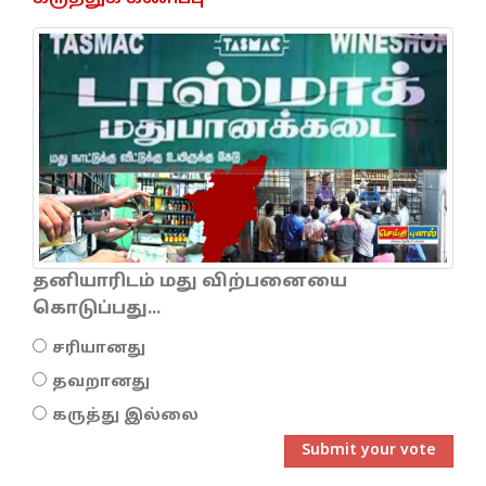
தனியாரிடம் மது விற்பனையை
கொடுப்பது...
சரியானது
தவறானது
கருத்து இல்லை
Submit your vote