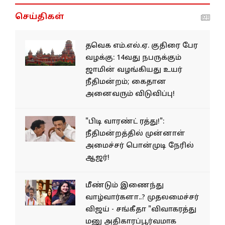
செய்திகள்
தவெக எம்.எல்.ஏ. குதிரை பேர
வழக்கு: 14வது நபருக்கும்
ஜாமின் வழங்கியது உயர்
நீதிமன்றம்; கைதான
அனைவரும் விடுவிப்பு!
"பிடி வாரண்ட் ரத்து!":
நீதிமன்றத்தில் முன்னாள்
அமைச்சர் பொன்முடி நேரில்
ஆஜர்!
மீண்டும் இணைந்து
வாழ்வார்களா..? முதலமைச்சர்
விஜய் - சங்கீதா "விவாகரத்து
மனு அதிகாரப்பூர்வமாக