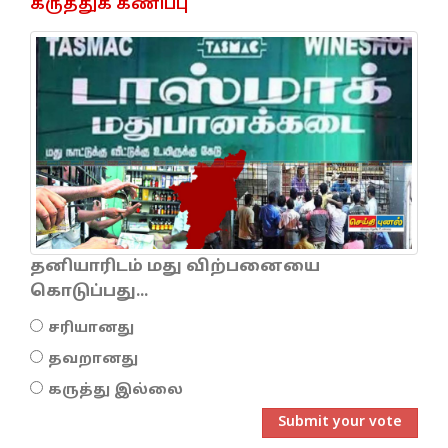
கருத்துக் கணிப்பு
தனியாரிடம் மது விற்பனையை
கொடுப்பது...
சரியானது
தவறானது
கருத்து இல்லை
Submit your vote