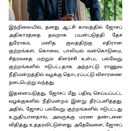
இந்நிலையில், தனது ஆட்சி காலத்தில் ஜோசப்
அதிகாரத்தை தவறாக பயன்படுத்தி தேச
துரோகம், மனித குலத்திற்கு எதிரான
குற்றங்கள், கொலை, பாலியல் வன்கொடுமை,
சித்ரவதை மற்றும் கிளர்ச்சி உள்பட பல்வேறு
குற்றங்களில் ஈடுபட்டதாக அந்நாட்டு ராணுவ
நீதிமன்றத்தில் வழக்கு தொடரப்பட்டு விசாரணை
நடைபெற்று வந்தது.
இதனையடுத்து, ஜோசப் மீது பதிவு செய்யப்பட்ட
வழக்குகளில் நீதிமன்றம் இன்று தீர்ப்பளித்தது.
அதில், ஜோசப் பல்வேறு குற்றங்களில் ஈடுபட்டது
உறுதியானதால், அவருக்கு மரண தண்டனை
விதித்து உத்தரவிட்டுள்ளது. அதேவேளை, ஜோசப்