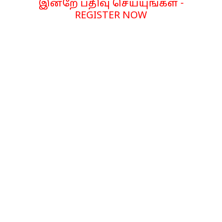
இன்றே பதிவு செய்யுங்கள் -
REGISTER NOW