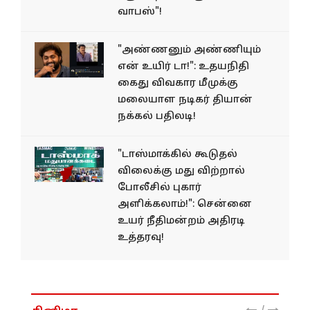
வாபஸ்"!
"அண்ணனும் அண்ணியும்
என் உயிர் டா!": உதயநிதி
கைது விவகார மீமுக்கு
மலையாள நடிகர் தியான்
நக்கல் பதிலடி!
"டாஸ்மாக்கில் கூடுதல்
விலைக்கு மது விற்றால்
போலீசில் புகார்
அளிக்கலாம்!": சென்னை
உயர் நீதிமன்றம் அதிரடி
உத்தரவு!