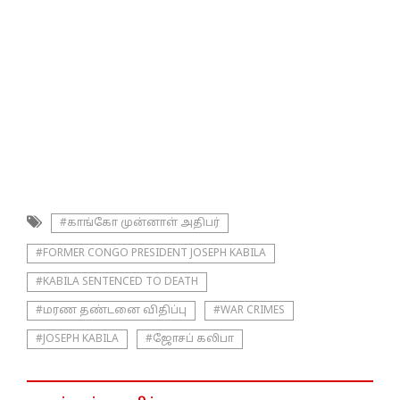
#காங்கோ முன்னாள் அதிபர்
#FORMER CONGO PRESIDENT JOSEPH KABILA
#KABILA SENTENCED TO DEATH
#மரண தண்டனை விதிப்பு
#WAR CRIMES
#JOSEPH KABILA
#ஜோசப் கலிபா